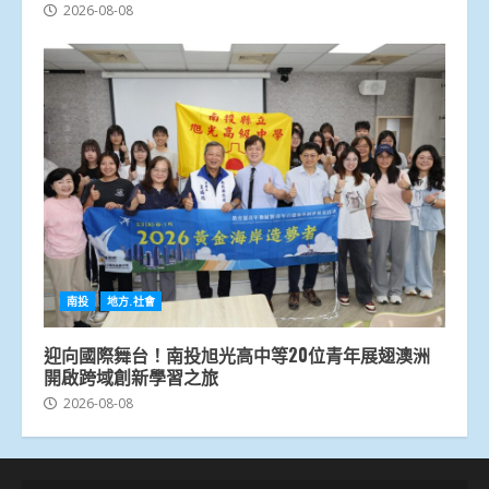
2026-08-08
南投
地方.社會
迎向國際舞台！南投旭光高中等20位青年展翅澳洲
開啟跨域創新學習之旅
2026-08-08