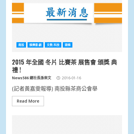
南投
娛樂影劇
文教.科技
頭條
2015 年全國 冬片 比賽茶 展售會 頒獎 典
禮 !
News586 總社長孫崇文
2016-01-16
(記者黃嘉雯報導) 南投縣茶商公會舉
Read More