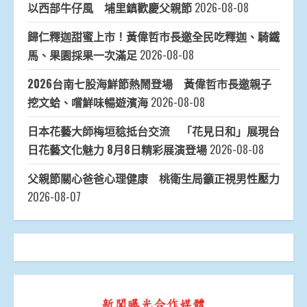
以西部牛仔風 埔里鎮歡慶父親節
2026-08-08
歸仁釋迦甜蜜上市！黃偉哲市長邀全民吃釋迦、騎鐵
馬、果園採果一次滿足
2026-08-08
2026台南七股海鮮節熱鬧登場 黃偉哲市長邀親子
挖文蛤、嚐鮮味暢遊濱海
2026-08-08
日本花藝大師梅垣稔抵台交流 「花見日和」展現台
日花藝文化魅力 8月8日精彩展演登場
2026-08-08
父親節關心爸爸心理健康 桃衛生局籲正視男性壓力
2026-08-07