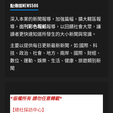
點傳媒NEWS586
深入本業的新聞報導，加強篇幅，擴大轄區報
導，
出刊彩色報紙
報導，以回饋社會大眾，讓
讀者更快速知道所發生的大小新聞與常識。
主要以提供每日更新最新新聞
，如:國際、科
技、
政治、社會、地方、兩岸、國際、財經、
數位、運動、娛樂、生活、健康、旅遊類別新
聞
*版權所有 請勿任意轉載*
【總社採訪中心】