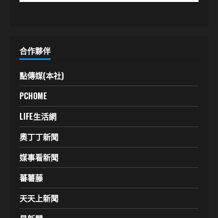
合作夥伴
點傳媒(本社)
PCHOME
LIFE生活網
奧丁丁新聞
媒事看新聞
蕃薯藤
天天上新聞