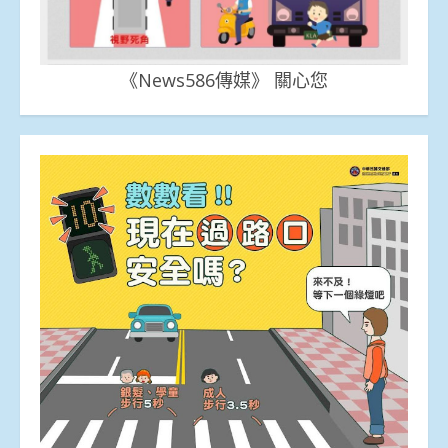
《News586傳媒》 關心您