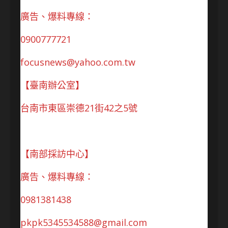
廣告、爆料專線：
0900777721
focusnews@yahoo.com.tw
【臺南辦公室】
台南市東區崇德21街42之5號
【南部採訪中心】
廣告、爆料專線：
0981381438
pkpk5345534588@gmail.com