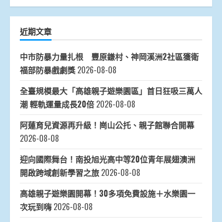
近期文章
中市防暴力量扎根 豐原鎌村、神岡溪洲2社區獲衛
福部防暴戲劇獎
2026-08-08
全臺規模最大「高雄親子遊樂園區」首日狂吸三萬人
潮 輕軌運量成長20倍
2026-08-08
阿蓮育兒資源再升級！崗山公托、親子館聯合開幕
2026-08-08
迎向國際舞台！南投旭光高中等20位青年展翅澳洲
開啟跨域創新學習之旅
2026-08-08
高雄親子遊樂園開幕！30多項免費設施＋水樂園一
次玩到嗨
2026-08-08