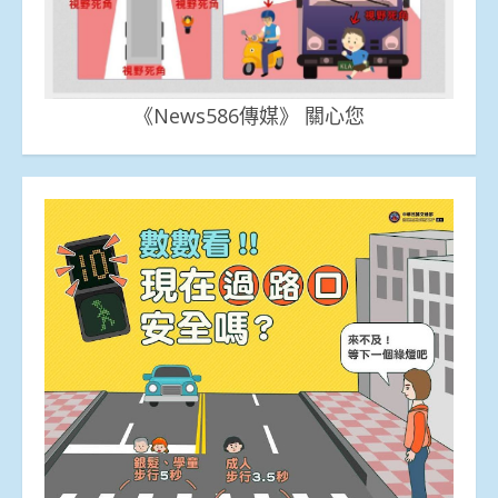
《News586傳媒》 關心您