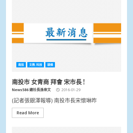
南投
文教.科技
頭條
南投市 女青商 拜會 宋市長 !
News586 總社長孫崇文
2016-01-29
(記者張銀澤報導) 南投市長宋懷琳昨
Read More