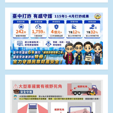
章
分
頁