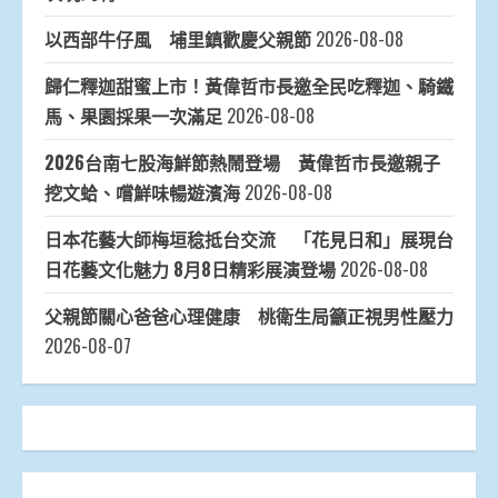
以西部牛仔風 埔里鎮歡慶父親節
2026-08-08
歸仁釋迦甜蜜上市！黃偉哲市長邀全民吃釋迦、騎鐵
馬、果園採果一次滿足
2026-08-08
2026台南七股海鮮節熱鬧登場 黃偉哲市長邀親子
挖文蛤、嚐鮮味暢遊濱海
2026-08-08
日本花藝大師梅垣稔抵台交流 「花見日和」展現台
日花藝文化魅力 8月8日精彩展演登場
2026-08-08
父親節關心爸爸心理健康 桃衛生局籲正視男性壓力
2026-08-07