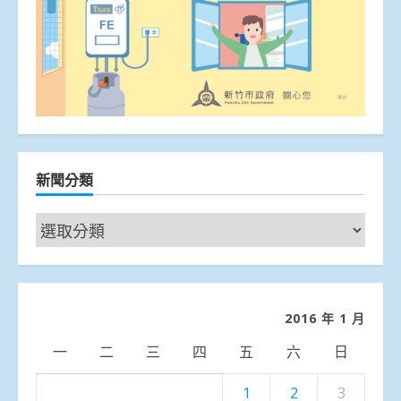
新聞分類
新
聞
分
類
2016 年 1 月
一
二
三
四
五
六
日
1
2
3