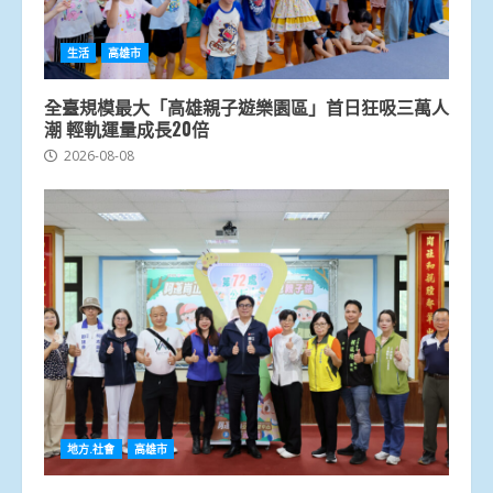
生活
高雄市
全臺規模最大「高雄親子遊樂園區」首日狂吸三萬人
潮 輕軌運量成長20倍
2026-08-08
地方.社會
高雄市