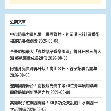
近期文章
中市防暴力量扎根 豐原鎌村、神岡溪洲2社區獲衛
福部防暴戲劇獎
2026-08-08
全臺規模最大「高雄親子遊樂園區」首日狂吸三萬人
潮 輕軌運量成長20倍
2026-08-08
阿蓮育兒資源再升級！崗山公托、親子館聯合開幕
2026-08-08
迎向國際舞台！南投旭光高中等20位青年展翅澳洲
開啟跨域創新學習之旅
2026-08-08
高雄親子遊樂園開幕！30多項免費設施＋水樂園一
次玩到嗨
2026-08-08