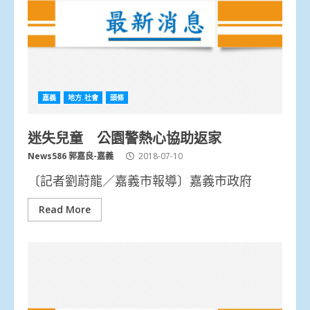
嘉義
地方.社會
頭條
迷失兒童 公園警熱心協助返家
News586 郭嘉良-嘉義
2018-07-10
〔記者劉蔚龍／嘉義市報導〕嘉義市政府
Read More