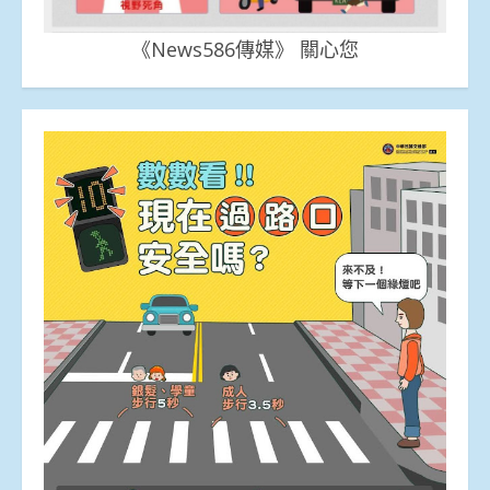
《News586傳媒》 關心您