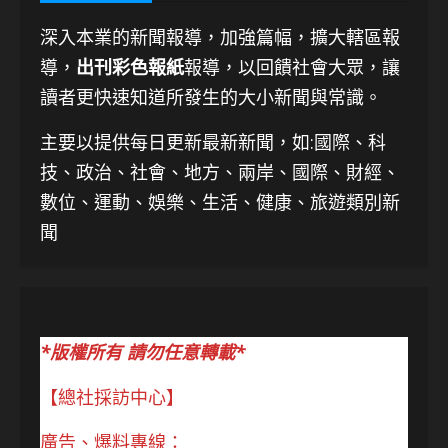
深入本業的新聞報導，加強篇幅，擴大轄區報
導，
出刊彩色報紙
報導，以回饋社會大眾，讓
讀者更快速知道所發生的大小新聞與常識。
主要以提供每日更新最新新聞
，如:國際、科
技、
政治、社會、地方、兩岸、國際、財經、
數位、運動、娛樂、生活、健康、旅遊類別新
聞
*版權所有 請勿任意轉載*
【總社採訪中心】
廣告、爆料專線：