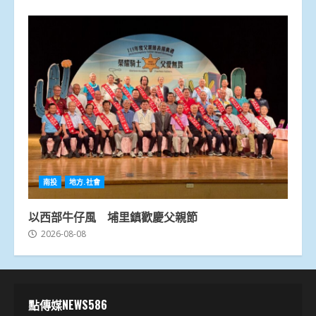
南投
地方.社會
以西部牛仔風 埔里鎮歡慶父親節
2026-08-08
點傳媒NEWS586