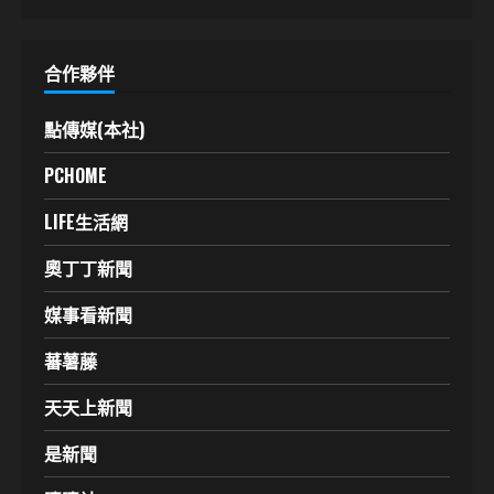
合作夥伴
點傳媒(本社)
PCHOME
LIFE生活網
奧丁丁新聞
媒事看新聞
蕃薯藤
天天上新聞
是新聞