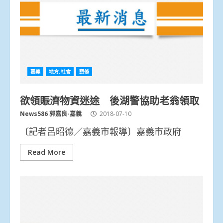
嘉義
地方.社會
頭條
欲領賑濟物資迷途 後湖警協助老翁領取
News586 郭嘉良-嘉義
2018-07-10
〔記者呂昭德／嘉義市報導〕嘉義市政府
Read More