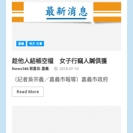
嘉義
地方.社會
趁他人結帳空檔 女子行竊人贓俱獲
News586 郭嘉良-嘉義
2018-07-10
〔記者吳宗義／嘉義市報導〕嘉義市政府
Read More