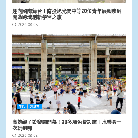
迎向國際舞台！南投旭光高中等20位青年展翅澳洲
開啟跨域創新學習之旅
2026-08-08
生活
高雄市
高雄親子遊樂園開幕！30多項免費設施＋水樂園一
次玩到嗨
2026-08-08