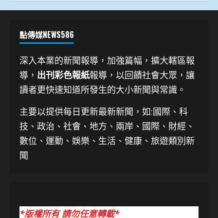
點傳媒NEWS586
深入本業的新聞報導，加強篇幅，擴大轄區報
導，
出刊彩色報紙
報導，以回饋社會大眾，讓
讀者更快速知道所發生的大小新聞與常識。
主要以提供每日更新最新新聞
，如:國際、科
技、
政治、社會、地方、兩岸、國際、財經、
數位、運動、娛樂、生活、健康、旅遊類別新
聞
*版權所有 請勿任意轉載*