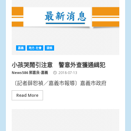
嘉義
地方.社會
頭條
小孩哭鬧引注意 警意外查獲通緝犯
News586 郭嘉良-嘉義
2018-07-13
〔記者薛恕禎／嘉義市報導〕嘉義市政府
Read More