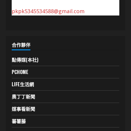
pkpk5345534588@gmail.com
合作夥伴
點傳媒(本社)
PCHOME
LIFE生活網
奧丁丁新聞
媒事看新聞
蕃薯藤