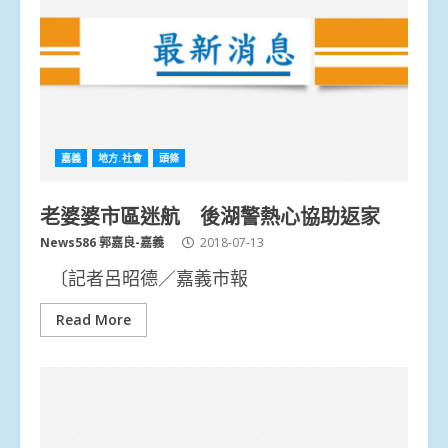
嘉義
地方.社會
頭條
老婆婆市區迷航 後湖警熱心協助返家
News586 郭嘉良-嘉義
2018-07-13
〔記者呂昭德／嘉義市報
Read More