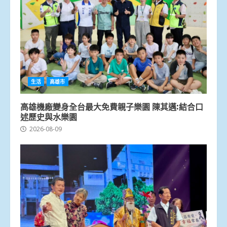
生活
高雄市
高雄機廠變身全台最大免費親子樂園 陳其邁:結合口
述歷史與水樂園
2026-08-09