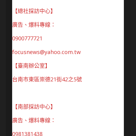
【總社採訪中心】
廣告、爆料專線：
0900777721
focusnews@yahoo.com.tw
【臺南辦公室】
台南市東區崇德21街42之5號
【南部採訪中心】
廣告、爆料專線：
0981381438