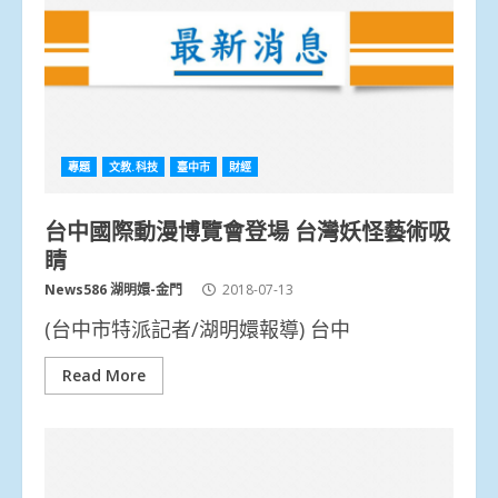
專題
文教.科技
臺中市
財經
台中國際動漫博覽會登場 台灣妖怪藝術吸
睛
News586 湖明嬛-金門
2018-07-13
(台中市特派記者/湖明嬛報導) 台中
Read More