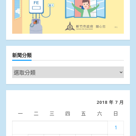
新聞分類
新
聞
分
類
2018 年 7 月
一
二
三
四
五
六
日
1