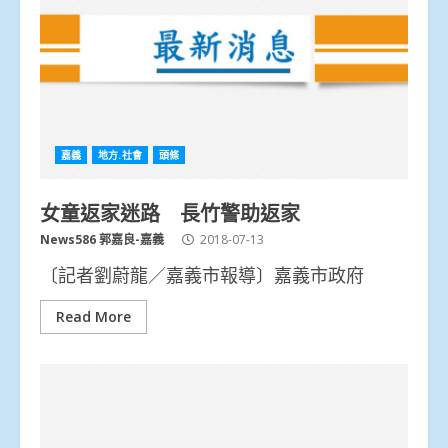
嘉義
地方.社會
頭條
女童返家迷路 長竹警助返家
News586 郭嘉良-嘉義
2018-07-13
〔記者劉蔚龍／嘉義市報導〕嘉義市政府
Read More