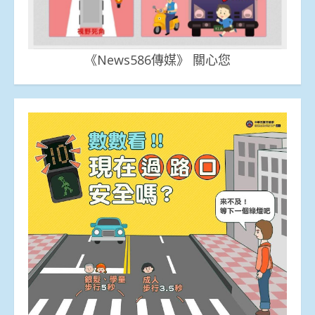
《News586傳媒》 關心您