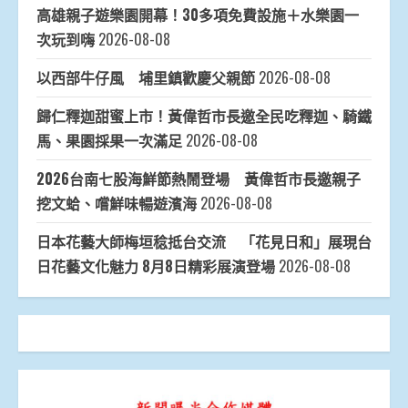
高雄親子遊樂園開幕！30多項免費設施＋水樂園一
次玩到嗨
2026-08-08
以西部牛仔風 埔里鎮歡慶父親節
2026-08-08
歸仁釋迦甜蜜上市！黃偉哲市長邀全民吃釋迦、騎鐵
馬、果園採果一次滿足
2026-08-08
2026台南七股海鮮節熱鬧登場 黃偉哲市長邀親子
挖文蛤、嚐鮮味暢遊濱海
2026-08-08
日本花藝大師梅垣稔抵台交流 「花見日和」展現台
日花藝文化魅力 8月8日精彩展演登場
2026-08-08