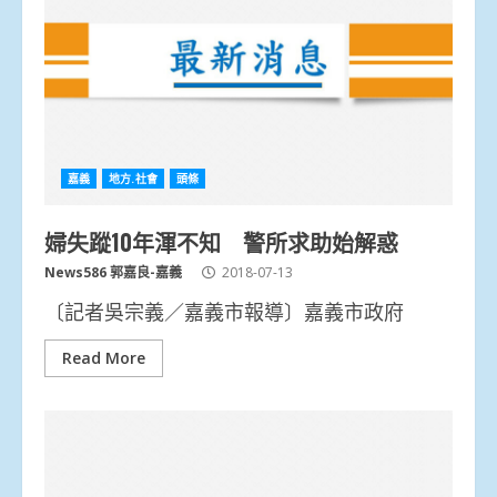
嘉義
地方.社會
頭條
婦失蹤10年渾不知 警所求助始解惑
News586 郭嘉良-嘉義
2018-07-13
〔記者吳宗義／嘉義市報導〕嘉義市政府
Read More