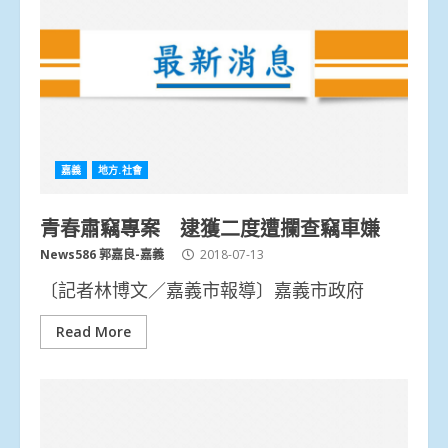
嘉義
地方.社會
青春肅竊專案 逮獲二度遭攔查竊車嫌
News586 郭嘉良-嘉義
2018-07-13
〔記者林博文／嘉義市報導〕嘉義市政府
Read More