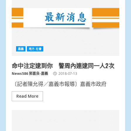
嘉義
地方.社會
命中注定逮到你 警周內連逮同一人2次
News586 郭嘉良-嘉義
2018-07-13
〔記者陳允得／嘉義市報導〕嘉義市政府
Read More