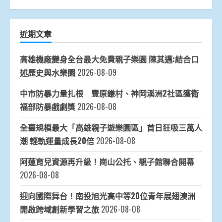
近期文章
高雄機廠變身全台最大免費親子樂園 陳其邁:結合口
述歷史與水樂園
2026-08-09
中市防暴力量扎根 豐原鎌村、神岡溪洲2社區獲衛
福部防暴戲劇獎
2026-08-08
全臺規模最大「高雄親子遊樂園區」首日狂吸三萬人
潮 輕軌運量成長20倍
2026-08-08
阿蓮育兒資源再升級！崗山公托、親子館聯合開幕
2026-08-08
迎向國際舞台！南投旭光高中等20位青年展翅澳洲
開啟跨域創新學習之旅
2026-08-08