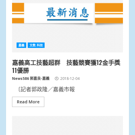
嘉義
文教.科技
嘉義高工技藝超群 技藝競賽獲12金手獎
11優勝
News586 郭嘉良-嘉義
2018-12-04
〔記者郭政隆／嘉義市報
Read More