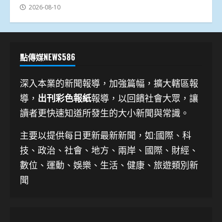
2026-08-10
點傳媒NEWS586
深入本業的新聞報導，加強篇幅，擴大轄區報
導，
出刊彩色報紙
報導，以回饋社會大眾，讓
讀者更快速知道所發生的大小新聞與常識。
主要以提供每日更新最新新聞
，如:國際、科
技、
政治、社會、地方、兩岸、國際、財經、
數位、運動、娛樂、生活、健康、旅遊類別新
聞