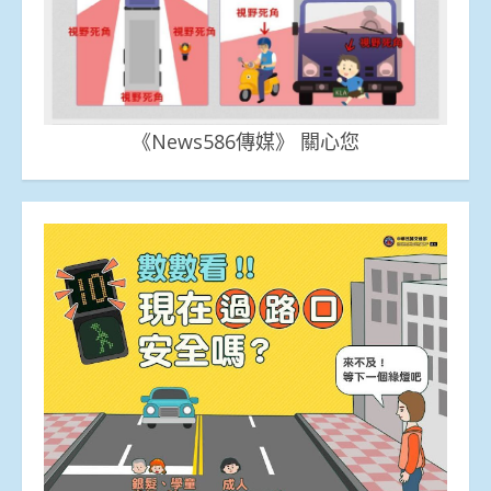
《News586傳媒》 關心您