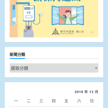
新聞分類
新
聞
分
類
2018 年 12 月
一
二
三
四
五
六
日