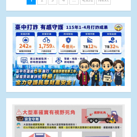
文
章
分
頁