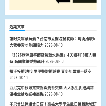
近期文章
護眼只靠葉黃素？台南市立醫院營養師：均衡攝取5
大營養素才能顧眼力
2026-08-10
「2026旗津風箏節暨氣墊水樂園」4天吸引18萬人朝
聖 商圈業績逆勢飆升
2026-08-10
揮汗投籃3對3 學甲警辦籃球賽 青少年暑期不落空
2026-08-10
亞尼克中秋限定茶香與奶香交織 大人系生乳捲與常
溫禮盒搶攻送禮商機
2026-08-10
不只會法律還會日語！高雄大學學生赴日挑戰跨域研