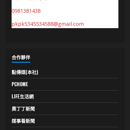
0981381438
pkpk5345534588@gmail.com
合作夥伴
點傳媒(本社)
PCHOME
LIFE生活網
奧丁丁新聞
媒事看新聞