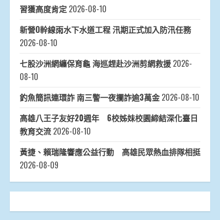
習獲高度肯定
2026-08-10
新營O幹線雨水下水道工程 汛期正式加入防汛任務
2026-08-10
七股沙洲網纏保育龜 海巡趕赴沙洲剪網救援
2026-
08-10
釣魚簡訊連環詐 南三警一夜攔詐逾3萬金
2026-08-10
高雄八王子友好20週年 6校姊妹校園締結深化臺日
教育交流
2026-08-10
黃捷、賴瑞隆響應公益行動 高雄民眾熱血排隊相挺
2026-08-09