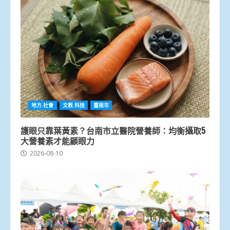
地方.社會
文教.科技
臺南市
護眼只靠葉黃素？台南市立醫院營養師：均衡攝取5
大營養素才能顧眼力
2026-08-10