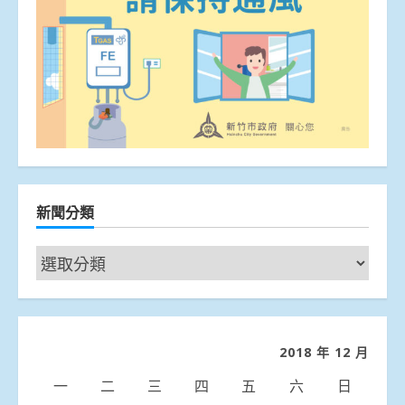
新聞分類
新
聞
分
類
2018 年 12 月
一
二
三
四
五
六
日