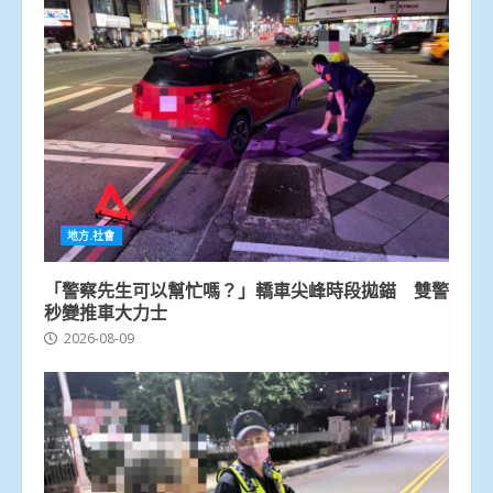
地方.社會
「警察先生可以幫忙嗎？」轎車尖峰時段拋錨 雙警
秒變推車大力士
2026-08-09