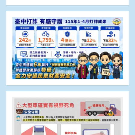
章
分
頁