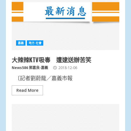
嘉義
地方.社會
大辣辣KTV吸毒 遭逮送辦苦笑
News586 郭嘉良-嘉義
2018-12-06
〔記者劉蔚龍／嘉義市報
Read More