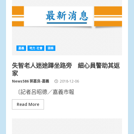
嘉義
地方.社會
頭條
失智老人迷途蹲坐路旁 細心員警助其返
家
News586 郭嘉良-嘉義
2018-12-06
〔記者呂昭德／嘉義市報
Read More