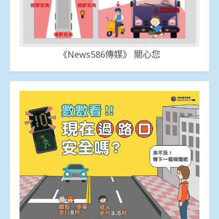
《News586傳媒》 關心您