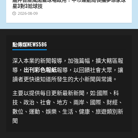
星3對3尬球技
2026-08-09
點傳媒NEWS586
深入本業的新聞報導，加強篇幅，擴大轄區報
導，
出刊彩色報紙
報導，以回饋社會大眾，讓
讀者更快速知道所發生的大小新聞與常識。
主要以提供每日更新最新新聞
，如:國際、科
技、
政治、社會、地方、兩岸、國際、財經、
數位、運動、娛樂、生活、健康、旅遊類別新
聞