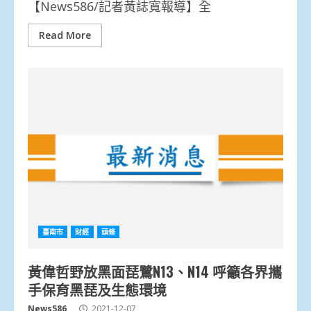
【News586/記者黃誌寬報導】全
Read More
臺南市
財經
頭條
黃偉哲野放黑面琵鷺N13、N14 呼籲各界攜
手保育黑琵及生態環境
News586
2021-12-07