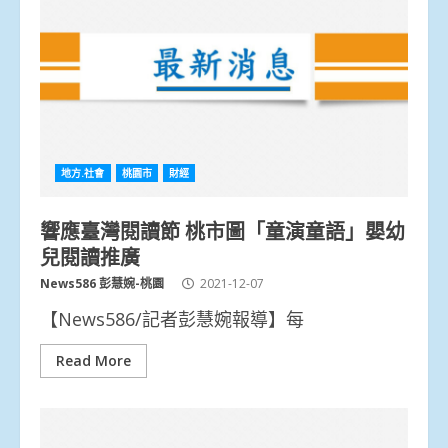
地方.社會
桃園市
財經
響應臺灣閱讀節 桃市圖「童演童語」嬰幼
兒閱讀推廣
News586 彭慧婉-桃園
2021-12-07
【News586/記者彭慧婉報導】每
Read More