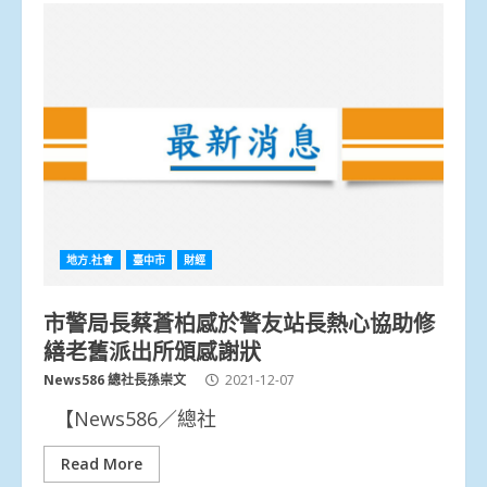
地方.社會
臺中市
財經
市警局長蔡蒼柏感於警友站長熱心協助修
繕老舊派出所頒感謝狀
News586 總社長孫崇文
2021-12-07
【News586／總社
Read More