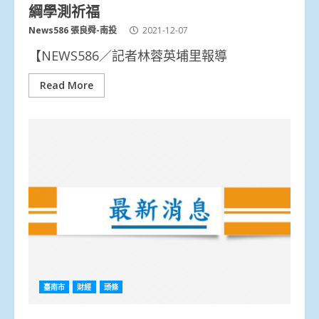
綱學測祈福
News586 張良舜-南投
2021-12-07
【NEWS586／記者林蓉英埔里報導
Read More
臺南市
財經
頭條