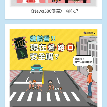
《News586傳媒》 關心您