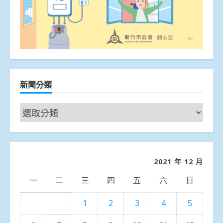
新聞分類
新
聞
分
類
2021 年 12 月
一
二
三
四
五
六
日
1
2
3
4
5