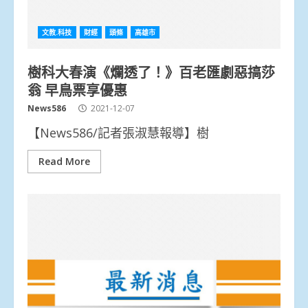
文教.科技
財經
頭條
高雄市
樹科大春演《爛透了！》百老匯劇惡搞莎
翁 早鳥票享優惠
News586
2021-12-07
【News586/記者張淑慧報導】樹
Read More