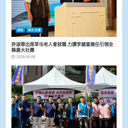
南投
地方.社會
許淑華出席草屯老人會就職 力讚李鎗富連任引領全
縣最大社團
2026-08-09