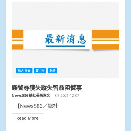
地方.社會
臺中市
財經
霧警尋獲失蹤失智翁阻憾事
News586 總社長孫崇文
2021-12-07
【News586／總社
Read More