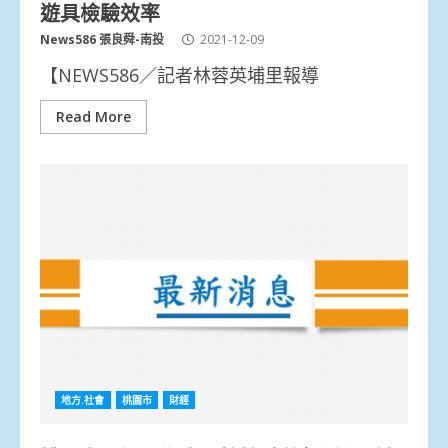
遊具檢驗效率
News586 張良舜-南投
2021-12-09
【NEWS586／記者林蓉英埔里報導
Read More
地方.社會
桃園市
財經