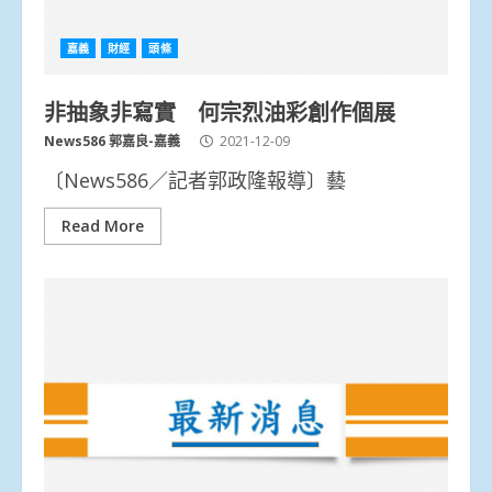
嘉義
財經
頭條
非抽象非寫實 何宗烈油彩創作個展
News586 郭嘉良-嘉義
2021-12-09
〔News586／記者郭政隆報導〕藝
Read More