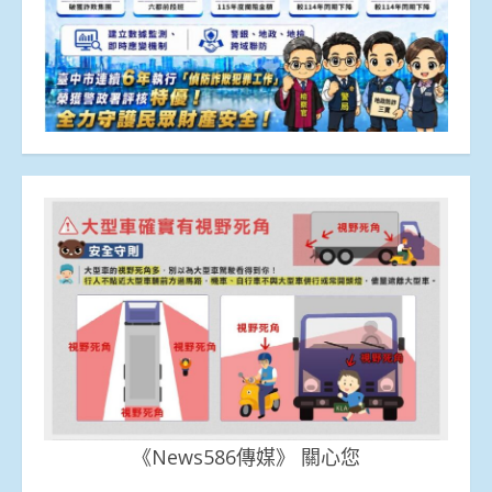
《News586傳媒》 關心您