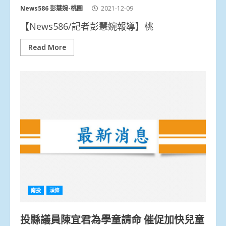
News586 彭慧婉-桃園
2021-12-09
【News586/記者彭慧婉報導】桃
Read More
南投
頭條
投縣議員陳宜君為學童請命 催促加快兒童