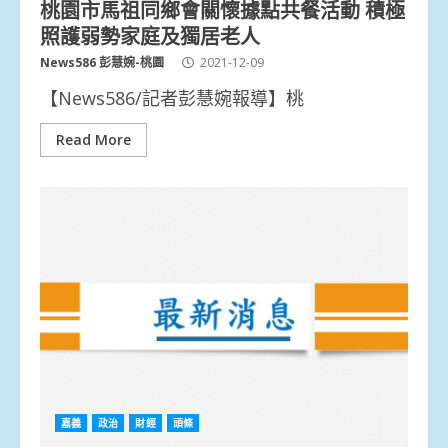
桃園市馬祖同鄉會關懷據點共餐活動 積極
照護弱勢家庭及獨居老人
News586 彭慧婉-桃園
2021-12-09
【News586/記者彭慧婉報導】桃
Read More
嘉義
政治
財經
頭條