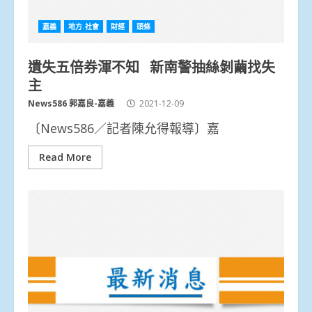
嘉義
地方.社會
財經
頭條
遺失五倍券渾不知 新南警抽絲剝繭找失
主
News586 郭嘉良-嘉義
2021-12-09
〔News586／記者陳允得報導〕嘉
Read More