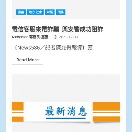
嘉義
地方.社會
財經
頭條
電信客服來電詐騙 興安警成功阻詐
News586 郭嘉良-嘉義
2021-12-09
〔News586／記者陳允得報導〕嘉
Read More