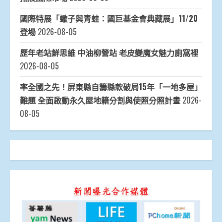
國際特展「蠍子與青蛙：國巨基金會典藏展」11/20
登場
2026-08-05
歷年老站鮮思維 中油柳營站 老皮變魔女魅力廁窩裡
2026-08-05
率全國之先！屏東縣自籌縣款破局15年「一地多屋」
難題 全面啟動永久屋地籍分割與使照分照計畫
2026-
08-05