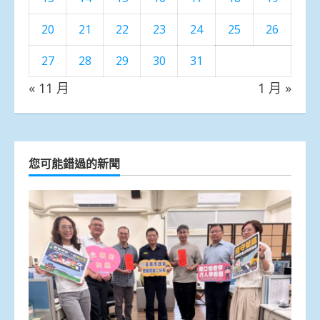
20
21
22
23
24
25
26
27
28
29
30
31
« 11 月
1 月 »
您可能錯過的新聞