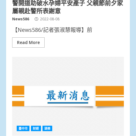
警開道助破水孕婦平安產子 父親節前夕家
屬親赴警所表謝意
News586
2022-08-08
【News586/記者張淑慧報導】前
Read More
臺中市
財經
頭條