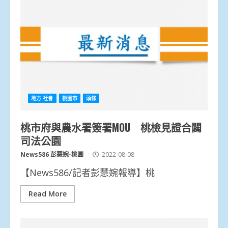
地方.社會
桃園市
頭條
桃市府與農水署簽署MOU 桃檢見證合闢
司法公園
News586 彭慧婉-桃園
2022-08-08
【News586/記者彭慧婉報導】桃
Read More