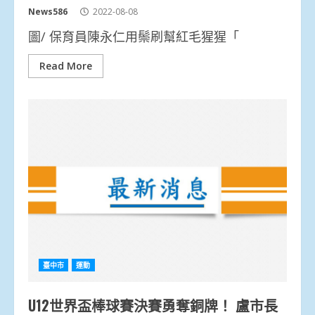
News586
2022-08-08
圖/ 保育員陳永仁用鬃刷幫紅毛猩猩「
Read More
臺中市
運動
U12世界盃棒球賽決賽勇奪銅牌！ 盧市長