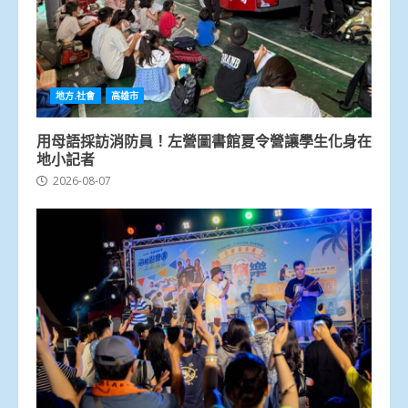
地方.社會
高雄市
用母語採訪消防員！左營圖書館夏令營讓學生化身在
地小記者
2026-08-07