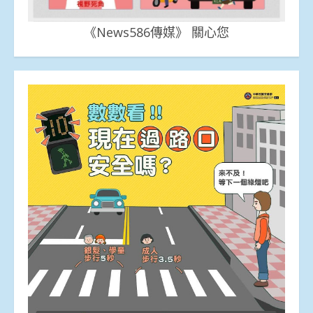
《News586傳媒》 關心您