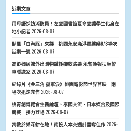
近期文章
用母語採訪消防員！左營圖書館夏令營讓學生化身在
地小記者
2026-08-07
颱風「白海豚」來襲 桃園永安漁港星繽樂8/8場次
延期一週
2026-08-07
高齡獨居嬤外出購物體耗癱軟路邊 永警獲報扶坐警
車暖送家
2026-08-07
紀錄片《金三角 孤軍淚》桃園電影節世界首映 兩
場次迅速完售
2026-08-07
桃青創博覽會生醫論壇、泰國交流、日本媒合及國際
競賽 接力登場
2026-08-07
寓教於樂深耕在地！南投人本交通計畫奪佳作
2026-