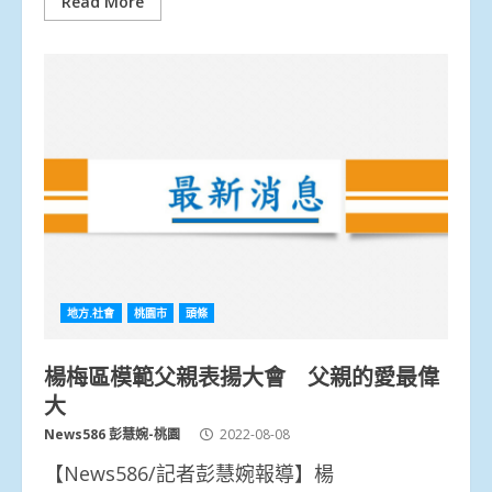
Read More
地方.社會
桃園市
頭條
楊梅區模範父親表揚大會 父親的愛最偉
大
News586 彭慧婉-桃園
2022-08-08
【News586/記者彭慧婉報導】楊