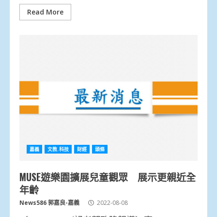
Read More
嘉義
文教.科技
財經
頭條
MUSE遊樂園擴展兒童觀眾 展示更親近全
年齡
News586 郭嘉良-嘉義
2022-08-08