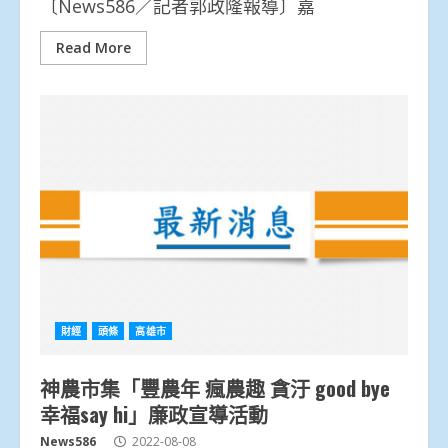
〔News586／記者郭政隆報導〕嘉
Read More
財經
頭條
高雄市
神農市集「豐農年 瘋農趣 貪汙 good bye
幸福say hi」廉政宣導活動
News586
2022-08-08