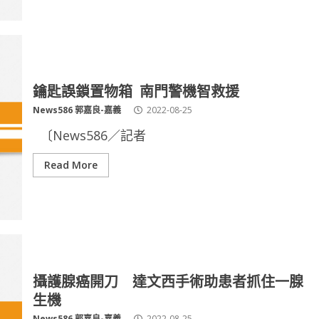
鑰匙誤鎖置物箱 南門警機智救援
News586 郭嘉良-嘉義
2022-08-25
〔News586／記者
Read More
攝護腺癌開刀 達文西手術助患者抓住一腺
生機
News586 郭嘉良-嘉義
2022-08-25