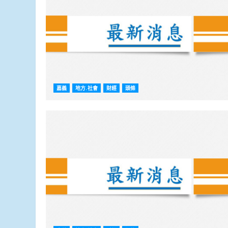
嘉義
地方.社會
財經
頭條