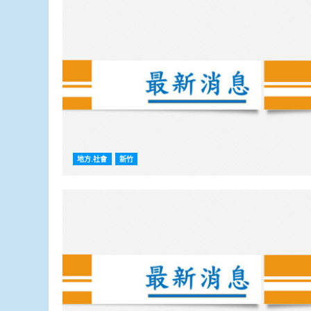
地方.社會
新竹