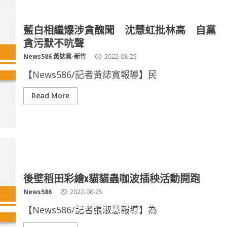
藍白相繼爆涉貪醜聞 沈慧虹批林高 自黨
貪污默不吭聲
News586 黃誌寬-新竹
2022-08-25
【News586/記者黃誌寬報導】民
Read More
後壁稻田彩繪x貓貓蟲咖波插秧活動開跑
News586
2022-08-25
【News586/記者張淑慧報導】為