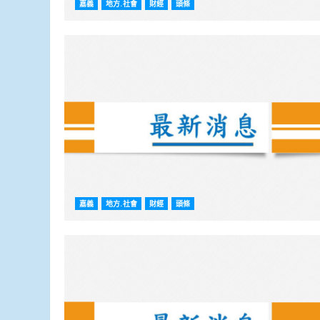
嘉義
地方.社會
財經
頭條
嘉義
地方.社會
財經
頭條