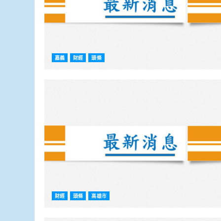
嘉義
財經
頭條
財經
頭條
高雄市