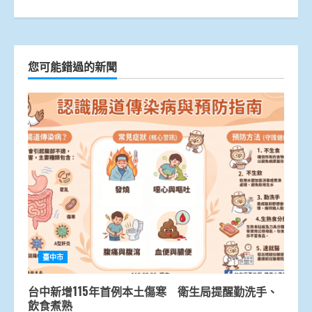
您可能錯過的新聞
臺中市
台中新增115年首例本土傷寒 衛生局提醒勤洗手、
飲食煮熟