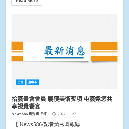
Read More
生活
臺中市
拾藝畫會會員 屢獲美術獎項 屯藝邀您共
享視覺饗宴
News586 黃秀卿-台中
2022-11-27
【 News586/記者黃秀卿報導