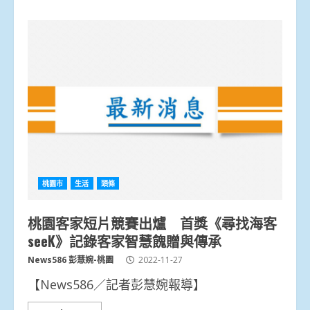
桃園市
生活
頭條
桃園客家短片競賽出爐 首獎《尋找海客
seeK》記錄客家智慧餽贈與傳承
News586 彭慧婉-桃園
2022-11-27
【News586／記者彭慧婉報導】