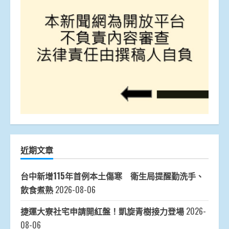
近期文章
台中新增115年首例本土傷寒 衛生局提醒勤洗手、
飲食煮熟
2026-08-06
捷運大寮社宅申請開紅盤！凱旋青樹接力登場
2026-
08-06