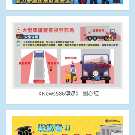
《News586傳媒》 關心您