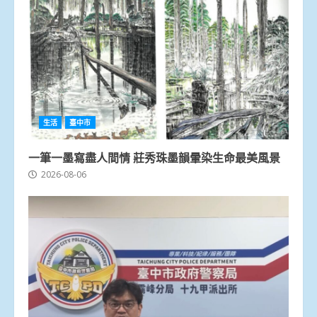
生活
臺中市
一筆一墨寫盡人間情 莊秀珠墨韻暈染生命最美風景
2026-08-06