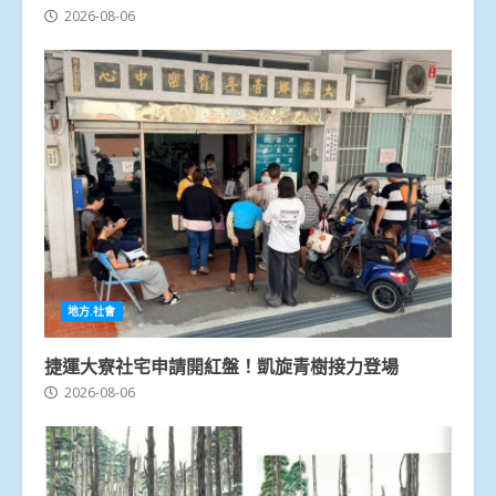
2026-08-06
地方.社會
捷運大寮社宅申請開紅盤！凱旋青樹接力登場
2026-08-06