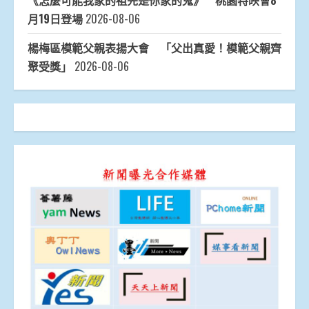
《怎麼可能我家的祖先是你家的鬼》 桃園特映會8
月19日登場
2026-08-06
楊梅區模範父親表揚大會 「父出真愛！模範父親齊
聚受獎」
2026-08-06