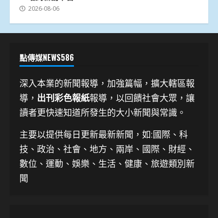
2026-08-06
點傳媒NEWS586
深入本業的新聞報導，加強篇幅，擴大轄區報
導，
出刊彩色報紙
報導，以回饋社會大眾，讓
讀者更快速知道所發生的大小新聞與常識。
主要以提供每日更新最新新聞
，如:國際、科
技、
政治、社會、地方、兩岸、國際、財經、
數位、運動、娛樂、生活、健康、旅遊類別新
聞