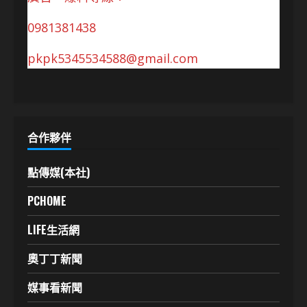
0981381438
pkpk5345534588@gmail.com
合作夥伴
點傳媒(本社)
PCHOME
LIFE生活網
奧丁丁新聞
媒事看新聞