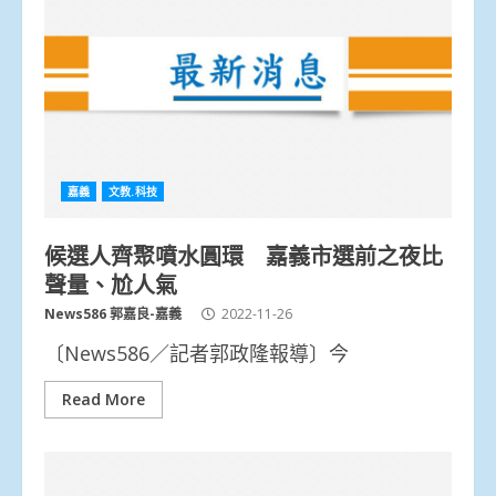
嘉義
文教.科技
候選人齊聚噴水圓環 嘉義市選前之夜比
聲量、尬人氣
News586 郭嘉良-嘉義
2022-11-26
〔News586／記者郭政隆報導〕今
Read More