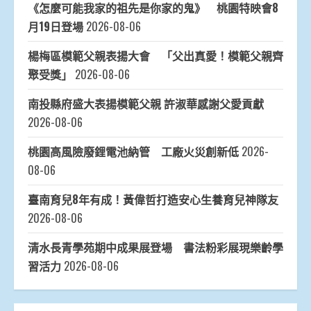
《怎麼可能我家的祖先是你家的鬼》 桃園特映會8
月19日登場
2026-08-06
楊梅區模範父親表揚大會 「父出真愛！模範父親齊
聚受獎」
2026-08-06
南投縣府盛大表揚模範父親 許淑華感謝父愛貢獻
2026-08-06
桃園高風險廢鋰電池納管 工廠火災創新低
2026-
08-06
臺南育兒8年有成！黃偉哲打造安心生養育兒神隊友
2026-08-06
清水長青學苑期中成果展登場 書法粉彩展現樂齡學
習活力
2026-08-06