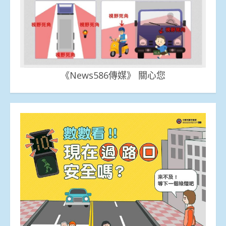
《News586傳媒》 關心您