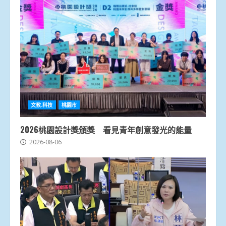
文教.科技
桃園市
2026桃園設計獎頒獎 看見青年創意發光的能量
2026-08-06