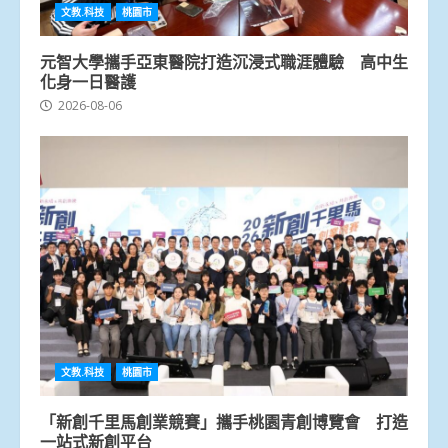
文教.科技
桃園市
元智大學攜手亞東醫院打造沉浸式職涯體驗 高中生
化身一日醫護
2026-08-06
文教.科技
桃園市
「新創千里馬創業競賽」攜手桃園青創博覽會 打造
一站式新創平台