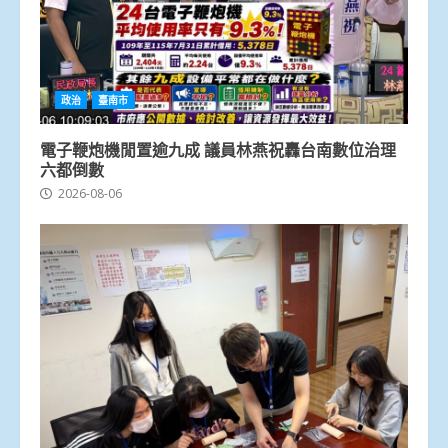
政治
臺南市
電子鞭炮機閒置逾九成 議員林燕祝轟台南數位治理
六都倒數
2026-08-06