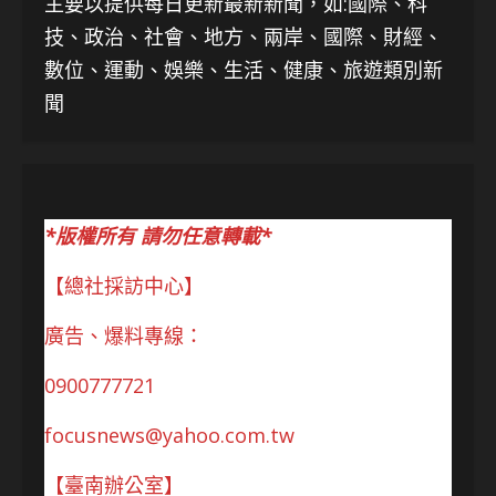
主要以提供每日更新最新新聞
，如:國際、科
技、
政治、社會、地方、兩岸、國際、財經、
數位、運動、娛樂、生活、健康、旅遊類別新
聞
*版權所有 請勿任意轉載*
【總社採訪中心】
廣告、爆料專線：
0900777721
focusnews@yahoo.com.tw
【臺南辦公室】