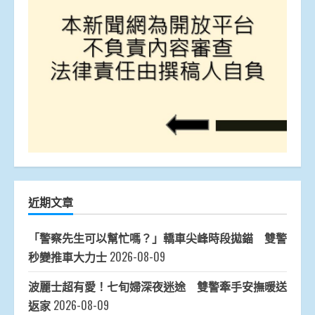
近期文章
「警察先生可以幫忙嗎？」轎車尖峰時段拋錨 雙警
秒變推車大力士
2026-08-09
波麗士超有愛！七旬婦深夜迷途 雙警牽手安撫暖送
返家
2026-08-09