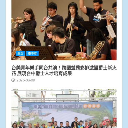
生活
臺中市
台美青年樂手同台共演！跨國並肩彩排激盪爵士新火
花 展現台中爵士人才培育成果
2026-08-09