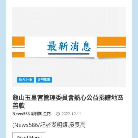
地方.社會
金門馬祖
龜山玉皇宮管理委員會熱心公益捐贈地區
善款
News586 湖明嬛-金門
2022-12-11
(News586/記者湖明嬛.吳旻高
Read More