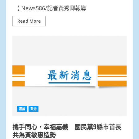
【 News586/記者黃秀卿報導
Read More
嘉義
政治
攜手同心‧幸福嘉義 國民黨9縣市首長
共為黃敏惠造勢