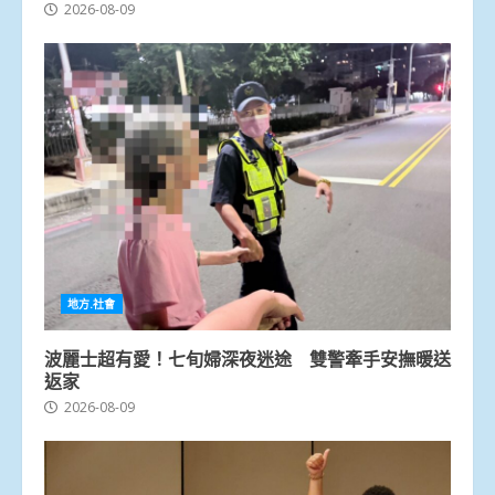
2026-08-09
地方.社會
波麗士超有愛！七旬婦深夜迷途 雙警牽手安撫暖送
返家
2026-08-09