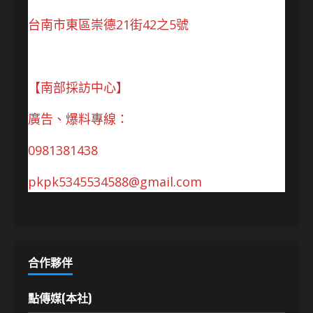
台南市東區崇德21街42之5號
【南部採訪中心】
廣告、爆料專線：
0981381438
pkpk5345534588@gmail.com
合作夥伴
點傳媒(本社)