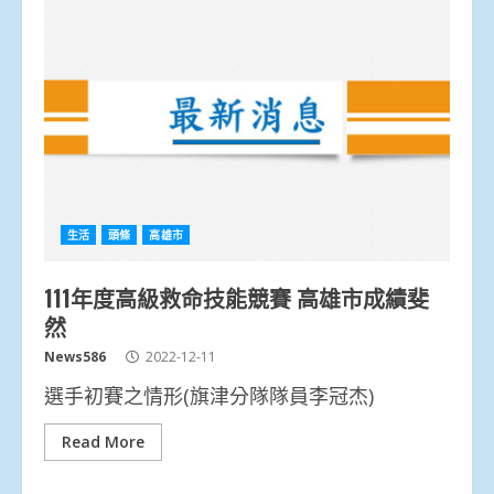
生活
頭條
高雄市
111年度高級救命技能競賽 高雄市成績斐
然
News586
2022-12-11
選手初賽之情形(旗津分隊隊員李冠杰)
Read More