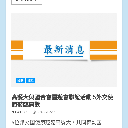
國際
生活
高餐大與國合會園遊會聯誼活動 5外交使
節蒞臨同歡
News586
2022-12-11
5位邦交國使節蒞臨高餐大，共同舞動國