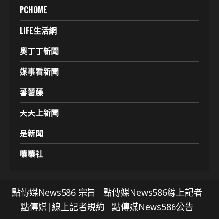
PCHOME
LIFE生活網
奧丁丁新聞
媒事看新聞
蕃薯藤
天天上新聞
是新聞
囔囔社
點傳媒News586 宗旨
點傳媒News586線上記者
點傳媒|線上記者規約
點傳媒News586公告