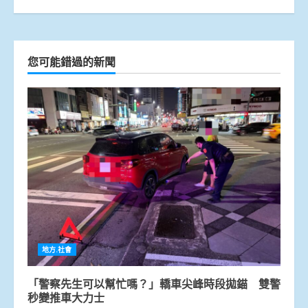
您可能錯過的新聞
地方.社會
「警察先生可以幫忙嗎？」轎車尖峰時段拋錨 雙警
秒變推車大力士