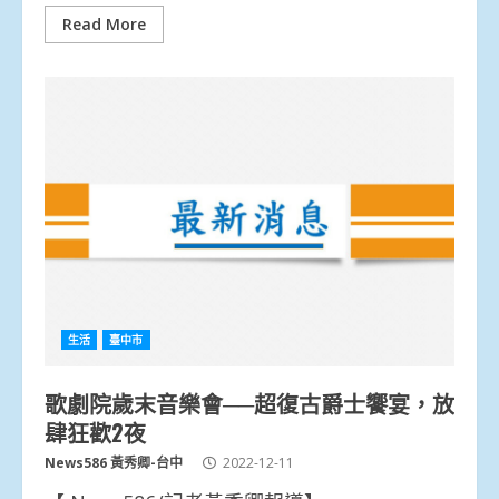
Read More
生活
臺中市
歌劇院歲末音樂會──超復古爵士饗宴，放
肆狂歡2夜
News586 黃秀卿-台中
2022-12-11