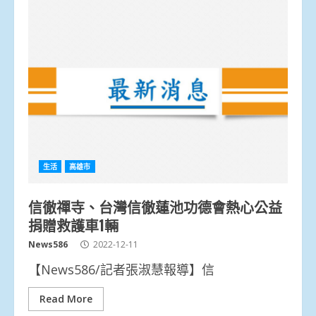
生活
高雄市
信徹禪寺、台灣信徹蓮池功德會熱心公益
捐贈救護車1輛
News586
2022-12-11
【News586/記者張淑慧報導】信
Read More