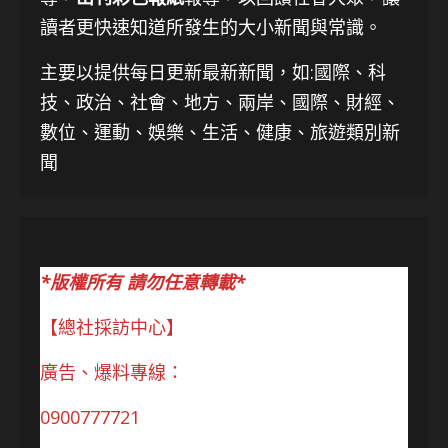
讀者更快速知道所發生的大小新聞與常識。
主要以提供每日更新最新新聞
，如:國際、科
技、
政治、社會、地方、兩岸、國際、財經、
數位、運動、娛樂、生活、健康、旅遊類別新
聞
*版權所有 請勿任意轉載*
【總社採訪中心】
廣告、爆料專線：
0900777721