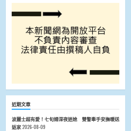
近期文章
波麗士超有愛！七旬婦深夜迷途 雙警牽手安撫暖送
返家
2026-08-09