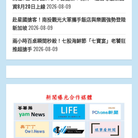
資8月20日上線
2026-08-09
赴星國搶客！南投觀光大軍攜手飯店與樂園強勢登陸
新加坡
2026-08-09
兩小時百桌瞬間秒殺！七股海鮮節「七寶宴」老饕狂
推超搶手
2026-08-09