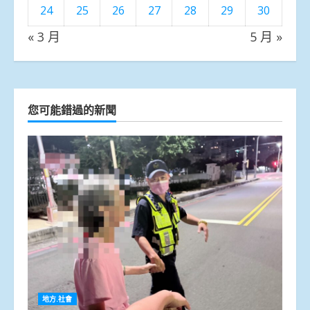
24
25
26
27
28
29
30
« 3 月
5 月 »
您可能錯過的新聞
地方.社會