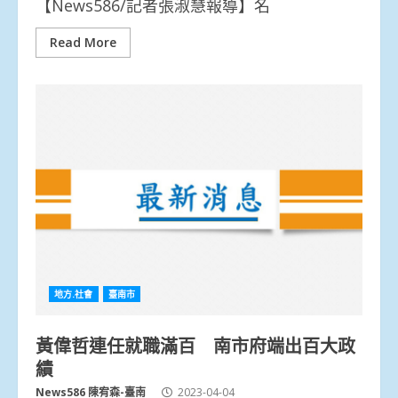
【News586/記者張淑慧報導】名
Read More
地方.社會
臺南市
黃偉哲連任就職滿百 南市府端出百大政
績
News586 陳宥森-臺南
2023-04-04