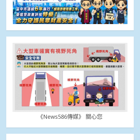
《News586傳媒》 關心您