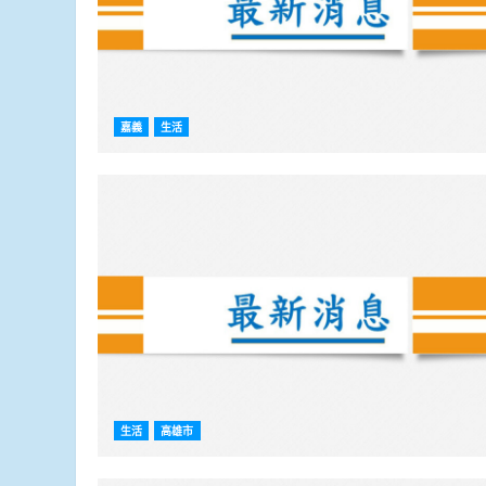
嘉義
生活
生活
高雄市