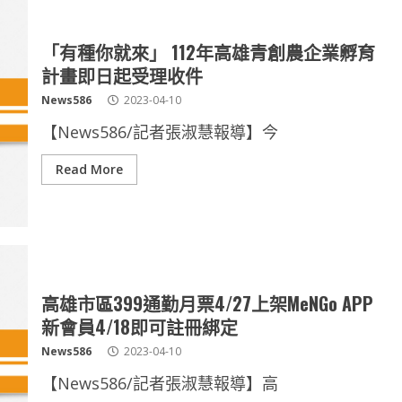
「有種你就來」 112年高雄青創農企業孵育
計畫即日起受理收件
News586
2023-04-10
【News586/記者張淑慧報導】今
Read More
高雄市區399通勤月票4/27上架MeNGo APP
新會員4/18即可註冊綁定
News586
2023-04-10
【News586/記者張淑慧報導】高