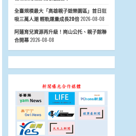
全臺規模最大「高雄親子遊樂園區」首日狂
吸三萬人潮 輕軌運量成長20倍
2026-08-08
阿蓮育兒資源再升級！崗山公托、親子館聯
合開幕
2026-08-08