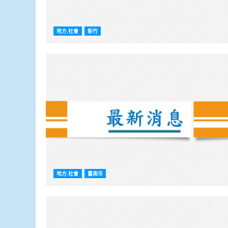
地方.社會
新竹
地方.社會
臺南市