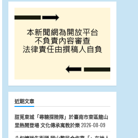
近期文章
甜覓東城「尋糖探險隊」於臺南市東區龍山
里熱鬧登場 文化傳承寓教於樂
2026-08-09