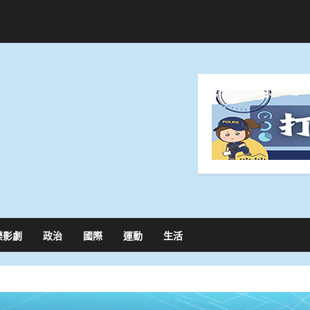
樂影劇
政治
國際
運動
生活