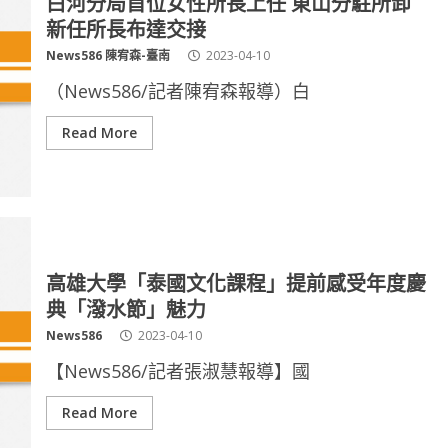
白河分局首位女性所長上任 東山分駐所卸
新任所長布達交接
News586 陳宥森-臺南
2023-04-10
（News586/記者陳宥森報導）白
Read More
高雄大學「泰國文化課程」提前感受年度慶
典「潑水節」魅力
News586
2023-04-10
【News586/記者張淑慧報導】國
Read More