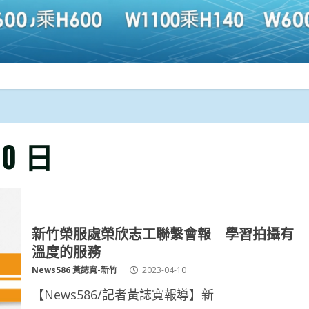
10 日
新竹榮服處榮欣志工聯繫會報 學習拍攝有
溫度的服務
News586 黃誌寬-新竹
2023-04-10
【News586/記者黃誌寬報導】新