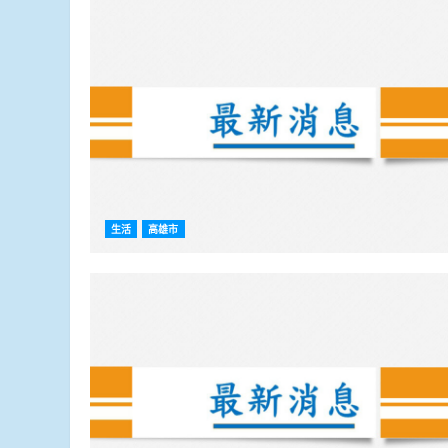
生活
高雄市