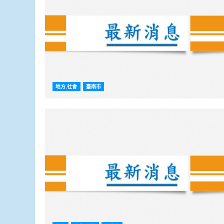
地方.社會
臺南市