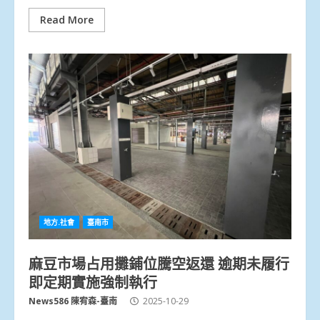
Read More
地方.社會
臺南市
麻豆市場占用攤鋪位騰空返還 逾期未履行
即定期實施強制執行
News586 陳宥森-臺南
2025-10-29