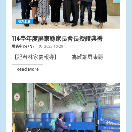
地方.社會
114學年度屏東縣家長會長授證典禮
聯訪中心(FN)
2025-10-29
【記者林家慶報導】 為感謝屏東縣
Read More