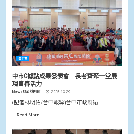
臺中市
中市C據點成果發表會 長者齊聚一堂展
現青春活力
News586 林明佑
2025-10-29
(記者林明佑/台中報導)台中市政府衛
Read More