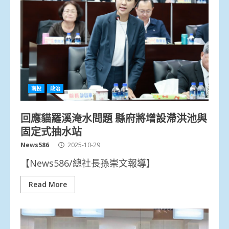
南投
政治
回應貓羅溪淹水問題 縣府將增設滯洪池與
固定式抽水站
News586
2025-10-29
【News586/總社長孫崇文報導】
Read More