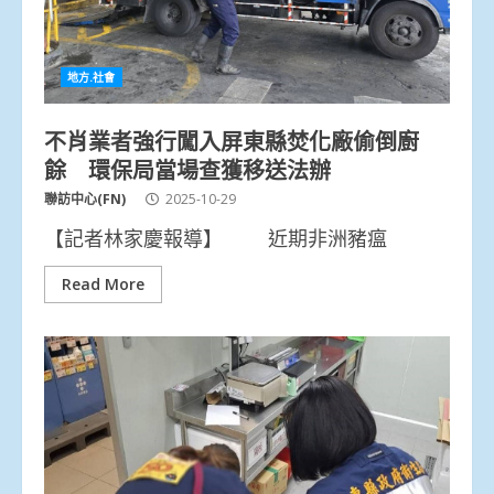
地方.社會
不肖業者強行闖入屏東縣焚化廠偷倒廚
餘 環保局當場查獲移送法辦
聯訪中心(FN)
2025-10-29
【記者林家慶報導】 近期非洲豬瘟
Read More