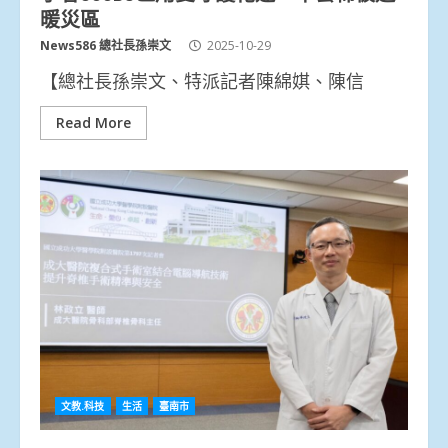
暖災區
News586 總社長孫崇文
2025-10-29
【總社長孫崇文、特派記者陳綿娸、陳信
Read More
文教.科技
生活
臺南市