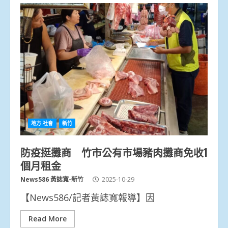
地方.社會
新竹
防疫挺攤商 竹市公有市場豬肉攤商免收1
個月租金
News586 黃誌寬-新竹
2025-10-29
【News586/記者黃誌寬報導】因
Read More