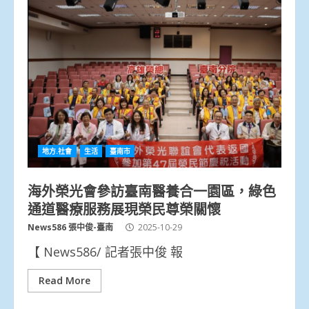
地方.社會
生活
臺南市
海外榮光會參訪臺南醫養合一園區，綠色
通道醫療服務展現榮民尊榮關懷
News586 張中俊-臺南
2025-10-29
【 News586/ 記者張中俊 報
Read More