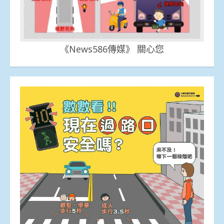
《News586傳媒》 關心您