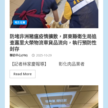
地方.社會
防堵非洲豬瘟疫情擴散，屏東縣衛生局追
查嘉里大榮物流車貨品流向，執行預防性
封存
聯訪中心(FN)
2025-10-29
【記者林家慶報導】 彰化肉品業者
Read More