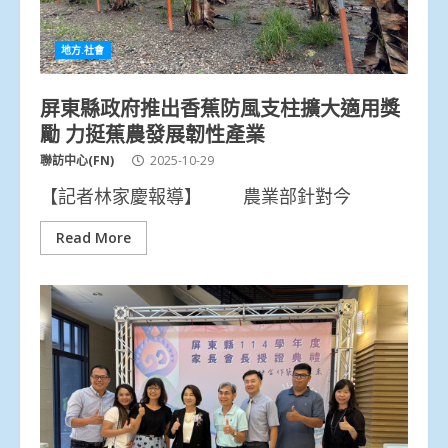
地方.社會
屏東縣政府推出香蕉防風支柱擴大適用獎
勵 力挺蕉農發展韌性產業
聯訪中心(FN)
2025-10-29
【記者林家慶報導】 農業部針對今
Read More