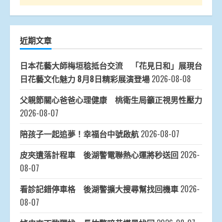
近期文章
日本花藝大師梅垣稔抵台交流 「花見日和」展現台
日花藝文化魅力 8月8日精彩展演登場
2026-08-08
父親節關心爸爸心理健康 桃衛生局籲正視男性壓力
2026-08-07
陪孩子一起追夢！幸福台中號啟航
2026-08-07
皮夾遺落計程車 後湖警電聯熱心運將秒送回
2026-
08-07
看診記錯停車格 後湖警擴大搜尋幫找回機車
2026-
08-07