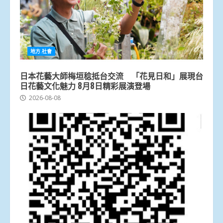
地方.社會
日本花藝大師梅垣稔抵台交流 「花見日和」展現台
日花藝文化魅力 8月8日精彩展演登場
2026-08-08