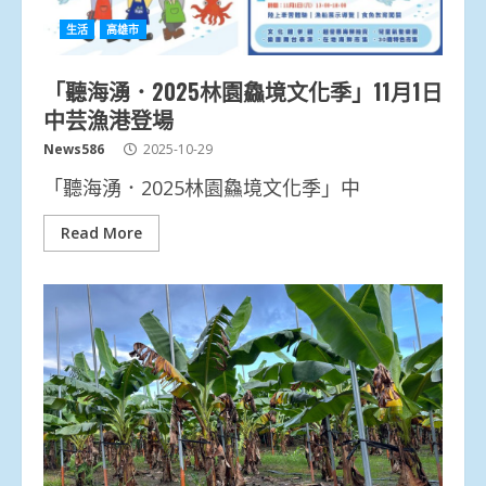
生活
高雄市
「聽海湧．2025林園鱻境文化季」11月1日
中芸漁港登場
News586
2025-10-29
「聽海湧．2025林園鱻境文化季」中
Read More