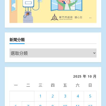
新聞分類
新
聞
分
類
2025 年 10 月
一
二
三
四
五
六
日
1
2
3
4
5