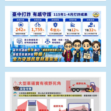
章
分
頁