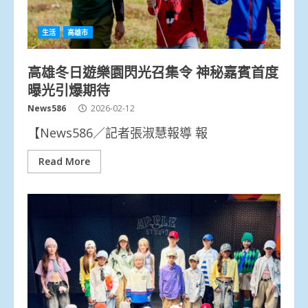
生活
高雄市
高雄冬日遊樂園閃光召集令 神秘嘉賓首度
曝光引爆期待
News586
2026-02-12
【News586／記者張淑慧報導 報
Read More