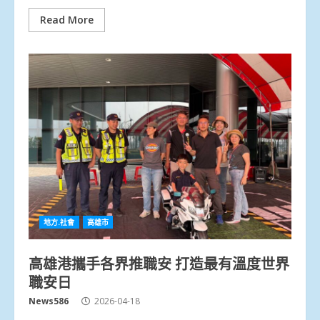
Read More
地方.社會
高雄市
高雄港攜手各界推職安 打造最有溫度世界
職安日
News586
2026-04-18