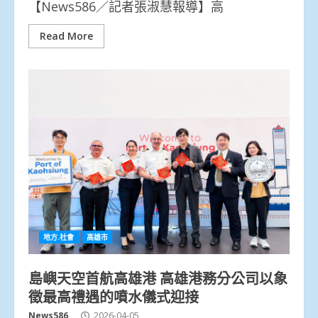
【News586／記者張淑慧報導】高
Read More
地方.社會
高雄市
島嶼天空首航高雄港 高雄港務分公司以象
徵最高禮遇的噴水儀式迎接
News586
2026-04-05