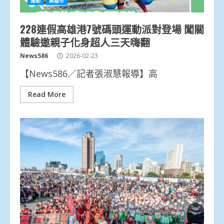
運動
高雄市
228連假高雄港7號碼頭運動派對登場 闖關
體驗邀親子化身超人三天嗨翻
News586
2026-02-23
【News586／記者張淑慧報導】高
Read More