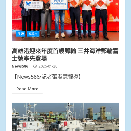
生活
高雄市
高雄港迎來年度首艘郵輪 三井海洋郵輪富
士號率先登場
News586
2026-01-20
【News586/記者張淑慧報導】
Read More