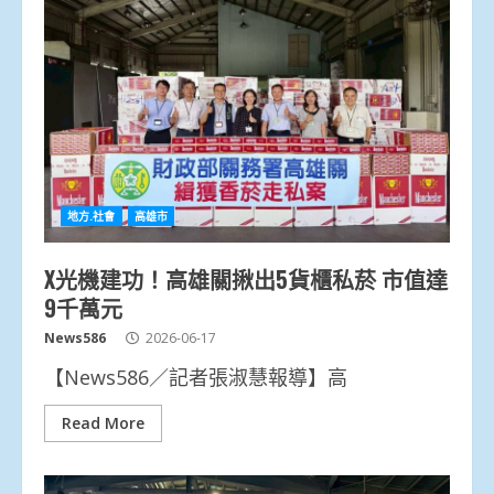
地方.社會
高雄市
X光機建功！高雄關揪出5貨櫃私菸 市值達
9千萬元
News586
2026-06-17
【News586／記者張淑慧報導】高
Read More