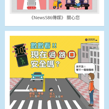
《News586傳媒》 關心您