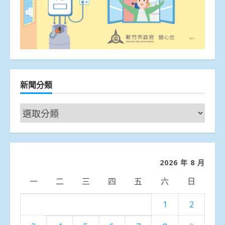
新聞分類
新
聞
分
類
2026 年 8 月
一
二
三
四
五
六
日
1
2