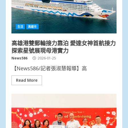
生活
高雄市
高雄港雙郵輪接力靠泊 愛達女神首航接力
探索星號展現母港實力
News586
2026-01-25
【News586/記者張淑慧報導】高
Read More