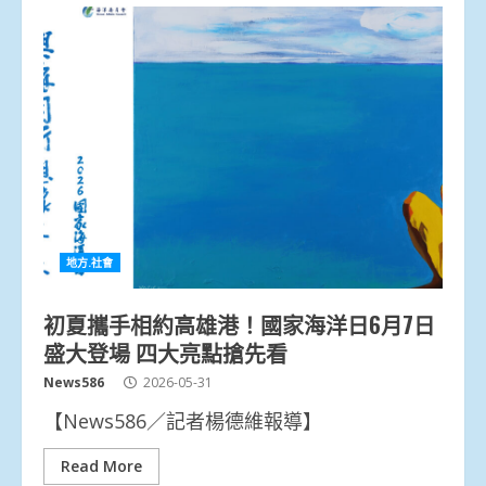
地方.社會
初夏攜手相約高雄港！國家海洋日6月7日
盛大登場 四大亮點搶先看
News586
2026-05-31
【News586／記者楊德維報導】
Read More