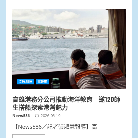
文教.科技
高雄市
高雄港務分公司推動海洋教育 邀120師
生搭船探索港灣魅力
News586
2026-05-19
【News586／記者張淑慧報導】高