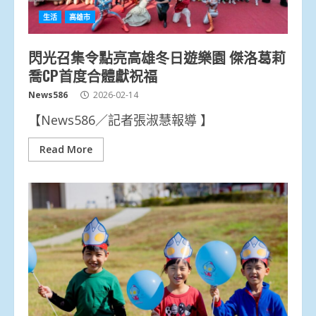
生活
高雄市
閃光召集令點亮高雄冬日遊樂園 傑洛葛莉
喬CP首度合體獻祝福
News586
2026-02-14
【News586／記者張淑慧報導 】
Read More