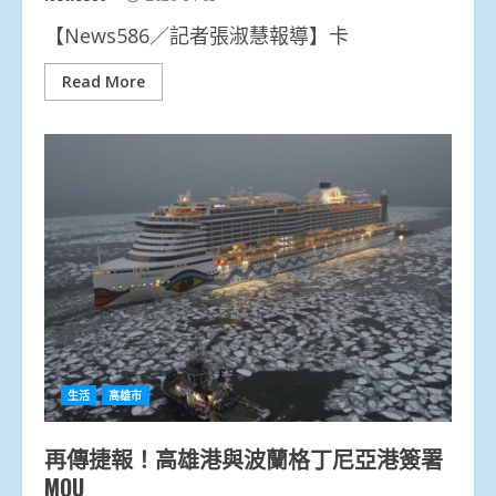
【News586／記者張淑慧報導】卡
Read More
生活
高雄市
再傳捷報！高雄港與波蘭格丁尼亞港簽署
MOU