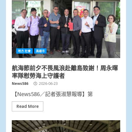
地方.社會
高雄市
航海節前夕不畏風浪赴離島致謝！周永暉
率隊慰勞海上守護者
News586
2026-06-23
【News586／記者張淑慧報導】第
Read More