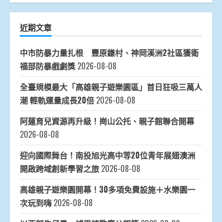
近期文章
中市防暴力量扎根 豐原鎌村、神岡溪洲2社區獲衛
福部防暴戲劇獎
2026-08-08
全臺規模最大「高雄親子遊樂園區」首日狂吸三萬人
潮 輕軌運量成長20倍
2026-08-08
阿蓮育兒資源再升級！崗山公托、親子館聯合開幕
2026-08-08
迎向國際舞台！南投旭光高中等20位青年展翅澳洲
開啟跨域創新學習之旅
2026-08-08
高雄親子遊樂園開幕！30多項免費設施＋水樂園一
次玩到嗨
2026-08-08