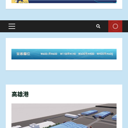
Primary
Menu
高雄港