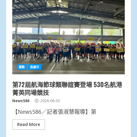
運動
高雄市
第72屆航海節球類聯誼賽登場 530名航港
菁英同場競技
News586
2026-06-03
【News586／記者張淑慧報導】第
Read More