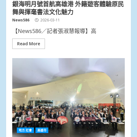
銀海明月號首航高雄港 外籍遊客體驗原民
舞與揮毫書法文化魅力
News586
2026-03-11
【News586／記者張淑慧報導】高
Read More
地方.社會
高雄市