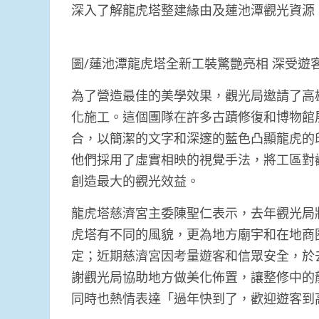
深入了解龍虎塔整建緣由及蓮池潭觀光資源
圖/蓮池潭龍虎塔全新工裝驚艷亮相 深受遊
為了營造最佳的美學效果，觀光局邀請了高
化施工。這個團隊在許多古蹟修復和博物館
合，以簡潔的文字和深邃的藍色凸顯龍虎的
他們採用了虛實相映的視覺手法，將工區對
創造最大的觀光效益。
龍虎塔慈濟宮主委陳聖仁表示，去年觀光局
虎塔有不同的風貌，更為地方廟宇和在地商
定；近期慈濟宮因考量遊客和信眾安全，於
謝觀光局協助地方做美化佈置，讓整修中的
同時也熱情表達「過年快到了，歡迎遊客到