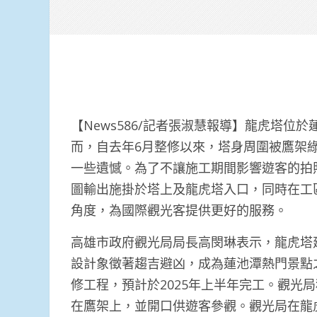
【News586/記者張淑慧報導】龍虎塔
而，自去年6月整修以來，塔身周圍被鷹架
一些遺憾。為了不讓施工期間影響遊客的拍
圖輸出施掛於塔上及龍虎塔入口，同時在工
角度，為國際觀光客提供更好的服務。
高雄市政府觀光局局長高閔琳表示，龍虎塔建
設計象徵著趨吉避凶，成為蓮池潭熱門景點
修工程，預計於2025年上半年完工。觀光
在鷹架上，並開口供遊客參觀。觀光局在龍