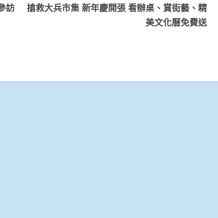
參訪
搶救大兵市集 新年慶開張 看辦桌、賞街藝、精
美文化曆免費送