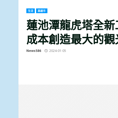
生活
高雄市
蓮池潭龍虎塔全新
成本創造最大的觀
News586
2024-01-05