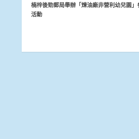
楠梓後勁郵局舉辦「煉油廠非營利幼兒園」
Reading
活動