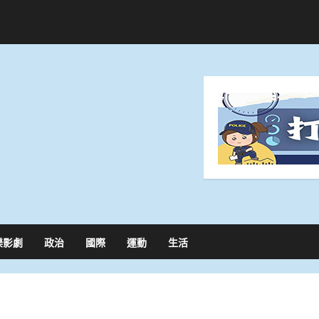
樂影劇
政治
國際
運動
生活