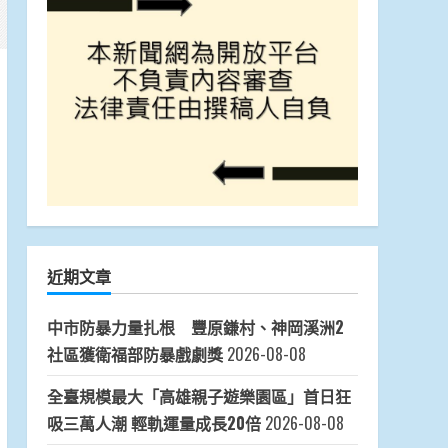
近期文章
中市防暴力量扎根 豐原鎌村、神岡溪洲2
社區獲衛福部防暴戲劇獎
2026-08-08
全臺規模最大「高雄親子遊樂園區」首日狂
吸三萬人潮 輕軌運量成長20倍
2026-08-08