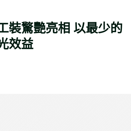
工裝驚艷亮相 以最少的
光效益