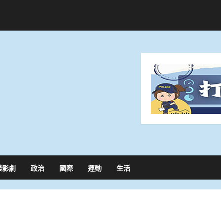
樂影劇
政治
國際
運動
生活