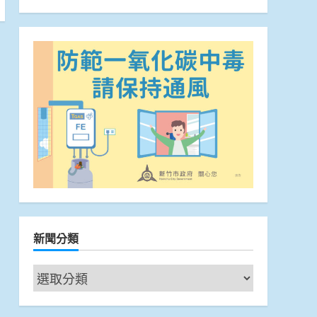
新聞分類
新
聞
分