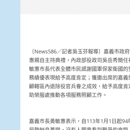
〔News586／記者吳玉芬報導〕嘉義市政府
惠親自主持典禮，內政部役政司吳岳秀簡任
敏惠市長代表全體市民感謝國軍保家衛國的
務績優表現給予高度肯定；獲邀出席的嘉義
顧轄區內退除役官兵眷之成效，給予高度肯
助榮服處推動各項服務照顧工作。
嘉義市長黃敏惠表示，自113年1月1日起
局勢瞬息萬變，沒有人願意看到戰爭的來臨