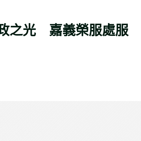
政之光 嘉義榮服處服