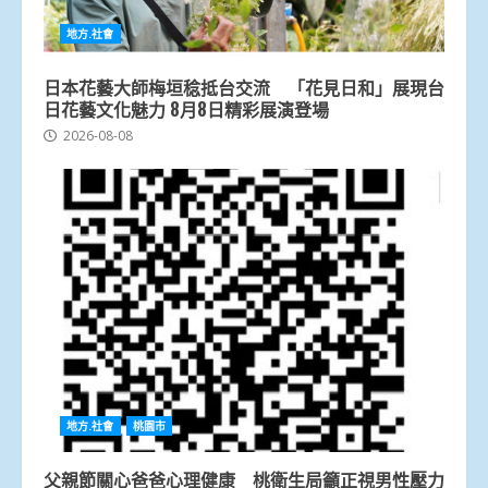
地方.社會
日本花藝大師梅垣稔抵台交流 「花見日和」展現台
日花藝文化魅力 8月8日精彩展演登場
2026-08-08
地方.社會
桃園市
父親節關心爸爸心理健康 桃衛生局籲正視男性壓力