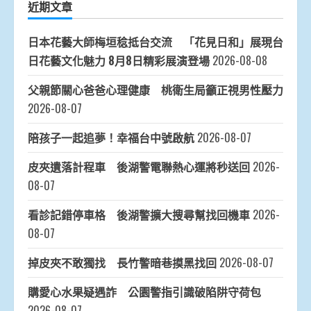
近期文章
日本花藝大師梅垣稔抵台交流 「花見日和」展現台
日花藝文化魅力 8月8日精彩展演登場
2026-08-08
父親節關心爸爸心理健康 桃衛生局籲正視男性壓力
2026-08-07
陪孩子一起追夢！幸福台中號啟航
2026-08-07
皮夾遺落計程車 後湖警電聯熱心運將秒送回
2026-
08-07
看診記錯停車格 後湖警擴大搜尋幫找回機車
2026-
08-07
掉皮夾不敢獨找 長竹警暗巷摸黑找回
2026-08-07
購愛心水果疑遇詐 公園警指引識破陷阱守荷包
2026-08-07