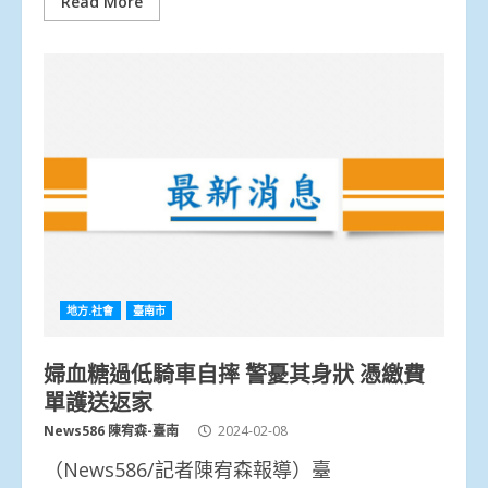
Read More
地方.社會
臺南市
婦血糖過低騎車自摔 警憂其身狀 憑繳費
單護送返家
News586 陳宥森-臺南
2024-02-08
（News586/記者陳宥森報導）臺