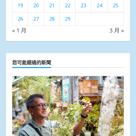
19
20
21
22
23
24
25
26
27
28
29
« 1 月
3 月 »
您可能錯過的新聞