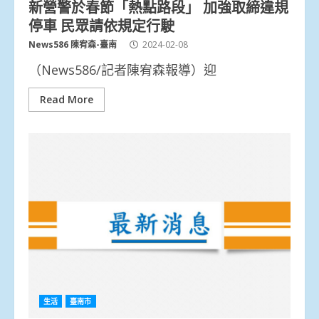
新營警於春節「熱點路段」 加強取締違規
停車 民眾請依規定行駛
News586 陳宥森-臺南
2024-02-08
（News586/記者陳宥森報導）迎
Read More
生活
臺南市