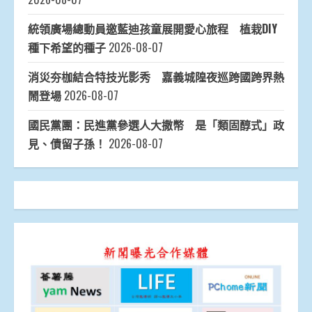
統領廣場總動員邀藍迪孩童展開愛心旅程 植栽DIY
種下希望的種子
2026-08-07
消災夯枷結合特技光影秀 嘉義城隍夜巡跨國跨界熱
鬧登場
2026-08-07
國民黨團：民進黨參選人大撒幣 是「類固醇式」政
見、債留子孫！
2026-08-07