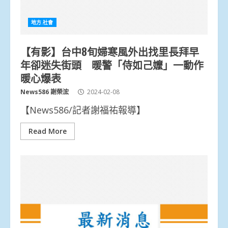
地方.社會
【有影】台中8旬婦寒風外出找里長拜早
年卻迷失街頭 暖警「侍如己嬤」一動作
暖心爆表
News586 謝榮浤
2024-02-08
【News586/記者謝福祐報導】
Read More