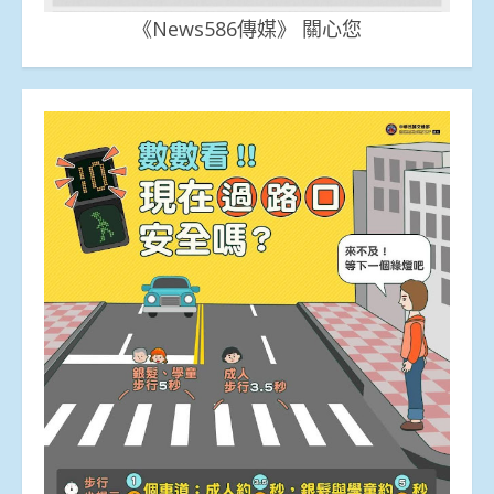
《News586傳媒》 關心您