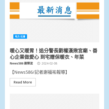
地方.社會
暖心又暖胃！追分警長劉權漢揪宮廟、善
心企業做愛心 到宅贈保暖衣、年菜
News586 謝榮浤
2024-02-08
【News586/記者謝福祐報導】
Read More