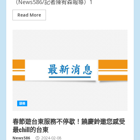
（News586/記者陳宥森報導）1
Read More
頭條
春節遊台東服務不停歇！饒慶鈴邀您感受
最chill的台東
News586
2024-02-08