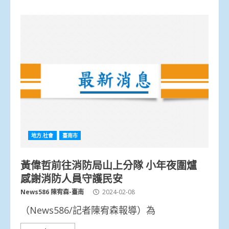
地方.社會
臺南市
黃偉哲前往消防局山上分隊 小年夜圍爐
感謝消防人員守護民安
News586 陳宥森-臺南
2024-02-08
（News586/記者陳宥森報導）為