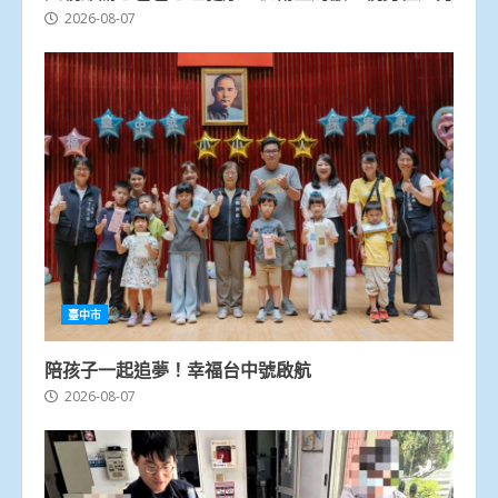
2026-08-07
臺中市
陪孩子一起追夢！幸福台中號啟航
2026-08-07