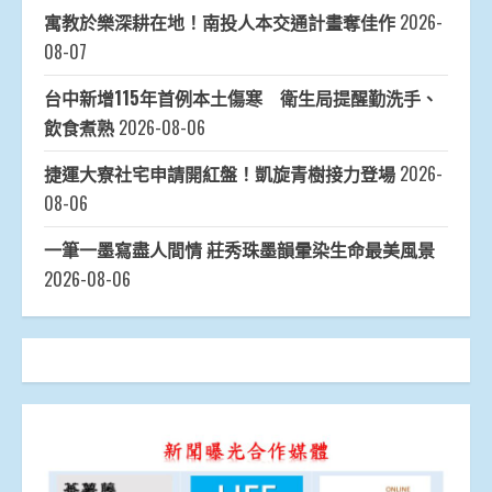
寓教於樂深耕在地！南投人本交通計畫奪佳作
2026-
08-07
台中新增115年首例本土傷寒 衛生局提醒勤洗手、
飲食煮熟
2026-08-06
捷運大寮社宅申請開紅盤！凱旋青樹接力登場
2026-
08-06
一筆一墨寫盡人間情 莊秀珠墨韻暈染生命最美風景
2026-08-06