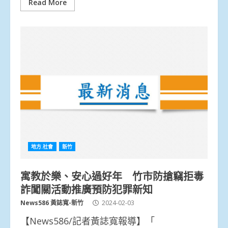
Read More
地方.社會
新竹
寓教於樂、安心過好年 竹市防搶竊拒毒
詐闖關活動推廣預防犯罪新知
News586 黃誌寬-新竹
2024-02-03
【News586/記者黃誌寬報導】「