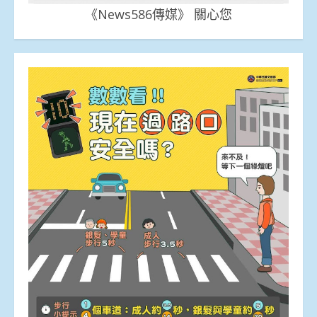
《News586傳媒》 關心您