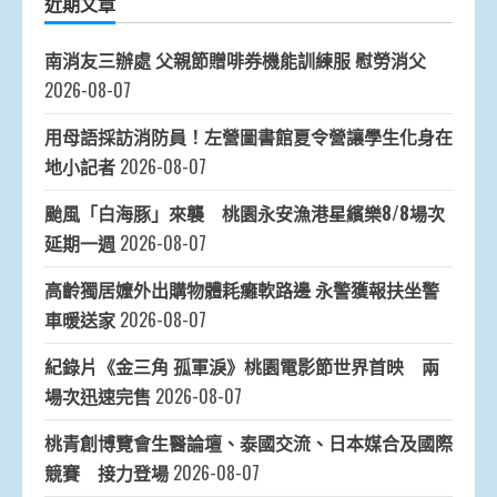
近期文章
南消友三辦處 父親節贈啡券機能訓練服 慰勞消父
2026-08-07
用母語採訪消防員！左營圖書館夏令營讓學生化身在
地小記者
2026-08-07
颱風「白海豚」來襲 桃園永安漁港星繽樂8/8場次
延期一週
2026-08-07
高齡獨居嬤外出購物體耗癱軟路邊 永警獲報扶坐警
車暖送家
2026-08-07
紀錄片《金三角 孤軍淚》桃園電影節世界首映 兩
場次迅速完售
2026-08-07
桃青創博覽會生醫論壇、泰國交流、日本媒合及國際
競賽 接力登場
2026-08-07