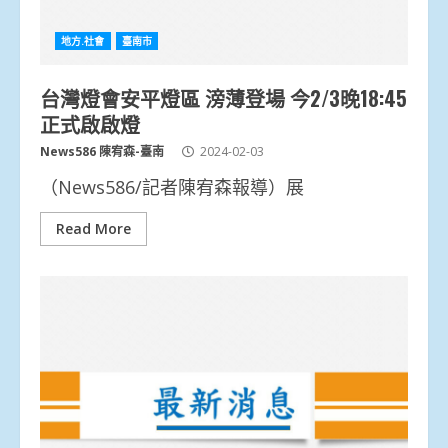
地方.社會
臺南市
台灣燈會安平燈區 滂薄登場 今2/3晚18:45
正式啟啟燈
News586 陳宥森-臺南
2024-02-03
（News586/記者陳宥森報導）展
Read More