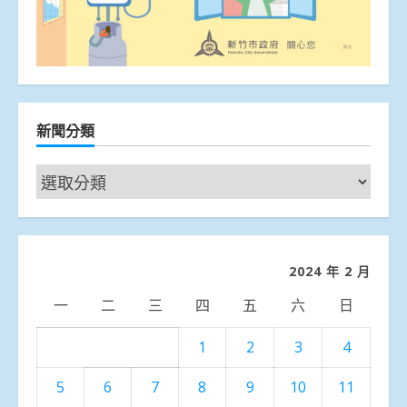
新聞分類
新
聞
分
類
2024 年 2 月
一
二
三
四
五
六
日
1
2
3
4
5
6
7
8
9
10
11