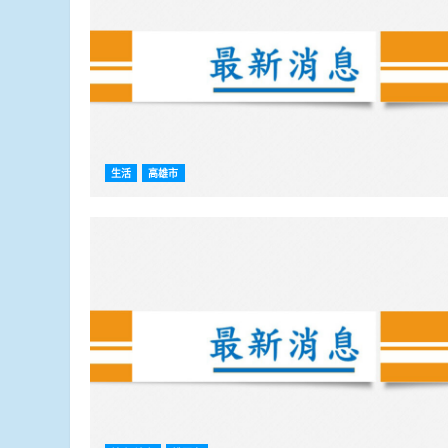
生活
高雄市