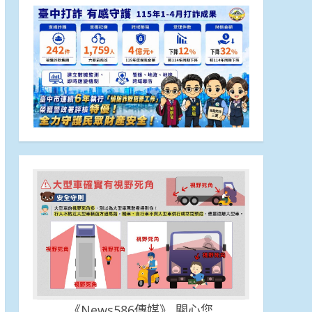
《News586傳媒》 關心您