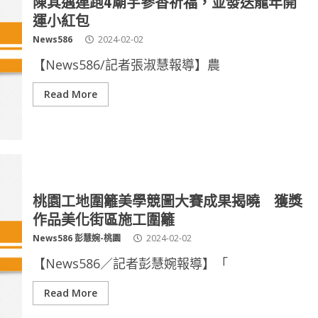
陳其邁連跑4廟宇參香祈福，並發送龍年開
運小紅包
News586
2024-02-02
【News586/記者張淑慧報導】農
Read More
桃園工地圍籬美學競圖大賽成果揭曉 獲獎
作品美化街區施工圍籬
News586 彭慧婉-桃園
2024-02-02
【News586／記者彭慧婉報導】「
Read More