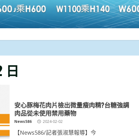
2 日
安心豚梅花肉片檢出微量瘦肉精?台糖強調
肉品從未使用禁用藥物
News586
2024-02-02
【News586/記者張淑慧報導】今