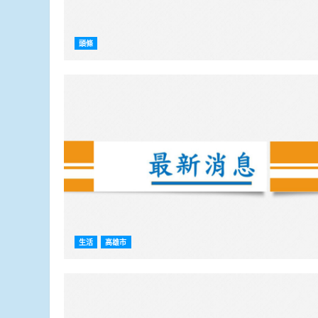
頭條
生活
高雄市