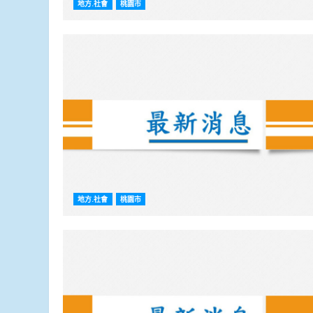
地方.社會
桃園市
地方.社會
桃園市