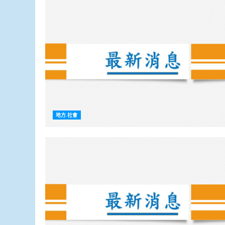
地方.社會