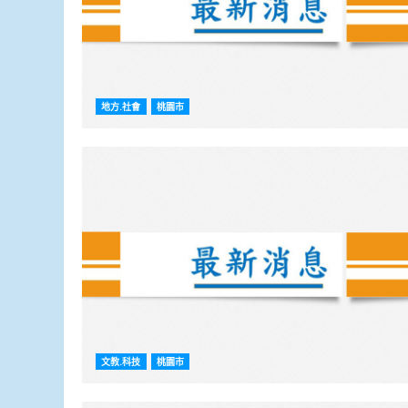
地方.社會
桃園市
文教.科技
桃園市