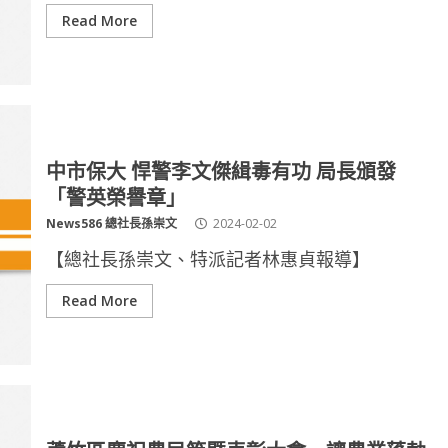
Read More
中市保大 悍警李文傑緝毒有功 局長頒發
「警英榮譽章」
News586 總社長孫崇文
2024-02-02
【總社長孫崇文、特派記者林惠貞報導】
Read More