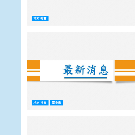
地方.社會
地方.社會
臺中市