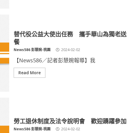
替代役公益大使出任務 攜手華山為獨老送
餐
News586 彭慧婉-桃園
2024-02-02
【News586／記者彭慧婉報導】我
Read More
勞工退休制度及法令說明會 歡迎踴躍參加
News586 彭慧婉-桃園
2024-02-02