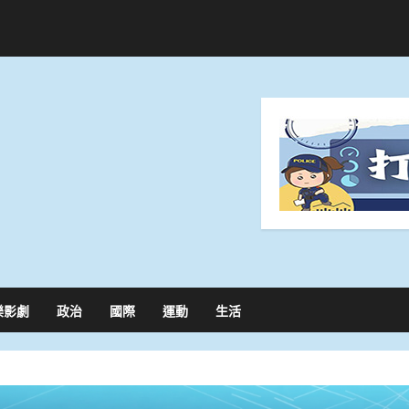
樂影劇
政治
國際
運動
生活