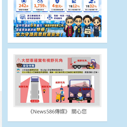
《News586傳媒》 關心您