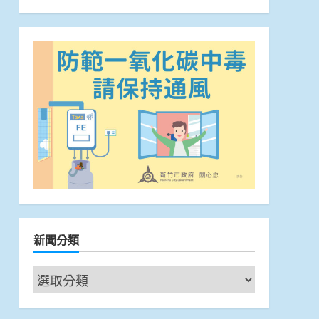
新聞分類
新
聞
分