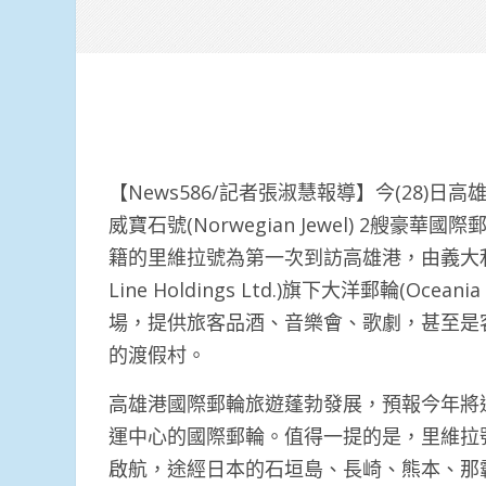
【News586/記者張淑慧報導】今(28)日高
威寶石號(Norwegian Jewel) 2艘
籍的里維拉號為第一次到訪高雄港，由義大利船廠建
Line Holdings Ltd.)旗下大洋郵輪(Oc
場，提供旅客品酒、音樂會、歌劇，甚至是
的渡假村。
高雄港國際郵輪旅遊蓬勃發展，預報今年將迎
運中心的國際郵輪。值得一提的是，里維拉號
啟航，途經日本的石垣島、長崎、熊本、那