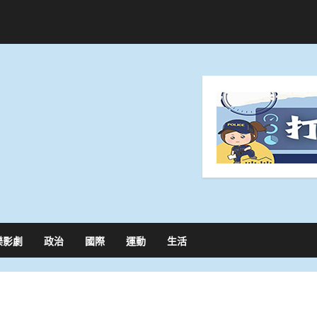
樂影劇
政治
國際
運動
生活