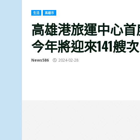
生活
高雄市
高雄港旅運中心首
今年將迎來141艘
News586
2024-02-28