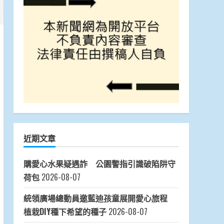
近期文章
購愛心水果疑遇詐 公園警指引識破陷阱守
荷包
2026-08-07
統領廣場總動員邀藍迪孩童展開愛心旅程
植栽DIY種下希望的種子
2026-08-07