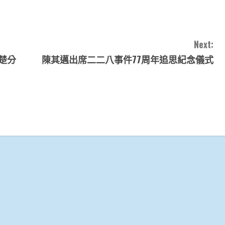
Next:
楚分
陳其邁出席二二八事件77周年追思紀念儀式