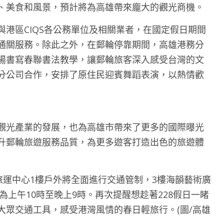
、美食和風景，預計將為高雄帶來龐大的觀光商機。
港區CIQS各公務單位及相關業者，在國定假日期間
通關服務。除此之外，在郵輪停靠期間，高雄港務分
場書寫春聯書法教學，讓郵輪旅客深入感受台灣的文
分公司合作，安排了原住民迎賓舞蹈表演，以熱情歡
觀光產業的發展，也為高雄市帶來了更多的國際曝光
升郵輪旅遊服務品質，為更多遊客打造出色的旅遊體
旅運中心1樓戶外將全面進行交通管制，3樓海韻藝術廣
為上午10時至晚上9時。再次提醒想趁著228假日一睹
大眾交通工具，感受港灣風情的春日輕旅行。(圖/高雄