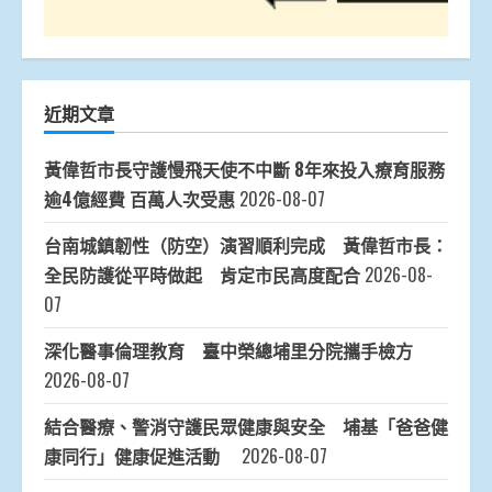
近期文章
黃偉哲市長守護慢飛天使不中斷 8年來投入療育服務
逾4億經費 百萬人次受惠
2026-08-07
台南城鎮韌性（防空）演習順利完成 黃偉哲市長：
全民防護從平時做起 肯定市民高度配合
2026-08-
07
深化醫事倫理教育 臺中榮總埔里分院攜手檢方
2026-08-07
結合醫療、警消守護民眾健康與安全 埔基「爸爸健
康同行」健康促進活動
2026-08-07