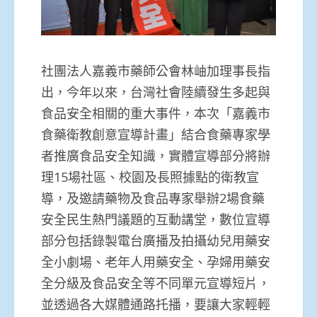
社團法人嘉義市藥師公會林岫加理事長指
出，今年以來，台灣社會陸續發生多起與
食品安全相關的重大事件，本次「嘉義市
食藥衛教創意宣導計畫」結合食藥專家學
者推廣食品安全知識，實體宣導部分將辦
理15場社區、校園及長照據點的衛教宣
導，及邀請藥物及食品專家舉辦2場食藥
安全民生熱門議題的互動講堂，數位宣導
部分包括錄製電台廣播及拍攝幼兒用藥安
全小劇場、老年人用藥安全、孕婦用藥安
全分級及食品安全等不同單元宣導短片，
並透過各大媒體通路托播，要讓大家輕輕