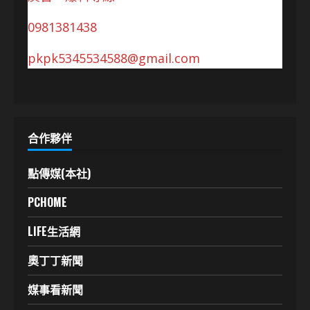
0981381438
pkpk5345534588@gmail.com
合作夥伴
點傳媒(本社)
PCHOME
LIFE生活網
奧丁丁新聞
媒事看新聞