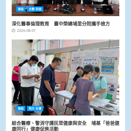
南投
文教.科技
深化醫事倫理教育 臺中榮總埔里分院攜手檢方
2026-08-07
南投
地方.社會
結合醫療、警消守護民眾健康與安全 埔基「爸爸健
康同行」健康促進活動