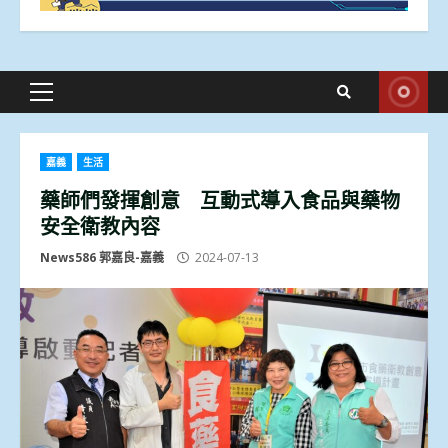
Primary
Menu
嘉義
生活
藥師們發揮創意 互動式導入食品與藥物
安全衛教內容
News586 郭嘉良-嘉義
2024-07-13