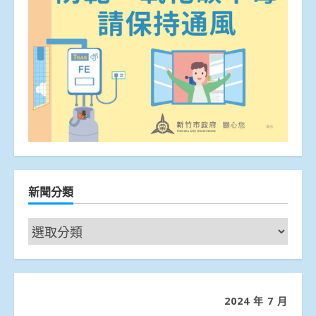
新聞分類
新
聞
分
類
2024 年 7 月