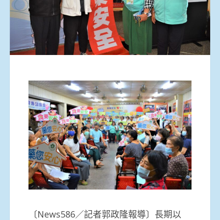
〔News586／記者郭政隆報導〕長期以