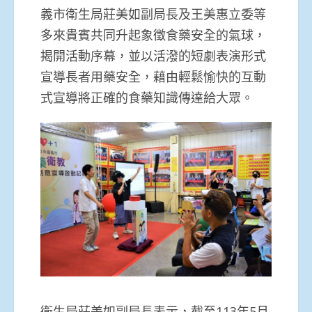
義市衛生局莊美如副局長及王美惠立委等
多來貴賓共同升起象徵食藥安全的氣球，
揭開活動序幕，並以活潑的短劇表演形式
宣導長者用藥安全，藉由輕鬆愉快的互動
式宣導將正確的食藥知識傳達給大眾。
衛生局莊美如副局長表示，截至113年5月