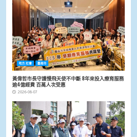
地方.社會
臺南市
黃偉哲市長守護慢飛天使不中斷 8年來投入療育服務
逾4億經費 百萬人次受惠
2026-08-07