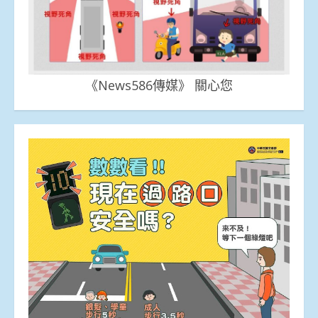
《News586傳媒》 關心您