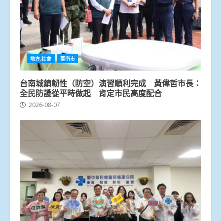
地方.社會
臺南市
台南城鎮韌性（防空）演習順利完成 黃偉哲市長：
全民防護從平時做起 肯定市民高度配合
2026-08-07