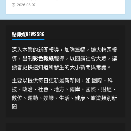
2026-08-07
點傳媒NEWS586
深入本業的新聞報導，加強篇幅，擴大轄區報
導，
出刊彩色報紙
報導，以回饋社會大眾，讓
讀者更快速知道所發生的大小新聞與常識。
主要以提供每日更新最新新聞
，如:國際、科
技、
政治、社會、地方、兩岸、國際、財經、
數位、運動、娛樂、生活、健康、旅遊類別新
聞