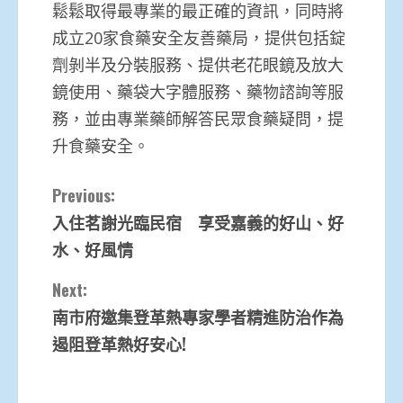
鬆鬆取得最專業的最正確的資訊，同時將
成立20家食藥安全友善藥局，提供包括錠
劑剝半及分裝服務、提供老花眼鏡及放大
鏡使用、藥袋大字體服務、藥物諮詢等服
務，並由專業藥師解答民眾食藥疑問，提
升食藥安全。
Continue
Previous:
入住茗謝光臨民宿 享受嘉義的好山、好
Reading
水、好風情
Next:
南市府邀集登革熱專家學者精進防治作為
遏阻登革熱好安心!