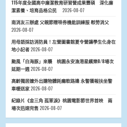
115年度全國高中廉潔教育研習營成果豐碩 深化廉
潔素養、培育品格公民
2026-08-07
南消友三辦處 父親節贈啡券機能訓練服 慰勞消父
2026-08-07
用母語採訪消防員！左營圖書館夏令營讓學生化身在
地小記者
2026-08-07
颱風「白海豚」來襲 桃園永安漁港星繽樂8/8場次
延期一週
2026-08-07
高齡獨居嬤外出購物體耗癱軟路邊 永警獲報扶坐警
車暖送家
2026-08-07
紀錄片《金三角 孤軍淚》桃園電影節世界首映 兩
場次迅速完售
2026-08-07