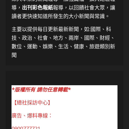
導，
出刊彩色報紙
報導，以回饋社會大眾，讓
讀者更快速知道所發生的大小新聞與常識。
主要以提供每日更新最新新聞
，如:國際、科
技、
政治、社會、地方、兩岸、國際、財經、
數位、運動、娛樂、生活、健康、旅遊類別新
聞
*版權所有 請勿任意轉載*
【總社採訪中心】
廣告、爆料專線：
0900777721