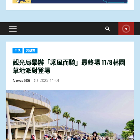
Primary
Menu
生活
高雄市
觀光局舉辦「乘風而騎」最終場 11/8林園
草地派對登場
News586
2025-11-01