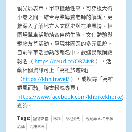
觀光局表示，單車機動性高，可穿梭大街
小巷之間，結合專業導覽老師的解說，更
能深入了解地方人文歷史與在地風情。林
園場單車活動結合自然生態、文化體驗與
寵物友善活動，呈現林園區的多元風貌。
目前單車活動熱烈報名中，歡迎民眾踴躍
報名（
https://reurl.cc/OR74vR
），活
動相關資訊可上「高雄旅遊網」
（
https://khh.travel/
），或搜尋「高雄
乘風而騎」臉書粉絲專頁 (
https://www.facebook.com/khbikekhbike
)
查詢。
Tags:
寵物友善
林園
草地派對
觀光局 ### 單位
名稱
高雄單車