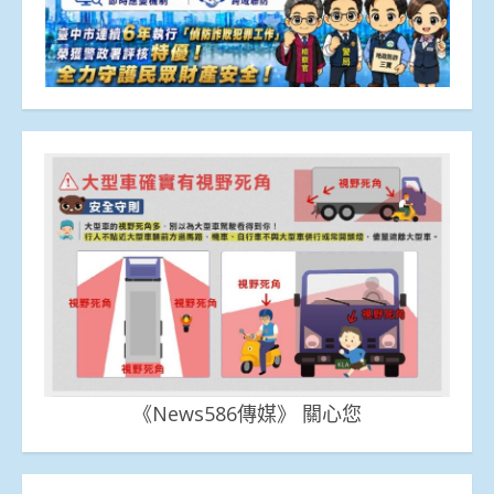
《News586傳媒》 關心您