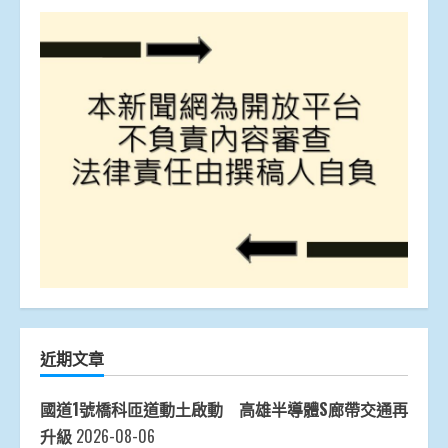
近期文章
國道1號橋科匝道動土啟動 高雄半導體S廊帶交通再
升級
2026-08-06