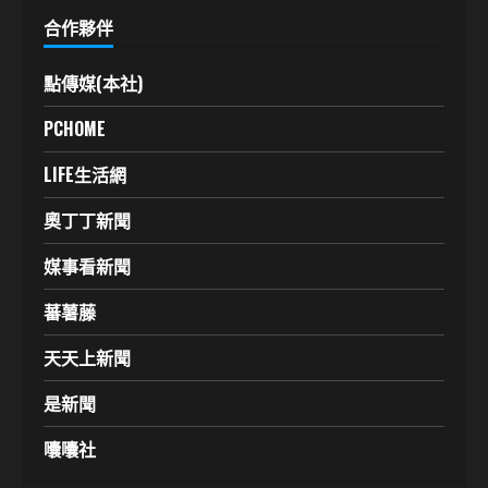
合作夥伴
點傳媒(本社)
PCHOME
LIFE生活網
奧丁丁新聞
媒事看新聞
蕃薯藤
天天上新聞
是新聞
囔囔社