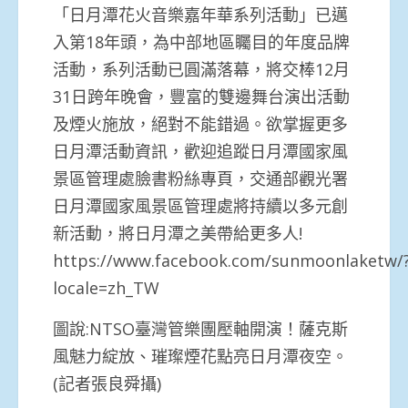
「日月潭花火音樂嘉年華系列活動」已邁
入第18年頭，為中部地區矚目的年度品牌
活動，系列活動已圓滿落幕，將交棒12月
31日跨年晚會，豐富的雙邊舞台演出活動
及煙火施放，絕對不能錯過。欲掌握更多
日月潭活動資訊，歡迎追蹤日月潭國家風
景區管理處臉書粉絲專頁，交通部觀光署
日月潭國家風景區管理處將持續以多元創
新活動，將日月潭之美帶給更多人!
https://www.facebook.com/sunmoonlaketw/
locale=zh_TW
圖說:NTSO臺灣管樂團壓軸開演！薩克斯
風魅力綻放、璀璨煙花點亮日月潭夜空。
(記者張良舜攝)