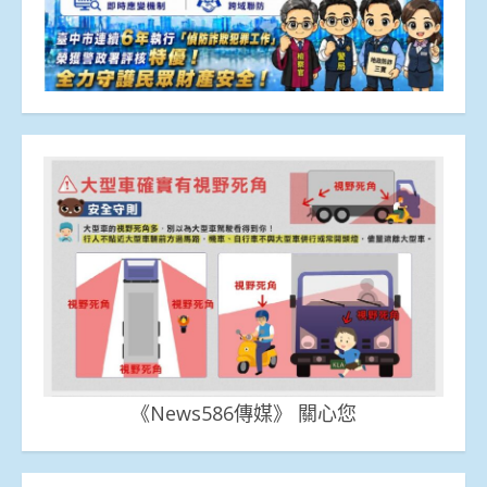
《News586傳媒》 關心您