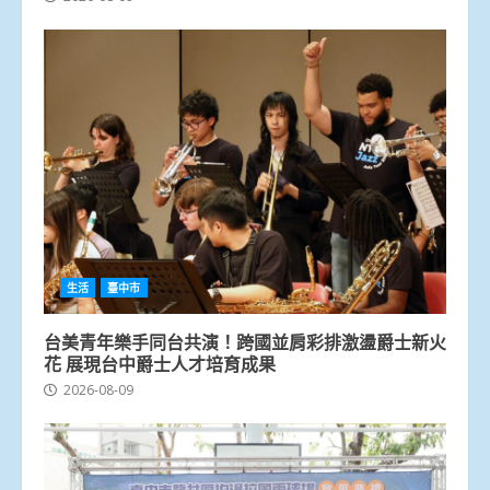
生活
臺中市
台美青年樂手同台共演！跨國並肩彩排激盪爵士新火
花 展現台中爵士人才培育成果
2026-08-09