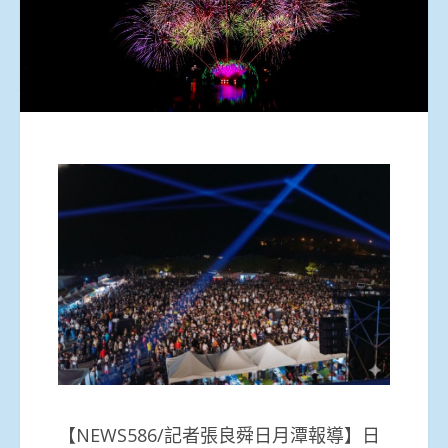
【NEWS586/記者張良舜日月潭報導】日