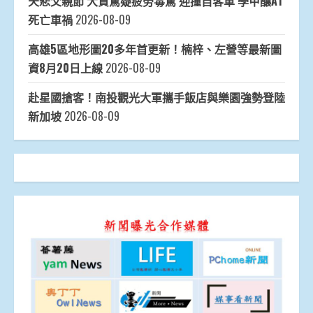
天悲父親節 大貨駕疑疲勞毒駕 迎撞自客車 學甲釀A1
死亡車禍
2026-08-09
高雄5區地形圖20多年首更新！楠梓、左營等最新圖
資8月20日上線
2026-08-09
赴星國搶客！南投觀光大軍攜手飯店與樂園強勢登陸
新加坡
2026-08-09