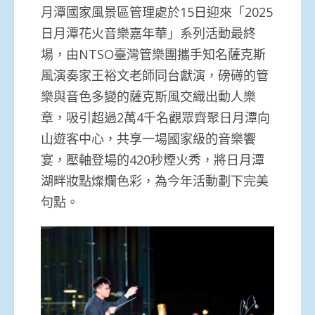
月潭國家風景區管理處於15日迎來「2025
日月潭花火音樂嘉年華」系列活動最終
場，由NTSO臺灣管樂團攜手知名薩克斯
風演奏家王裕文老師同台獻演，磅礡的管
樂與音色多變的薩克斯風交織出動人樂
章，吸引超過2萬4千名觀眾齊聚日月潭向
山遊客中心，共享一場國家級的音樂饗
宴，壓軸登場的420秒煙火秀，將日月潭
湖畔妝點燦爛色彩，為今年活動劃下完美
句點。