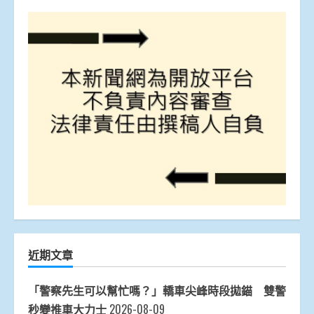
近期文章
「警察先生可以幫忙嗎？」轎車尖峰時段拋錨 雙警
秒變推車大力士
2026-08-09