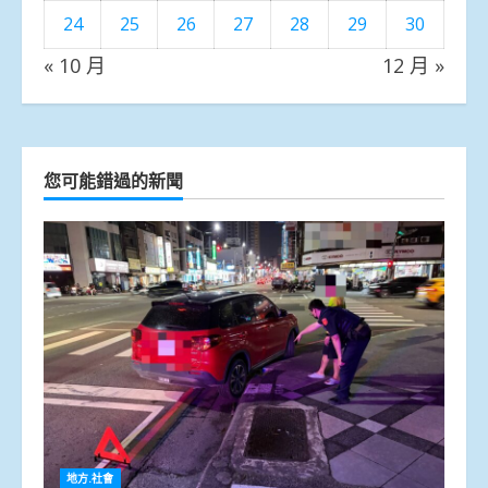
24
25
26
27
28
29
30
« 10 月
12 月 »
您可能錯過的新聞
地方.社會