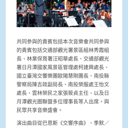
共同參與的貴賓包括本次音樂會共同參與
的貴賓包括交通部觀光署景區組林秀霞組
長、林業保育署汪昭華處長、交通部觀光
署日月潭國家風景區管理處柯建興處長、
國立臺灣交響樂團歐陽慧剛團長、南投縣
警察局陳吉政副局長、南投榮服處王怡文
處長、雲林榮民之家張筱貞主任、以及日
月潭觀光圈聯盟多位理事長等人出席，與
民眾共享音樂盛會。
演出曲目從巴恩斯《交響序曲》、季默／