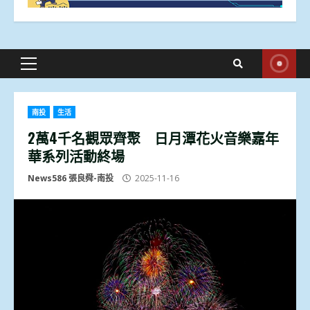
Primary
Menu
南投
生活
2萬4千名觀眾齊聚 日月潭花火音樂嘉年
華系列活動終場
News586 張良舜-南投
2025-11-16