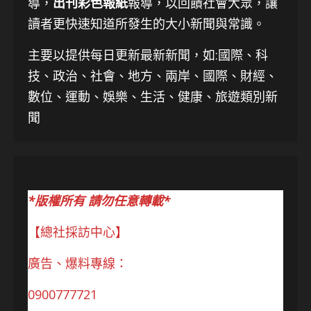
導，
出刊彩色報紙
報導，以回饋社會大眾，讓
讀者更快速知道所發生的大小新聞與常識。
主要以提供每日更新最新新聞
，如:國際、科
技、
政治、社會、地方、兩岸、國際、財經、
數位、運動、娛樂、生活、健康、旅遊類別新
聞
*版權所有 請勿任意轉載*
【總社採訪中心】
廣告、爆料專線：
0900777721