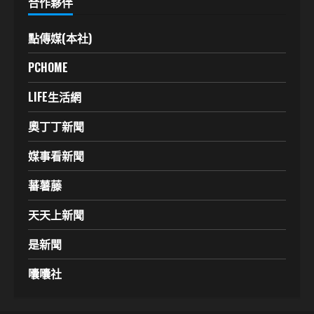
合作夥伴
點傳媒(本社)
PCHOME
LIFE生活網
奧丁丁新聞
媒事看新聞
蕃薯藤
天天上新聞
是新聞
囔囔社