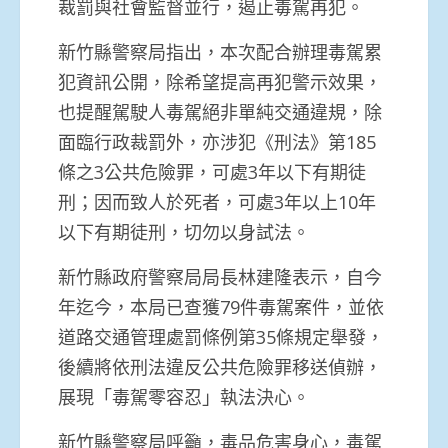
裁罰與社會監督並行，遏止毒駕再犯。
新竹縣警察局指出，本次配合辦理毒駕累
犯資訊公開，除希望提高再犯警示效果，
也提醒駕駛人毒駕絕非單純交通違規，除
面臨行政裁罰外，亦涉犯《刑法》第185
條之3公共危險罪，可處3年以下有期徒
刑；因而致人於死者，可處3年以上10年
以下有期徒刑，切勿以身試法。
新竹縣政府警察局局長林建隆表示，自今
年迄今，本局已查獲79件毒駕案件，並依
道路交通管理處罰條例第35條規定舉發，
後續將依刑法違反公共危險罪移送偵辦，
展現「毒駕零容忍」執法決心。
新竹縣警察局呼籲，毒品危害身心，毒駕