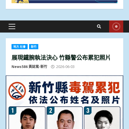
Primary
Menu
地方.社會
新竹
展現鐵腕執法決心 竹縣警公布累犯照片
News586 黃誌寬-新竹
2026-06-03