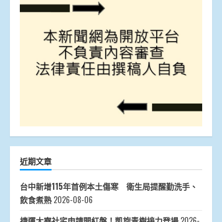
近期文章
台中新增115年首例本土傷寒 衛生局提醒勤洗手、
飲食煮熟
2026-08-06
捷運大寮社宅申請開紅盤！凱旋青樹接力登場
2026-