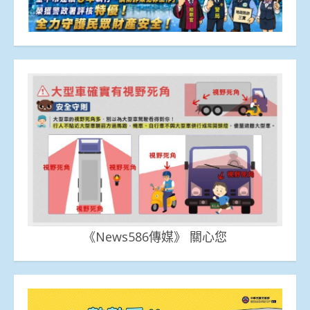
《News586傳媒》 關心您