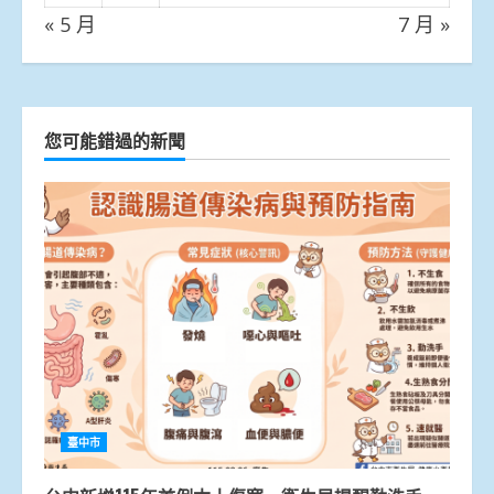
« 5 月
7 月 »
您可能錯過的新聞
臺中市