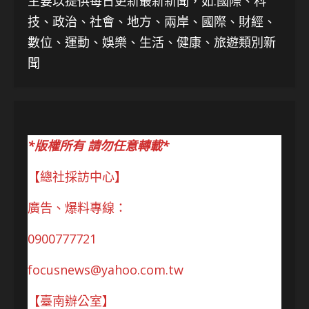
主要以提供每日更新最新新聞
，如:國際、科
技、
政治、社會、地方、兩岸、國際、財經、
數位、運動、娛樂、生活、健康、旅遊類別新
聞
*版權所有 請勿任意轉載*
【總社採訪中心】
廣告、爆料專線：
0900777721
focusnews@yahoo.com.tw
【臺南辦公室】