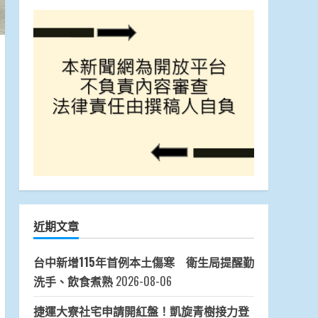
近期文章
台中新增115年首例本土傷寒 衛生局提醒勤
洗手、飲食煮熟
2026-08-06
捷運大寮社宅申請開紅盤！凱旋青樹接力登