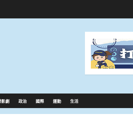
樂影劇
政治
國際
運動
生活