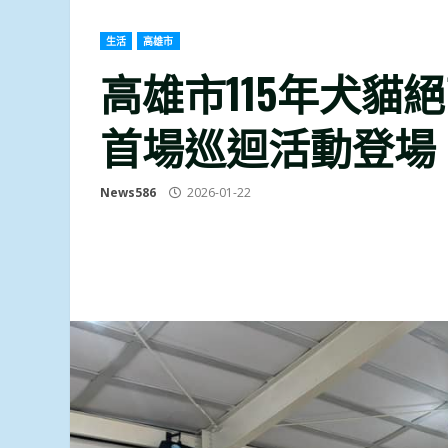
生活
高雄市
高雄市115年犬貓絕
首場巡迴活動登場
News586
2026-01-22