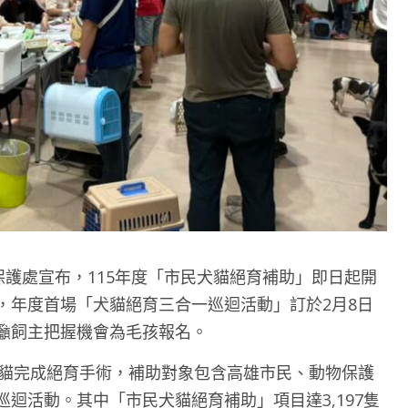
物保護處宣布，115年度「市民犬貓絕育補助」即日起開
，年度首場「犬貓絕育三合一巡迴活動」訂於2月8日
籲飼主把握機會為毛孩報名。
隻犬貓完成絕育手術，補助對象包含高雄市民、動物保護
迴活動。其中「市民犬貓絕育補助」項目達3,197隻