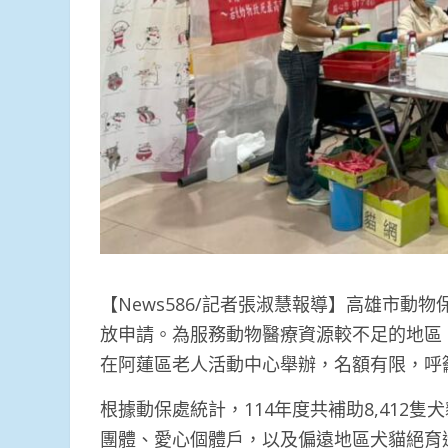
【News586/記者張淑慧報導】高雄市動
放申請。為服務動物醫療資源較不足的地區
在阿蓮區老人活動中心舉辦，名額有限，呼
根據動保處統計，114年度共補助8,412
團體、愛心個體戶，以及偏遠地區犬貓絕育巡