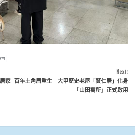
雄市
Next:
導居家
百年土角厝重生 大甲歷史老屋「賢仁居」化身
「山田寓所」正式啟用