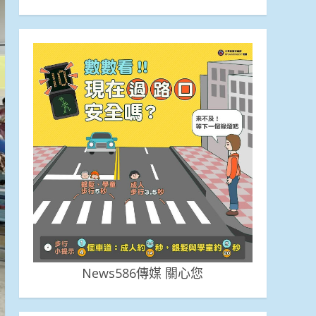
News586傳媒 關心您