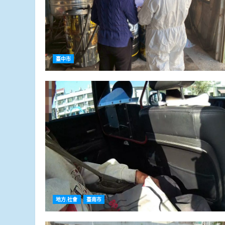
臺中市
地方.社會
臺南市