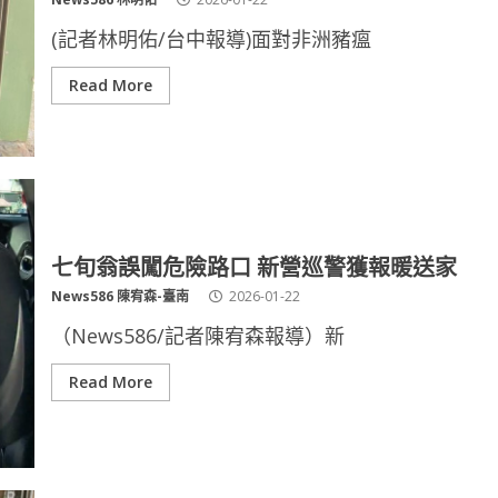
(記者林明佑/台中報導)面對非洲豬瘟
Read More
七旬翁誤闖危險路口 新營巡警獲報暖送家
News586 陳宥森-臺南
2026-01-22
（News586/記者陳宥森報導）新
Read More