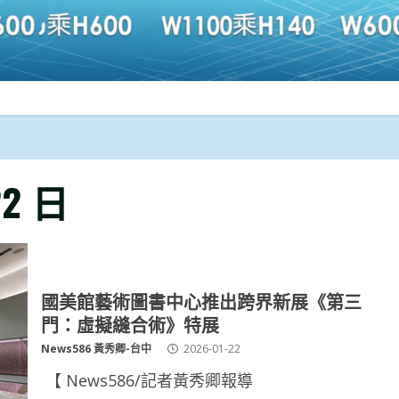
22 日
國美館藝術圖書中心推出跨界新展《第三
門：虛擬縫合術》特展
News586 黃秀卿-台中
2026-01-22
【 News586/記者黃秀卿報導