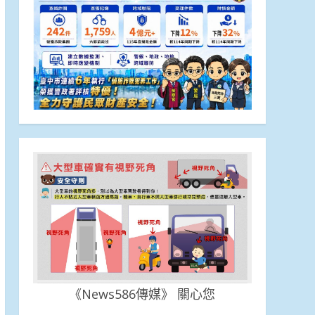
《News586傳媒》 關心您