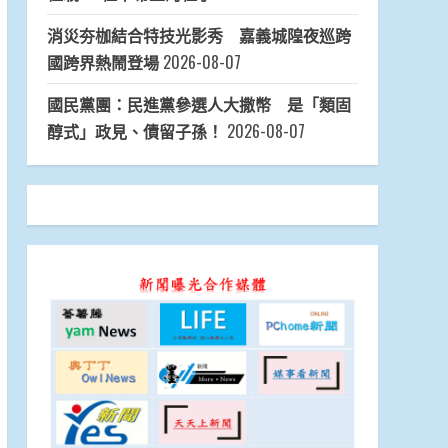
消災夯枷結合特技光影秀 嘉義城隍夜巡跨
國跨界熱鬧登場
2026-08-07
國民黨團：民進黨參選人大撒幣 是「類固
醇式」政見、債留子孫！
2026-08-07