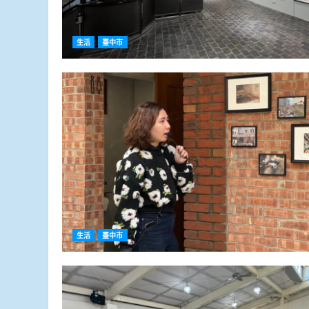
生活
臺中市
生活
臺中市