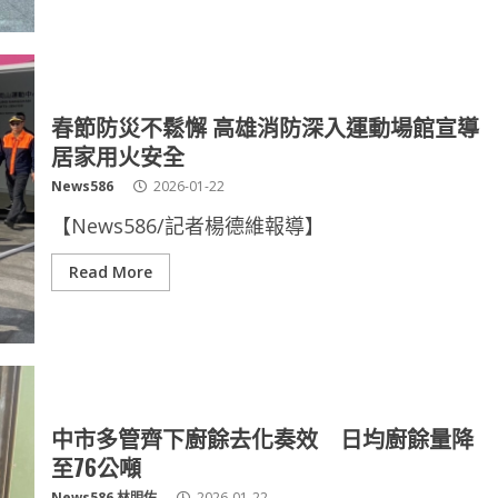
春節防災不鬆懈 高雄消防深入運動場館宣導
居家用火安全
News586
2026-01-22
【News586/記者楊德維報導】
Read More
中市多管齊下廚餘去化奏效 日均廚餘量降
至76公噸
News586 林明佑
2026-01-22