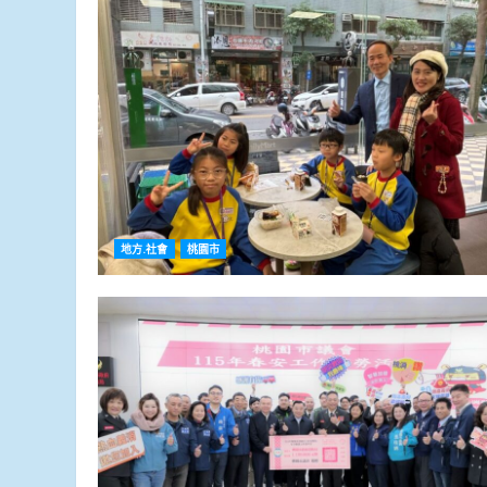
地方.社會
桃園市