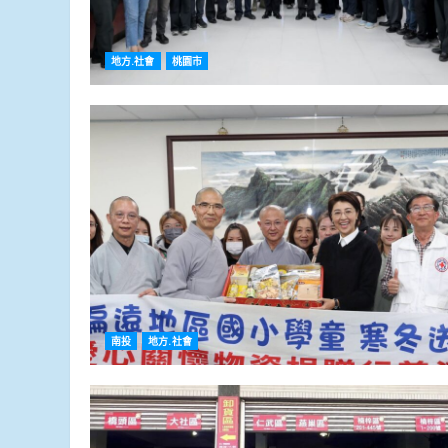
地方.社會
桃園市
南投
地方.社會