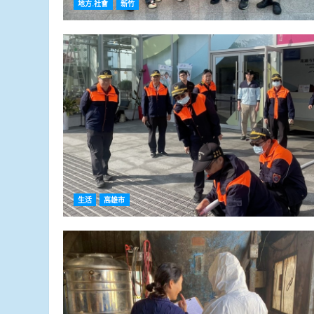
地方.社會
新竹
生活
高雄市