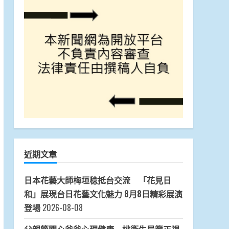
近期文章
日本花藝大師梅垣稔抵台交流 「花見日
和」展現台日花藝文化魅力 8月8日精彩展演
登場
2026-08-08