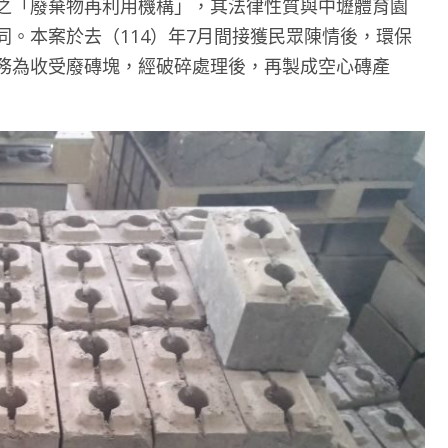
之「廢棄物再利用機構」，其法律性質與中壢體育園
。本案於去（114）年7月間接獲民眾陳情後，環保
務為收受廢磚塊，經破碎處理後，再製成空心磚產