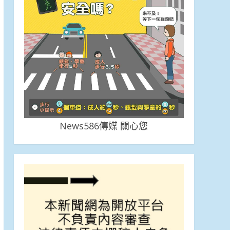
News586傳媒 關心您