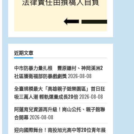
近期文章
中市防暴力量扎根 豐原鎌村、神岡溪洲2
社區獲衛福部防暴戲劇獎
2026-08-08
全臺規模最大「高雄親子遊樂園區」首日狂
吸三萬人潮 輕軌運量成長20倍
2026-08-08
阿蓮育兒資源再升級！崗山公托、親子館聯
合開幕
2026-08-08
迎向國際舞台！南投旭光高中等20位青年展