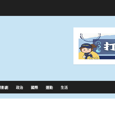
樂影劇
政治
國際
運動
生活