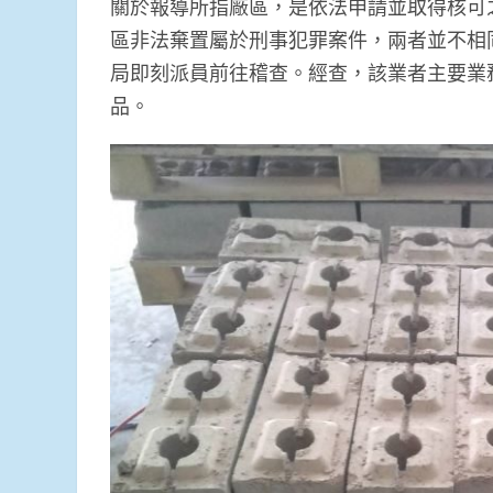
關於報導所指廠區，是依法申請並取得核可
區非法棄置屬於刑事犯罪案件，兩者並不相同
局即刻派員前往稽查。經查，該業者主要業
品。