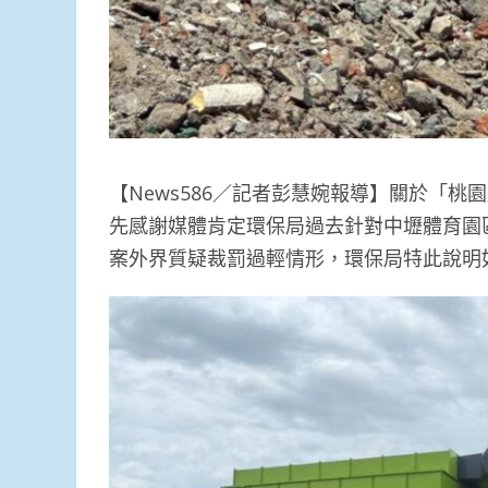
【News586／記者彭慧婉報導】關於「
先感謝媒體肯定環保局過去針對中壢體育園
案外界質疑裁罰過輕情形，環保局特此說明