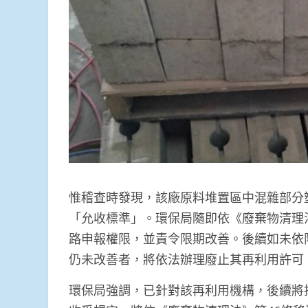
惟稽查時發現，該廠原料堆置區中混雜部分
「允收標準」。環保局隨即依《廢棄物清理
路申報權限，並責令限期改善。後續如未依
仍未改善者，將依法辦理廢止其再利用許可
環保局強調，已針對該再利用機構，後續將