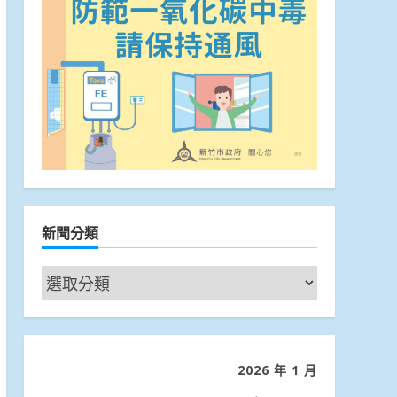
新聞分類
新
聞
分
類
2026 年 1 月