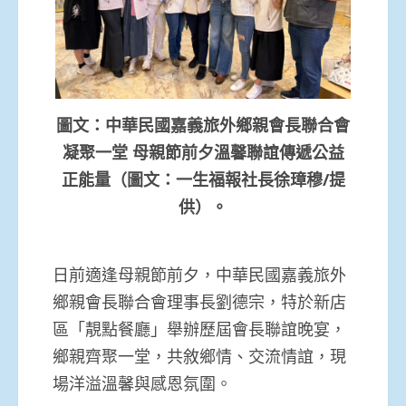
圖文：中華民國嘉義旅外鄉親會長聯合會
凝聚一堂 母親節前夕溫馨聯誼傳遞公益
正能量（圖文：一生福報社長徐璋穆/提
供）。
日前適逢母親節前夕，中華民國嘉義旅外
鄉親會長聯合會理事長劉德宗，特於新店
區「靚點餐廳」舉辦歷屆會長聯誼晚宴，
鄉親齊聚一堂，共敘鄉情、交流情誼，現
場洋溢溫馨與感恩氛圍。