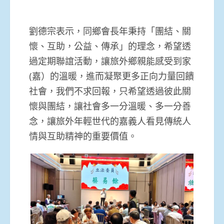
劉德宗表示，同鄉會長年秉持「團結、關
懷、互助，公益、傳承」的理念，希望透
過定期聯誼活動，讓旅外鄉親能感受到家
(嘉）的溫暖，進而凝聚更多正向力量回饋
社會，我們不求回報，只希望透過彼此關
懷與團結，讓社會多一分溫暖、多一分善
念，讓旅外年輕世代的嘉義人看見傳統人
情與互助精神的重要價值。