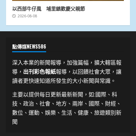
以西部牛仔風 埔里鎮歡慶父親節
2026-08-08
點傳媒NEWS586
深入本業的新聞報導，加強篇幅，擴大轄區報
導，
出刊彩色報紙
報導，以回饋社會大眾，讓
讀者更快速知道所發生的大小新聞與常識。
主要以提供每日更新最新新聞
，如:國際、科
技、
政治、社會、地方、兩岸、國際、財經、
數位、運動、娛樂、生活、健康、旅遊類別新
聞