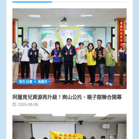
地方.社會
高雄市
阿蓮育兒資源再升級！崗山公托、親子館聯合開幕
2026-08-08