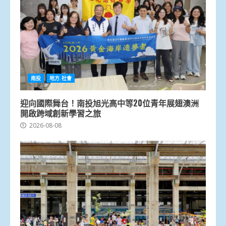
南投
地方.社會
迎向國際舞台！南投旭光高中等20位青年展翅澳洲
開啟跨域創新學習之旅
2026-08-08