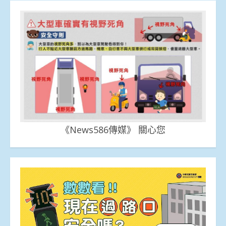
《News586傳媒》 關心您