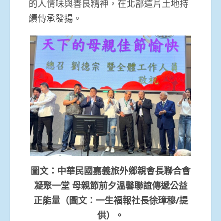
的人情味與善良精神，在北部這片土地持
續傳承發揚。
圖文：中華民國嘉義旅外鄉親會長聯合會
凝聚一堂 母親節前夕溫馨聯誼傳遞公益
正能量（圖文：一生福報社長徐璋穆/提
供）。