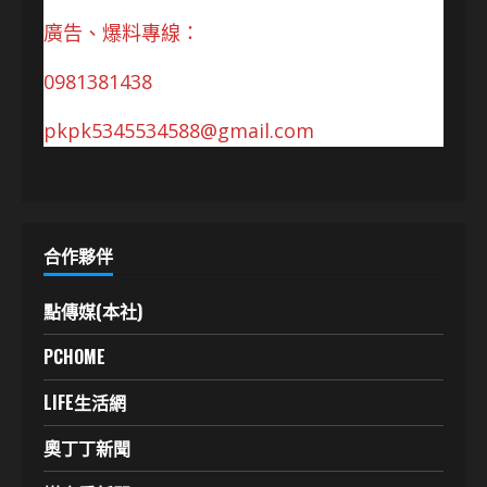
廣告、爆料專線：
0981381438
pkpk5345534588@gmail.com
合作夥伴
點傳媒(本社)
PCHOME
LIFE生活網
奧丁丁新聞