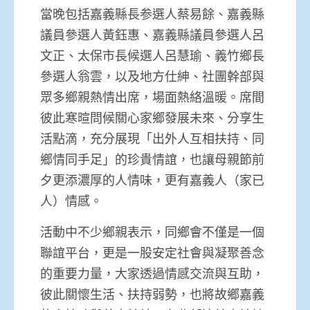
當晚包括嘉義縣長参選人蔡易餘、嘉義縣
議員參選人黃鈺惠、嘉義縣議員參選人呂
文正、太保市長候選人呂慧瑜、義竹鄉長
參選人翁雲，以及地方仕紳、社團幹部與
眾多鄉親熱情出席，場面熱絡溫暖。席間
彼此寒暄問候關心家鄉發展未來、分享生
活點滴，充分展現「出外人互相扶持、同
鄉情同手足」的珍貴情誼，也讓母親節前
夕更添濃厚的人情味，更有嘉義人（家已
人）情感。
活動中不少鄉親表示，同鄉會不僅是一個
聯誼平台，更是一股安定社會與凝聚善念
的重要力量，大家透過情感交流與互助，
彼此關懷生活、扶持弱勢，也將故鄉嘉義