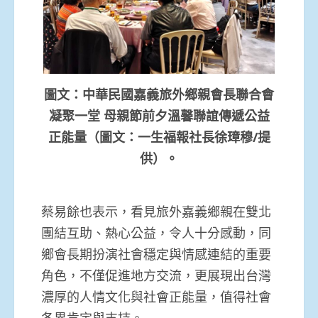
圖文：中華民國嘉義旅外鄉親會長聯合會
凝聚一堂 母親節前夕溫馨聯誼傳遞公益
正能量（圖文：一生福報社長徐璋穆/提
供）。
蔡易餘也表示，看見旅外嘉義鄉親在雙北
團結互助、熱心公益，令人十分感動，同
鄉會長期扮演社會穩定與情感連結的重要
角色，不僅促進地方交流，更展現出台灣
濃厚的人情文化與社會正能量，值得社會
各界肯定與支持。