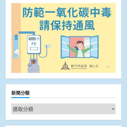
新聞分類
新
聞
分