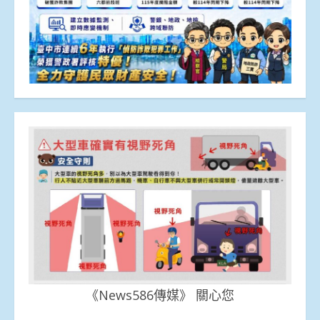
《News586傳媒》 關心您