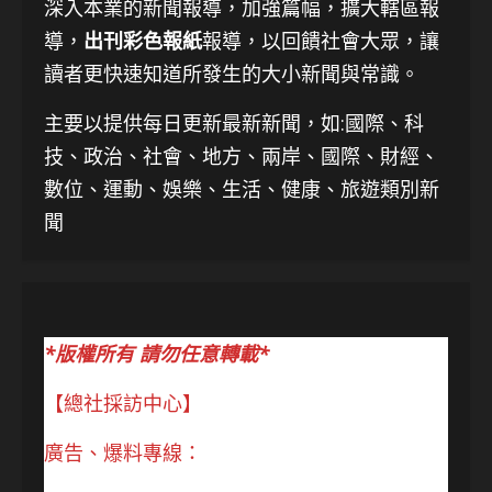
深入本業的新聞報導，加強篇幅，擴大轄區報
導，
出刊彩色報紙
報導，以回饋社會大眾，讓
讀者更快速知道所發生的大小新聞與常識。
主要以提供每日更新最新新聞
，如:國際、科
技、
政治、社會、地方、兩岸、國際、財經、
數位、運動、娛樂、生活、健康、旅遊類別新
聞
*版權所有 請勿任意轉載*
【總社採訪中心】
廣告、爆料專線：