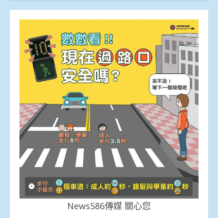
News586傳媒 關心您