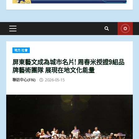
Primary
Menu
地方.社會
屏東藝文成為城市名片! 周春米授證9組品
牌藝術團隊 展現在地文化能量
聯訪中心(FN)
2026-05-15