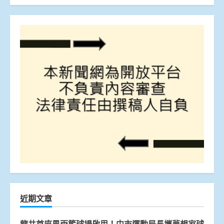
近期文章
龍井首座風雨籃球場啟用！中市運動局長攜夢想家球