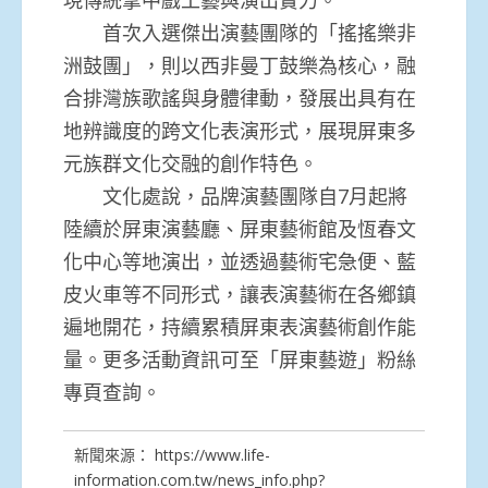
首次入選傑出演藝團隊的「搖搖樂非
洲鼓團」，則以西非曼丁鼓樂為核心，融
合排灣族歌謠與身體律動，發展出具有在
地辨識度的跨文化表演形式，展現屏東多
元族群文化交融的創作特色。
文化處說，品牌演藝團隊自7月起將
陸續於屏東演藝廳、屏東藝術館及恆春文
化中心等地演出，並透過藝術宅急便、藍
皮火車等不同形式，讓表演藝術在各鄉鎮
遍地開花，持續累積屏東表演藝術創作能
量。更多活動資訊可至「屏東藝遊」粉絲
專頁查詢。
新聞來源：
https://www.life-
information.com.tw/news_info.php?