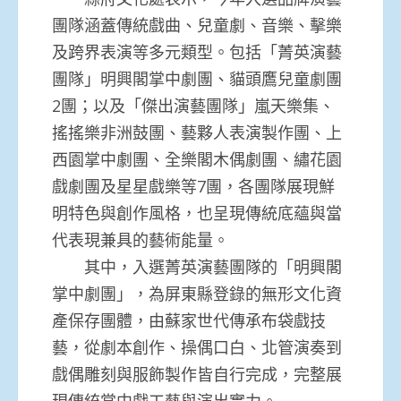
團隊涵蓋傳統戲曲、兒童劇、音樂、擊樂
及跨界表演等多元類型。包括「菁英演藝
團隊」明興閣掌中劇團、貓頭鷹兒童劇團
2團；以及「傑出演藝團隊」嵐天樂集、
搖搖樂非洲鼓團、藝夥人表演製作團、上
西園掌中劇團、全樂閣木偶劇團、繡花園
戲劇團及星星戲樂等7團，各團隊展現鮮
明特色與創作風格，也呈現傳統底蘊與當
代表現兼具的藝術能量。
其中，入選菁英演藝團隊的「明興閣
掌中劇團」，為屏東縣登錄的無形文化資
產保存團體，由蘇家世代傳承布袋戲技
藝，從劇本創作、操偶口白、北管演奏到
戲偶雕刻與服飾製作皆自行完成，完整展
現傳統掌中戲工藝與演出實力。