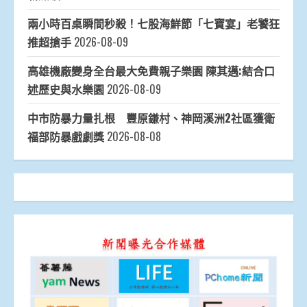
兩小時百桌瞬間秒殺！七股海鮮節「七寶宴」老饕狂
推超搶手
2026-08-09
高雄機廠變身全台最大免費親子樂園 陳其邁:結合口
述歷史與水樂園
2026-08-09
中市防暴力量扎根 豐原鎌村、神岡溪洲2社區獲衛
福部防暴戲劇獎
2026-08-08