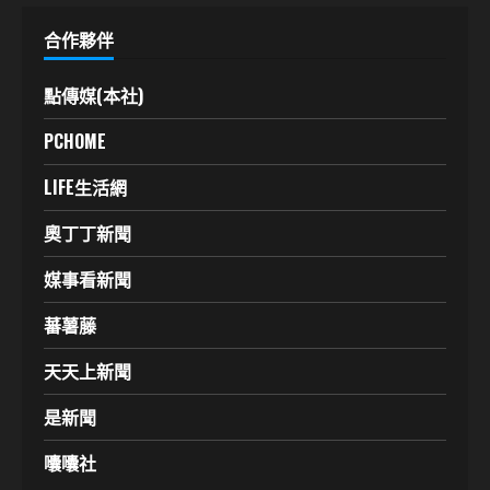
合作夥伴
點傳媒(本社)
PCHOME
LIFE生活網
奧丁丁新聞
媒事看新聞
蕃薯藤
天天上新聞
是新聞
囔囔社