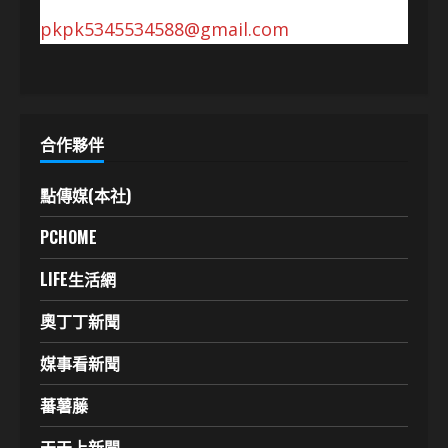
pkpk5345534588@gmail.com
合作夥伴
點傳媒(本社)
PCHOME
LIFE生活網
奧丁丁新聞
媒事看新聞
蕃薯藤
天天上新聞