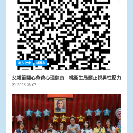
地方.社會
桃園市
父親節關心爸爸心理健康 桃衛生局籲正視男性壓力
2026-08-07