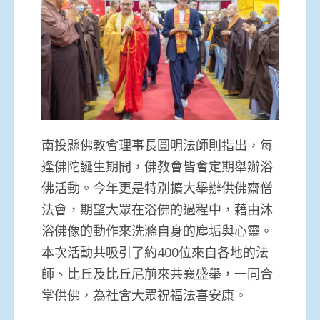
南投縣佛教會理事長圓明法師則指出，每
逢佛陀誕生期間，佛教會皆會定期舉辦浴
佛活動。今年更是特別擴大舉辦供佛齋僧
法會，期望大眾在浴佛的過程中，藉由沐
浴佛像的動作來洗滌自身的塵垢與心靈。
本次活動共吸引了約400位來自各地的法
師、比丘及比丘尼前來共襄盛舉，一同合
掌供佛，為社會大眾祝福法喜安康。