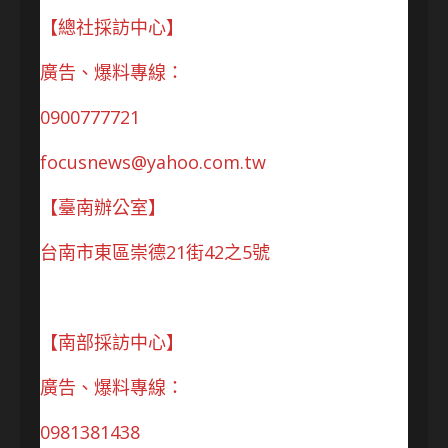
【總社採訪中心】
廣告、爆料專線：
0900777721
focusnews@yahoo.com.tw
【臺南辦公室】
台南市東區崇德21街42之5號
【南部採訪中心】
廣告、爆料專線：
0981381438