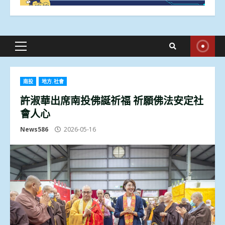
Primary
Menu
南投
地方.社會
許淑華出席南投佛誕祈福 祈願佛法安定社
會人心
News586
2026-05-16