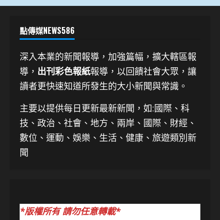
點傳媒NEWS586
深入本業的新聞報導，加強篇幅，擴大轄區報
導，
出刊彩色報紙
報導，以回饋社會大眾，讓
讀者更快速知道所發生的大小新聞與常識。
主要以提供每日更新最新新聞
，如:國際、科
技、
政治、社會、地方、兩岸、國際、財經、
數位、運動、娛樂、生活、健康、旅遊類別新
聞
*版權所有 請勿任意轉載*