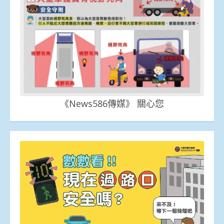
《News586傳媒》 關心您