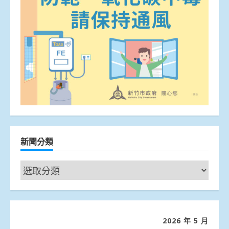
新聞分類
新
聞
分
類
2026 年 5 月