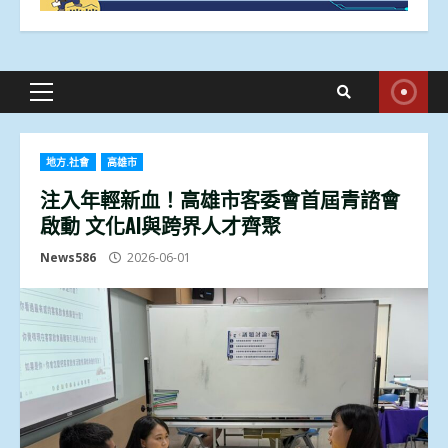
Primary
Menu
地方.社會
高雄市
注入年輕新血！高雄市客委會首屆青諮會
啟動 文化AI與跨界人才齊聚
News586
2026-06-01