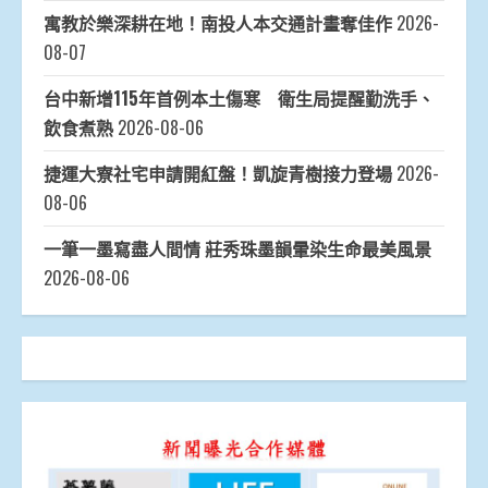
寓教於樂深耕在地！南投人本交通計畫奪佳作
2026-
08-07
台中新增115年首例本土傷寒 衛生局提醒勤洗手、
飲食煮熟
2026-08-06
捷運大寮社宅申請開紅盤！凱旋青樹接力登場
2026-
08-06
一筆一墨寫盡人間情 莊秀珠墨韻暈染生命最美風景
2026-08-06