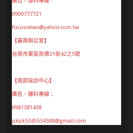
廣告、爆料專線：
0900777721
focusnews@yahoo.com.tw
【臺南辦公室】
台南市東區崇德21街42之5號
【南部採訪中心】
廣告、爆料專線：
0981381438
pkpk5345534588@gmail.com