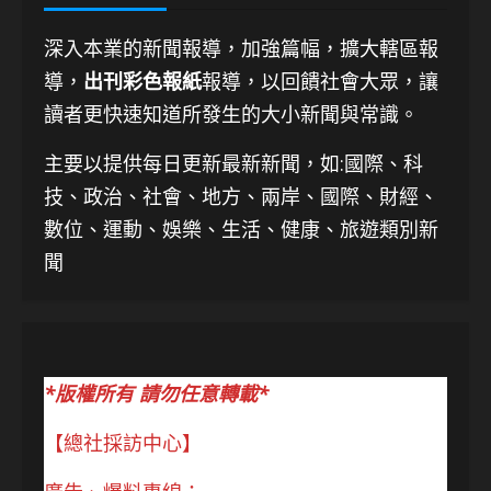
深入本業的新聞報導，加強篇幅，擴大轄區報
導，
出刊彩色報紙
報導，以回饋社會大眾，讓
讀者更快速知道所發生的大小新聞與常識。
主要以提供每日更新最新新聞
，如:國際、科
技、
政治、社會、地方、兩岸、國際、財經、
數位、運動、娛樂、生活、健康、旅遊類別新
聞
*版權所有 請勿任意轉載*
【總社採訪中心】