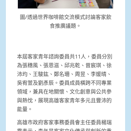
圖/透過世界咖啡館交流模式討論客家飲
食推廣議題。
本屆客家青年諮詢委員共11人，委員分別
為張穗風、張恩滋、邱兆乾、曾宸琪、徐
沛均、王駿鈜、鄭名珊、周昱、李媛晴、
吳宥萱及劉彥辰。委員成員橫跨不同專業
領域，兼具在地關懷、文化創意與公共參
與熱忱，展現高雄客家青年多元且豐沛的
能量。
高雄市政府客家事務委員會主任委員楊瑞
霞表示，青年是客家文化傳承與創新的重