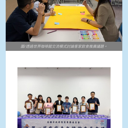
圖/透過世界咖啡館交流模式討論客家飲食推廣議題。