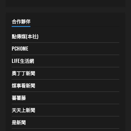
合作夥伴
點傳媒(本社)
PCHOME
LIFE生活網
奧丁丁新聞
媒事看新聞
蕃薯藤
天天上新聞
是新聞