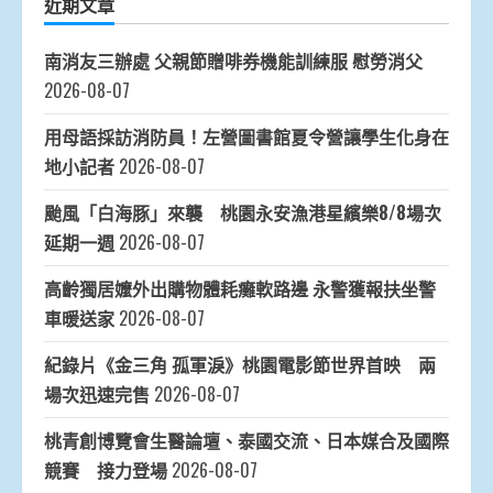
近期文章
南消友三辦處 父親節贈啡券機能訓練服 慰勞消父
2026-08-07
用母語採訪消防員！左營圖書館夏令營讓學生化身在
地小記者
2026-08-07
颱風「白海豚」來襲 桃園永安漁港星繽樂8/8場次
延期一週
2026-08-07
高齡獨居嬤外出購物體耗癱軟路邊 永警獲報扶坐警
車暖送家
2026-08-07
紀錄片《金三角 孤軍淚》桃園電影節世界首映 兩
場次迅速完售
2026-08-07
桃青創博覽會生醫論壇、泰國交流、日本媒合及國際
競賽 接力登場
2026-08-07