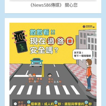
《News586傳媒》 關心您