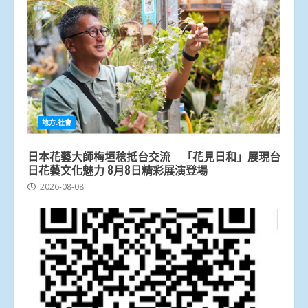
地方.社會
日本花藝大師梅垣稔抵台交流 「花見日和」展現台
日花藝文化魅力 8月8日精彩展演登場
2026-08-08