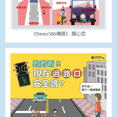
《News586傳媒》 關心您