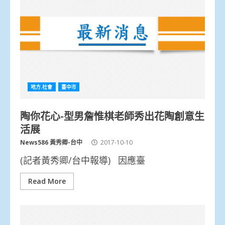
地方.社會
臺中市
陶你花心-型男詹惟棋老師秀出花陶創意生
活展
News586 黃秀卿-台中
2017-10-10
(記者黃秀卿/台中報導) 因應臺
Read More