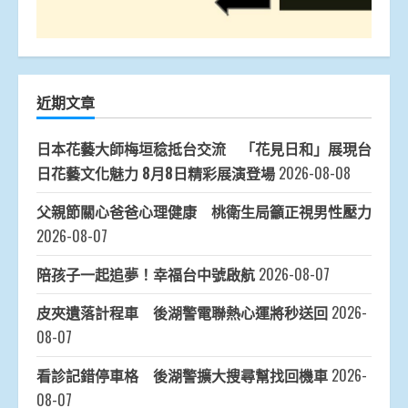
近期文章
日本花藝大師梅垣稔抵台交流 「花見日和」展現台
日花藝文化魅力 8月8日精彩展演登場
2026-08-08
父親節關心爸爸心理健康 桃衛生局籲正視男性壓力
2026-08-07
陪孩子一起追夢！幸福台中號啟航
2026-08-07
皮夾遺落計程車 後湖警電聯熱心運將秒送回
2026-
08-07
看診記錯停車格 後湖警擴大搜尋幫找回機車
2026-
08-07