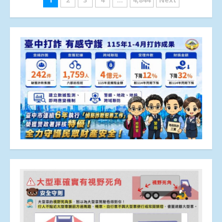
文
章
分
頁