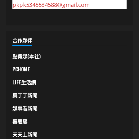
pkpk5345534588@gmail.com
合作夥伴
點傳媒(本社)
PCHOME
LIFE生活網
奧丁丁新聞
媒事看新聞
蕃薯藤
天天上新聞