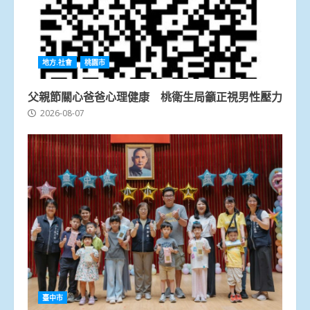
地方.社會
桃園市
父親節關心爸爸心理健康 桃衛生局籲正視男性壓力
2026-08-07
臺中市