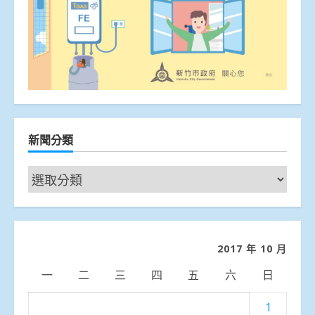
新聞分類
新
聞
分
類
2017 年 10 月
一
二
三
四
五
六
日
1