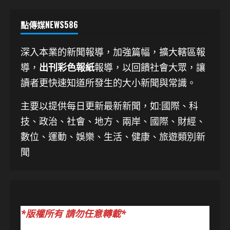
點傳媒NEWS586
深入本業的新聞報導，加強篇幅，擴大轄區報
導，
出刊彩色報紙
報導，以回饋社會大眾，讓
讀者更快速知道所發生的大小新聞與常識。
主要以提供每日更新最新新聞
，如:國際、科
技、
政治、社會、地方、兩岸、國際、財經、
數位、運動、娛樂、生活、健康、旅遊類別新
聞
*版權所有 請勿任意轉載*