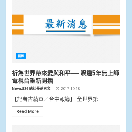
國際
祈為世界帶來愛與和平── 睽違5年無上師
電視台重新開播
News586 總社長孫崇文
2017-10-18
【記者古藝軍／台中報導】 全世界第一
Read More