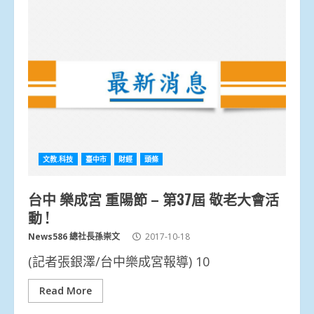
文教.科技
臺中市
財經
頭條
台中 樂成宮 重陽節 – 第37屆 敬老大會活
動 !
News586 總社長孫崇文
2017-10-18
(記者張銀澤/台中樂成宮報導) 10
Read More