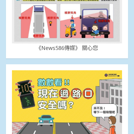
《News586傳媒》 關心您