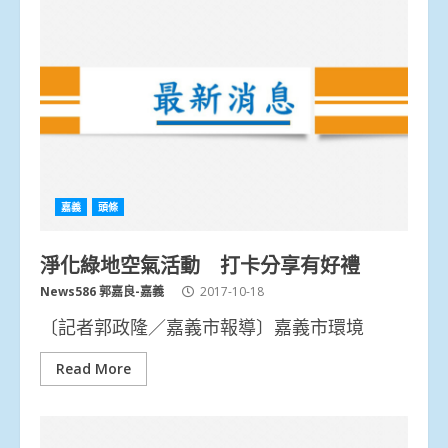
嘉義
頭條
淨化綠地空氣活動 打卡分享有好禮
News586 郭嘉良-嘉義
2017-10-18
〔記者郭政隆／嘉義市報導〕嘉義市環境
Read More