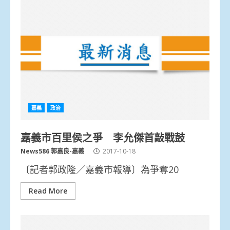
嘉義
政治
嘉義市百里侯之爭 李允傑首敲戰鼓
News586 郭嘉良-嘉義
2017-10-18
〔記者郭政隆／嘉義市報導〕為爭奪20
Read More