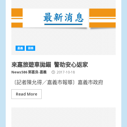
嘉義
頭條
來嘉旅遊車拋錨 警助安心返家
News586 郭嘉良-嘉義
2017-10-18
〔記者陳允得／嘉義市報導〕嘉義市政府
Read More