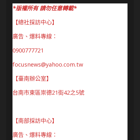
*版權所有 請勿任意轉載*
【總社採訪中心】
廣告、爆料專線：
0900777721
focusnews@yahoo.com.tw
【臺南辦公室】
台南市東區崇德21街42之5號
【南部採訪中心】
廣告、爆料專線：