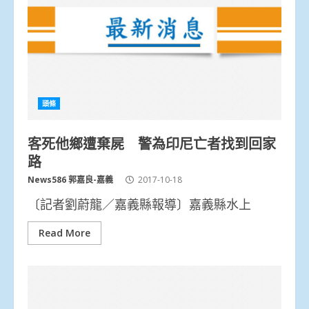
頭條
客死他鄉遭棄屍 警為印尼亡者找到回家
路
News586 郭嘉良-嘉義
2017-10-18
〔記者劉蔚龍／嘉義縣報導〕嘉義縣水上
Read More