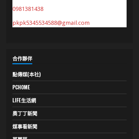
0981381438
pkpk5345534588@gmail.com
合作夥伴
點傳媒(本社)
PCHOME
LIFE生活網
奧丁丁新聞
媒事看新聞