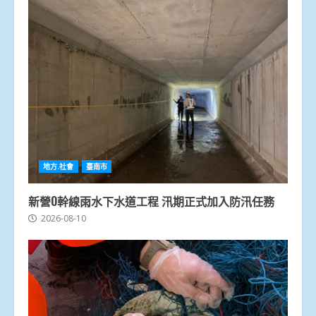
地方.社會
臺南市
新營O幹線雨水下水道工程 汛期正式加入防汛任務
2026-08-10