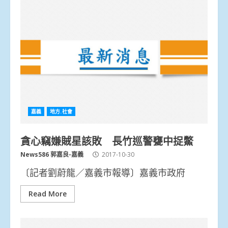
嘉義
地方.社會
貪心竊嫌賊星該敗 長竹巡警甕中捉鱉
News586 郭嘉良-嘉義
2017-10-30
〔記者劉蔚龍／嘉義市報導〕嘉義市政府
Read More