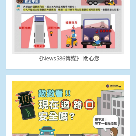
《News586傳媒》 關心您