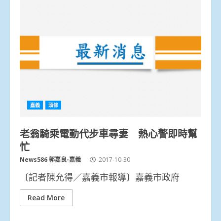
嘉義
頭條
老翁騎乘電動代步車尋妻 熱心警即時幫
忙
News586 郭嘉良-嘉義
2017-10-30
〔記者陳允得／嘉義市報導〕嘉義市政府
Read More