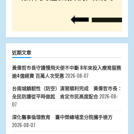
近期文章
黃偉哲市長守護慢飛天使不中斷 8年來投入療育服務
逾4億經費 百萬人次受惠
2026-08-07
台南城鎮韌性（防空）演習順利完成 黃偉哲市長：
全民防護從平時做起 肯定市民高度配合
2026-08-
07
深化醫事倫理教育 臺中榮總埔里分院攜手檢方
2026-08-07