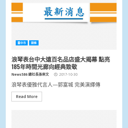
臺中市
頭條
浪琴表台中大遠百名品店盛大揭幕 點亮
185年時間光廊向經典致敬
News586 總社長孫崇文
2017-10-30
浪琴表優雅代言人—郭富城 完美演繹傳
Read More