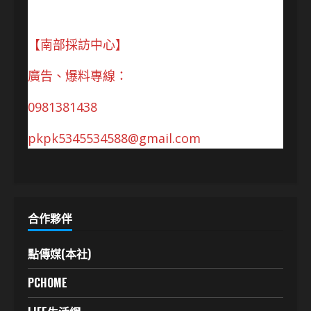
【南部採訪中心】
廣告、爆料專線：
0981381438
pkpk5345534588@gmail.com
合作夥伴
點傳媒(本社)
PCHOME