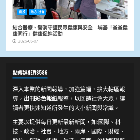
南投
地方.社會
結合醫療、警消守護民眾健康與安全 埔基「爸爸健
康同行」健康促進活動
2026-08-07
點傳媒NEWS586
深入本業的新聞報導，加強篇幅，擴大轄區報
導，
出刊彩色報紙
報導，以回饋社會大眾，讓
讀者更快速知道所發生的大小新聞與常識。
主要以提供每日更新最新新聞
，如:國際、科
技、
政治、社會、地方、兩岸、國際、財經、