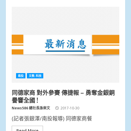
南投
文教.科技
同德家商 對外參賽 傳捷報 – 勇奪金銀銅
譽響全國 !
News586 總社長孫崇文
2017-10-30
(記者張銀澤/南投報導) 同德家商餐
Read More