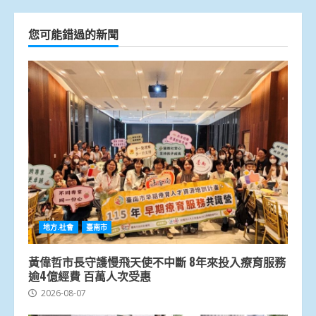
您可能錯過的新聞
地方.社會
臺南市
黃偉哲市長守護慢飛天使不中斷 8年來投入療育服務
逾4億經費 百萬人次受惠
2026-08-07