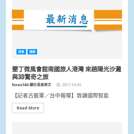
屏東
頭條
墾丁微風會館南國旅人港灣 來趟陽光沙灘
與3D驚奇之旅
News586 總社長孫崇文
2017-10-30
【記者古藝軍／台中報導】敦謙國際智能
Read More