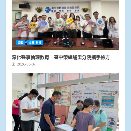
南投
文教.科技
深化醫事倫理教育 臺中榮總埔里分院攜手檢方
2026-08-07