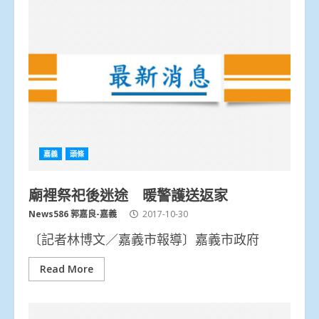
嘉義
頭條
廟裡祭祀後迷途 暖警護送返家
News586 郭嘉良-嘉義
2017-10-30
〔記者林博文／嘉義市報導〕嘉義市政府
Read More