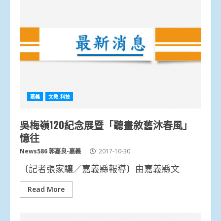
嘉義
文教.科技
吳梅嶺120紀念展暨「聽畫敘舊沐春風」
憶往
News586 郭嘉良-嘉義
2017-10-30
〔記者張家驤／嘉義縣報導〕由嘉義縣文
Read More