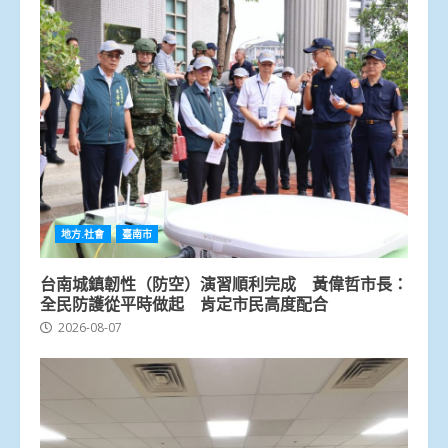
地方.社會
臺南市
台南城鎮韌性（防空）演習順利完成 黃偉哲市長：
全民防護從平時做起 肯定市民高度配合
2026-08-07