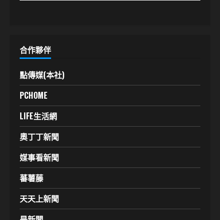
合作夥伴
點傳媒(本社)
PCHOME
LIFE生活網
奧丁丁新聞
媒事看新聞
蕃薯藤
天天上新聞
是新聞