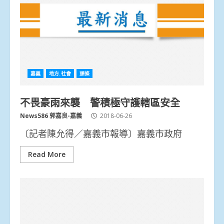
嘉義
地方.社會
頭條
不畏豪雨來襲 警積極守護轄區安全
News586 郭嘉良-嘉義
2018-06-26
〔記者陳允得／嘉義市報導〕嘉義市政府
Read More