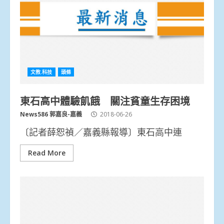
文教.科技
頭條
東石高中體驗飢餓 關注貧童生存困境
News586 郭嘉良-嘉義
2018-06-26
〔記者薛恕禎／嘉義縣報導〕東石高中連
Read More