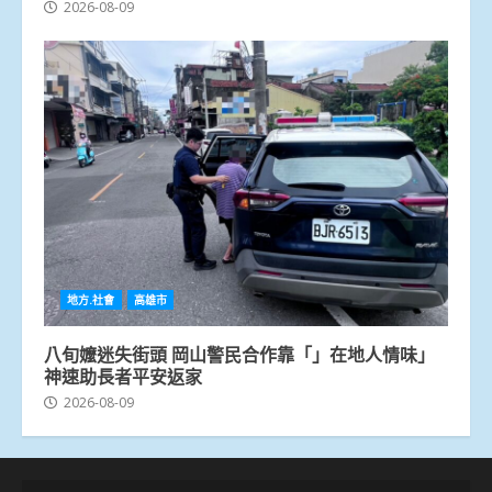
2026-08-09
地方.社會
高雄市
八旬嬤迷失街頭 岡山警民合作靠「」在地人情味」
神速助長者平安返家
2026-08-09