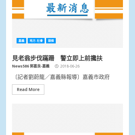
嘉義
地方.社會
頭條
見老翁步伐蹣跚 警立即上前攙扶
News586 郭嘉良-嘉義
2018-06-26
〔記者劉蔚龍／嘉義縣報導〕嘉義市政府
Read More