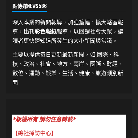
點傳媒NEWS586
深入本業的新聞報導，加強篇幅，擴大轄區報
導，
出刊彩色報紙
報導，以回饋社會大眾，讓
讀者更快速知道所發生的大小新聞與常識。
主要以提供每日更新最新新聞
，如:國際、科
技、
政治、社會、地方、兩岸、國際、財經、
數位、運動、娛樂、生活、健康、旅遊類別新
聞
*版權所有 請勿任意轉載*
【總社採訪中心】