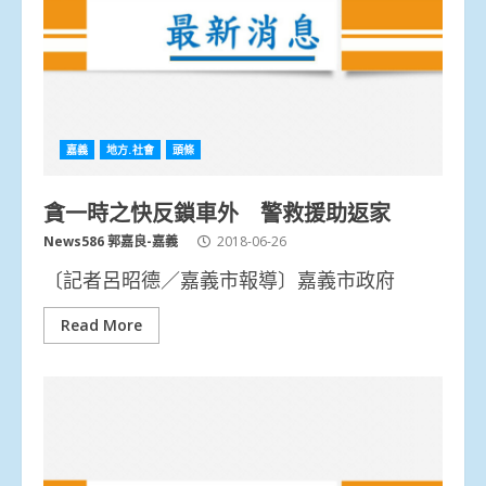
嘉義
地方.社會
頭條
貪一時之快反鎖車外 警救援助返家
News586 郭嘉良-嘉義
2018-06-26
〔記者呂昭德／嘉義市報導〕嘉義市政府
Read More