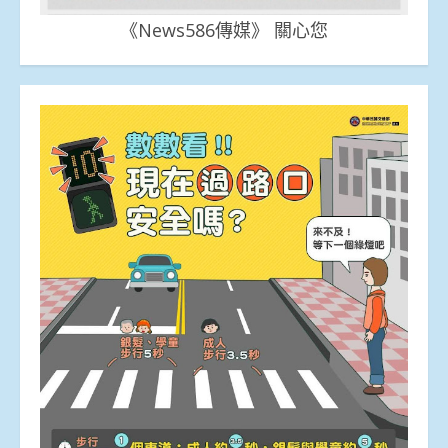
《News586傳媒》 關心您