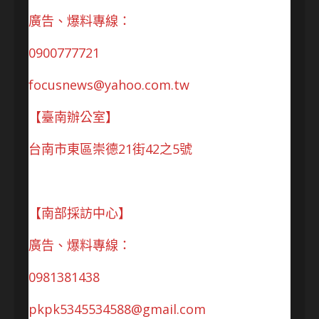
廣告、爆料專線：
0900777721
focusnews@yahoo.com.tw
【臺南辦公室】
台南市東區崇德21街42之5號
【南部採訪中心】
廣告、爆料專線：
0981381438
pkpk5345534588@gmail.com