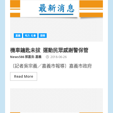
嘉義
地方.社會
頭條
機車鑰匙未拔 運動民眾感謝警保管
News586 郭嘉良-嘉義
2018-06-26
〔記者吳宗義／嘉義市報導〕嘉義市政府
Read More