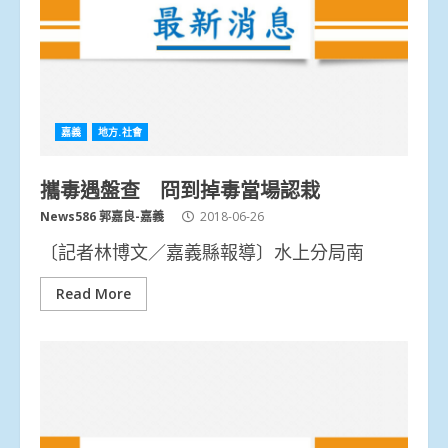
嘉義
地方.社會
攜毒遇盤查 冏到掉毒當場認栽
News586 郭嘉良-嘉義
2018-06-26
〔記者林博文／嘉義縣報導〕水上分局南
Read More