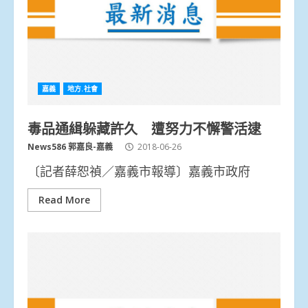
嘉義
地方.社會
毒品通緝躲藏許久 遭努力不懈警活逮
News586 郭嘉良-嘉義
2018-06-26
〔記者薛恕禎／嘉義市報導〕嘉義市政府
Read More