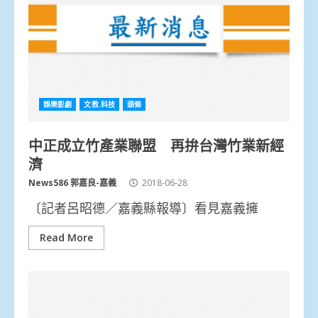
娛樂影劇
文教.科技
頭條
中正成立竹產業聯盟 再拚台灣竹業新經
濟
News586 郭嘉良-嘉義
2018-06-28
〔記者呂昭德／嘉義縣報導〕看見嘉義擁
Read More