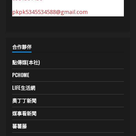
pkpk5345534588@gmail.com
合作夥伴
點傳媒(本社)
PCHOME
LIFE生活網
奧丁丁新聞
媒事看新聞
蕃薯藤