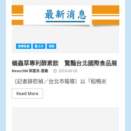
娛樂影劇
臺北市
頭條
蛹蟲草專利酵素飲 驚豔台北國際食品展
News586 郭嘉良-嘉義
2018-06-28
〔記者薛恕禎／台北市報導〕以「稻鴨米
Read More