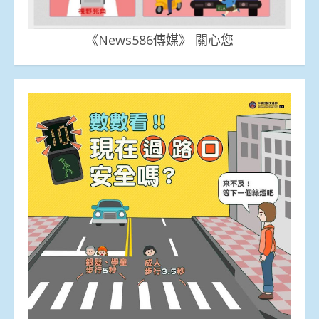
《News586傳媒》 關心您