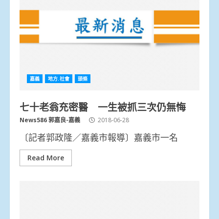
嘉義
地方.社會
頭條
七十老翁充密醫 一生被抓三次仍無悔
News586 郭嘉良-嘉義
2018-06-28
〔記者郭政隆／嘉義市報導〕嘉義市一名
Read More