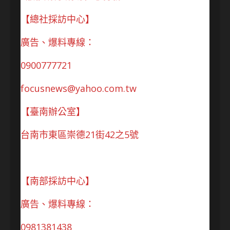
【總社採訪中心】
廣告、爆料專線：
0900777721
focusnews@yahoo.com.tw
【臺南辦公室】
台南市東區崇德21街42之5號
【南部採訪中心】
廣告、爆料專線：
0981381438