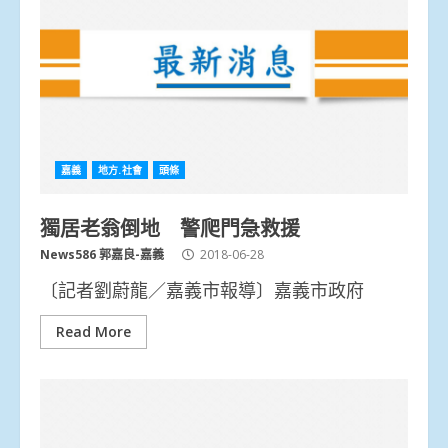
嘉義
地方.社會
頭條
獨居老翁倒地 警爬門急救援
News586 郭嘉良-嘉義
2018-06-28
〔記者劉蔚龍／嘉義市報導〕嘉義市政府
Read More