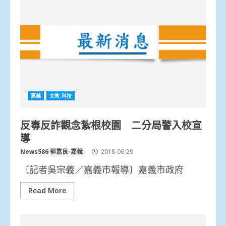
嘉義
文教.科技
反毒反詐觀念紮根校園 二分局警入校宣
導
News586 郭嘉良-嘉義
2018-06-29
〔記者吳宗義／嘉義市報導〕嘉義市政府
Read More