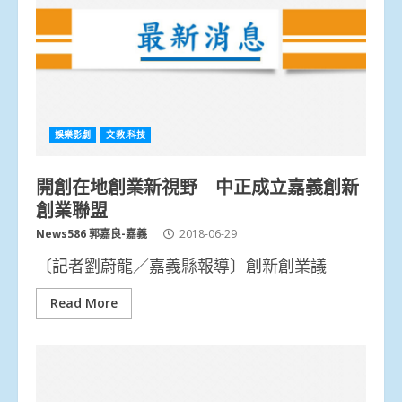
娛樂影劇
文教.科技
開創在地創業新視野 中正成立嘉義創新
創業聯盟
News586 郭嘉良-嘉義
2018-06-29
〔記者劉蔚龍／嘉義縣報導〕創新創業議
Read More