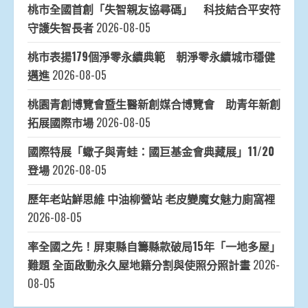
桃市全國首創「失智親友協尋碼」 科技結合平安符
守護失智長者
2026-08-05
桃市表揚179個淨零永續典範 朝淨零永續城市穩健
邁進
2026-08-05
桃園青創博覽會暨生醫新創媒合博覽會 助青年新創
拓展國際市場
2026-08-05
國際特展「蠍子與青蛙：國巨基金會典藏展」11/20
登場
2026-08-05
歷年老站鮮思維 中油柳營站 老皮變魔女魅力廁窩裡
2026-08-05
率全國之先！屏東縣自籌縣款破局15年「一地多屋」
難題 全面啟動永久屋地籍分割與使照分照計畫
2026-
08-05