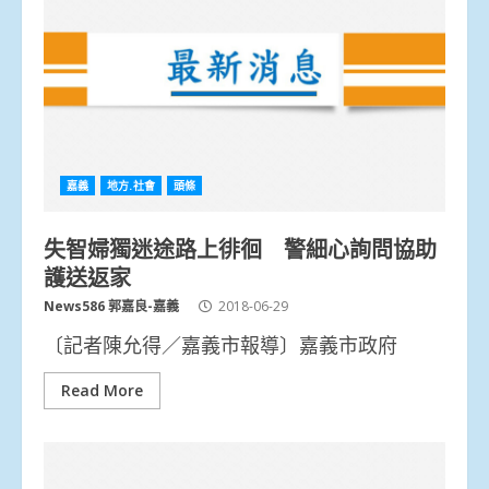
嘉義
地方.社會
頭條
失智婦獨迷途路上徘徊 警細心詢問協助
護送返家
News586 郭嘉良-嘉義
2018-06-29
〔記者陳允得／嘉義市報導〕嘉義市政府
Read More