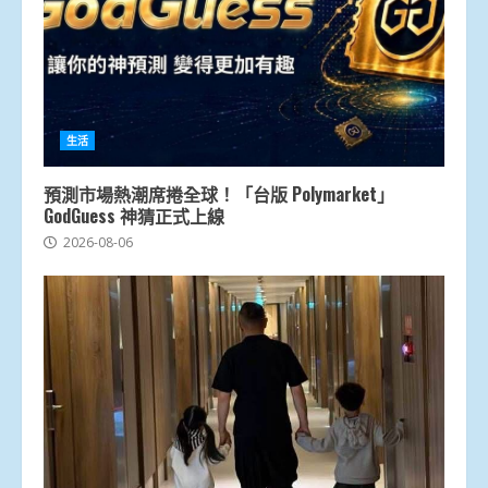
生活
預測市場熱潮席捲全球！「台版 Polymarket」
GodGuess 神猜正式上線
2026-08-06