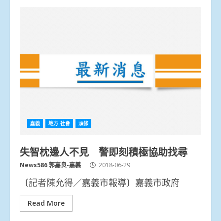
嘉義
地方.社會
頭條
失智枕邊人不見 警即刻積極協助找尋
News586 郭嘉良-嘉義
2018-06-29
〔記者陳允得／嘉義市報導〕嘉義市政府
Read More