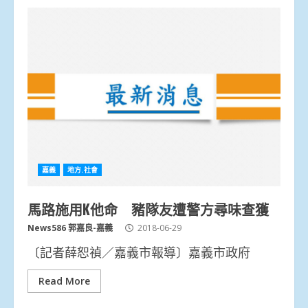
嘉義
地方.社會
馬路施用K他命 豬隊友遭警方尋味查獲
News586 郭嘉良-嘉義
2018-06-29
〔記者薛恕禎／嘉義市報導〕嘉義市政府
Read More