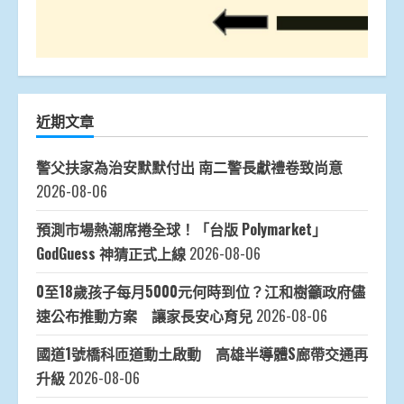
近期文章
警父扶家為治安默默付出 南二警長獻禮卷致尚意
2026-08-06
預測市場熱潮席捲全球！「台版 Polymarket」
GodGuess 神猜正式上線
2026-08-06
0至18歲孩子每月5000元何時到位？江和樹籲政府儘
速公布推動方案 讓家長安心育兒
2026-08-06
國道1號橋科匝道動土啟動 高雄半導體S廊帶交通再
升級
2026-08-06