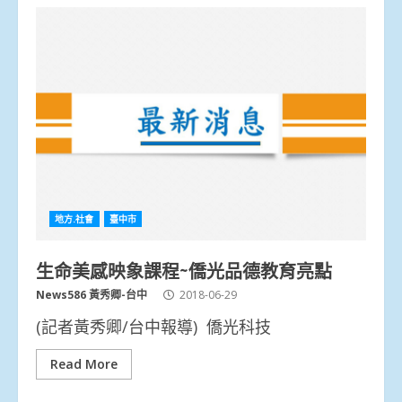
地方.社會
臺中市
生命美感映象課程~僑光品德教育亮點
News586 黃秀卿-台中
2018-06-29
(記者黃秀卿/台中報導) 僑光科技
Read More