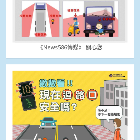
《News586傳媒》 關心您