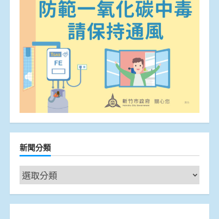
新聞分類
新
聞
分
類