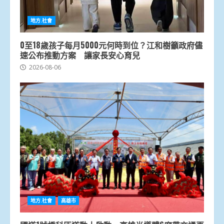
地方.社會
0至18歲孩子每月5000元何時到位？江和樹籲政府儘
速公布推動方案 讓家長安心育兒
2026-08-06
地方.社會
高雄市