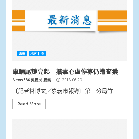
嘉義
地方.社會
車輛尾燈亮起 攜毒心虛停靠仍遭查獲
News586 郭嘉良-嘉義
2018-06-29
〔記者林博文／嘉義市報導〕第一分局竹
Read More