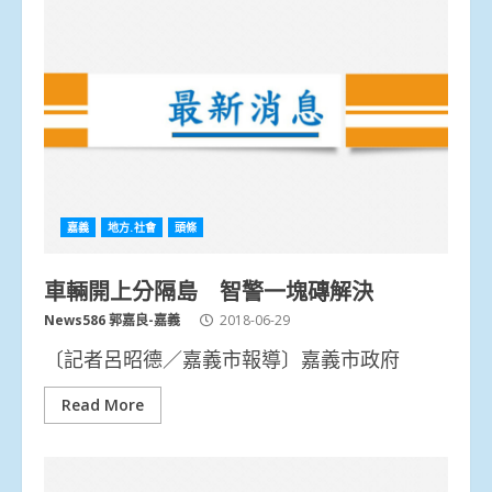
嘉義
地方.社會
頭條
車輛開上分隔島 智警一塊磚解決
News586 郭嘉良-嘉義
2018-06-29
〔記者呂昭德／嘉義市報導〕嘉義市政府
Read More