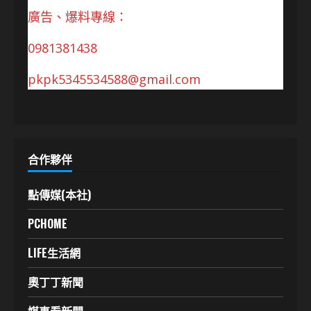
廣告、爆料專線：
0981381438
pkpk5345534588@gmail.com
合作夥伴
點傳媒(本社)
PCHOME
LIFE生活網
奧丁丁新聞