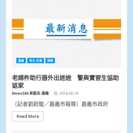
嘉義
地方.社會
頭條
老婦杵助行器外出迷途 警與實習生協助
返家
News586 郭嘉良-嘉義
2018-06-29
〔記者劉蔚龍／嘉義市報導〕嘉義市政府
Read More