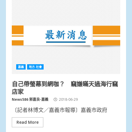
嘉義
地方.社會
自己帶螢幕到網咖？ 竊嫌瞞天過海行竊
店家
News586 郭嘉良-嘉義
2018-06-29
〔記者林博文／嘉義市報導〕嘉義市政府
Read More