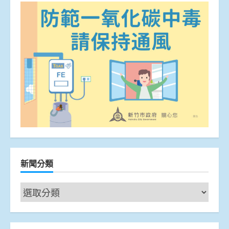
新聞分類
新
聞
分