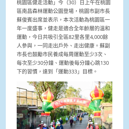
桃園區健走活動」今（30）日上午在桃園
區南昌森林運動公園登場，桃園市副市長
蘇俊賓出席並表示，本次活動為桃園區一
年一度盛事，健走是適合全年齡層的溫和
運動，今日共吸引全區82里各里4,000餘
人參與，一同走出戶外、走出健康。蘇副
市長也鼓勵市民養成每周運動至少3次、
每次至少30分鐘、運動後每分鐘心跳130
下的習慣，達到「運動333」目標。