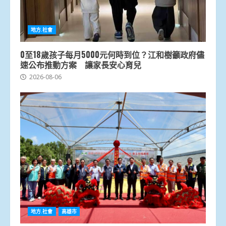
地方.社會
0至18歲孩子每月5000元何時到位？江和樹籲政府儘
速公布推動方案 讓家長安心育兒
2026-08-06
地方.社會
高雄市