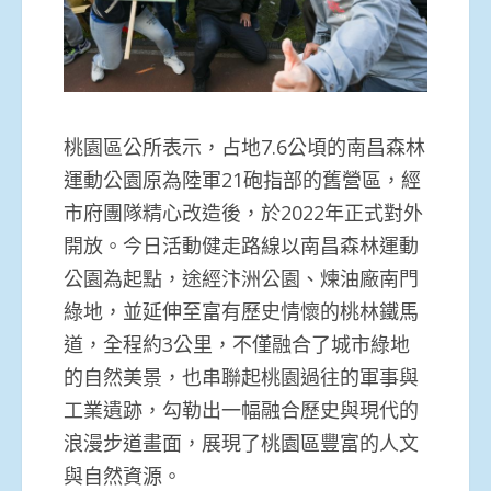
桃園區公所表示，占地7.6公頃的南昌森林
運動公園原為陸軍21砲指部的舊營區，經
市府團隊精心改造後，於2022年正式對外
開放。今日活動健走路線以南昌森林運動
公園為起點，途經汴洲公園、煉油廠南門
綠地，並延伸至富有歷史情懷的桃林鐵馬
道，全程約3公里，不僅融合了城市綠地
的自然美景，也串聯起桃園過往的軍事與
工業遺跡，勾勒出一幅融合歷史與現代的
浪漫步道畫面，展現了桃園區豐富的人文
與自然資源。