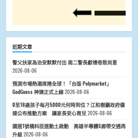
近期文章
警父扶家為治安默默付出 南二警長獻禮卷致尚意
2026-08-06
預測市場熱潮席捲全球！「台版 Polymarket」
GodGuess 神猜正式上線
2026-08-06
0至18歲孩子每月5000元何時到位？江和樹籲政府儘
速公布推動方案 讓家長安心育兒
2026-08-06
國道1號橋科匝道動土啟動 高雄半導體S廊帶交通再
升級
2026-08-06