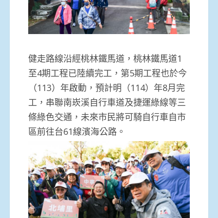
健走路線沿經桃林鐵馬道，桃林鐵馬道1
至4期工程已陸續完工，第5期工程也於今
（113）年啟動，預計明（114）年8月完
工，串聯南崁溪自行車道及捷運綠線等三
條綠色交通，未來市民將可騎自行車自市
區前往台61線濱海公路。