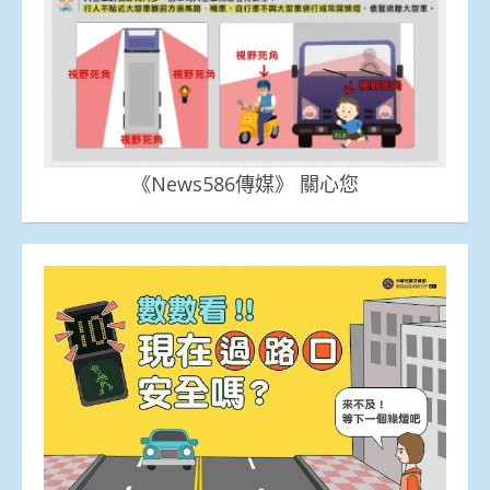
《News586傳媒》 關心您