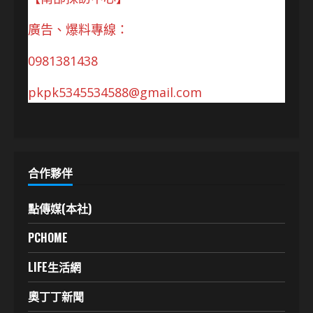
廣告、爆料專線：
0981381438
pkpk5345534588@gmail.com
合作夥伴
點傳媒(本社)
PCHOME
LIFE生活網
奧丁丁新聞