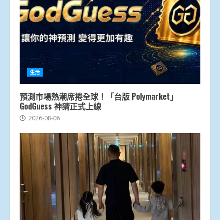
生活
預測市場熱潮席捲全球！「台版 Polymarket」
GodGuess 神猜正式上線
2026-08-06