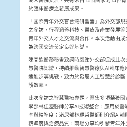
成大醫院交流，共有來自12個國家的13位青
於臨床醫療之發展成果。
「國際青年外交官台灣研習營」為外交部規
之參訪，行程涵蓋科技、醫療及產業發展等
青年外交人才之交流與合作。本次活動由成
為跨國交流奠定良好基礎。
陳高欽醫務秘書致詞時感謝外交部促成此次交
慧醫院認證，持續推動智慧醫療與AI臨床
速進步等挑戰，致力於發展人工智慧於診斷
護效率。
此次參訪之智慧醫療專題，匯集多項榮獲國
學部林佳瀅醫師分享AI技術整合，應用於
率與精準度；泌尿部林琨哲醫師則介紹AI
精準度與治療品質，兩場分享均引發青年外