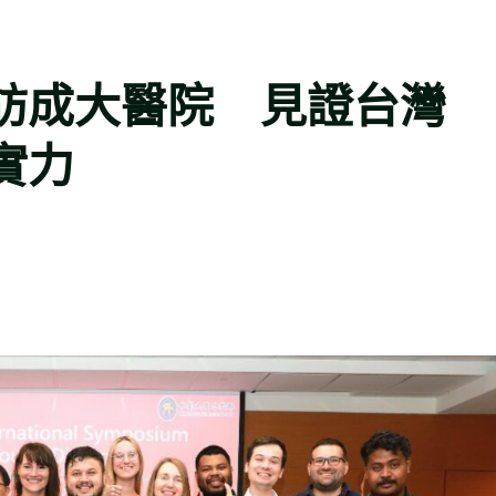
參訪成大醫院 見證台灣
實力