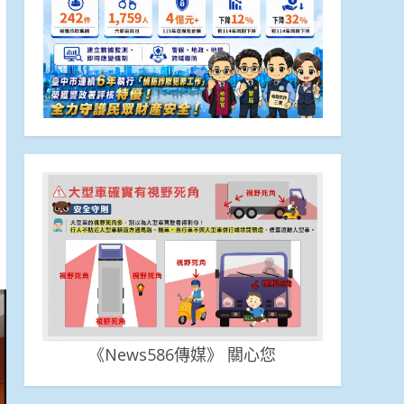
《News586傳媒》 關心您