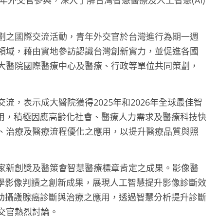
年外交官參與，深入了解台灣智慧醫療及人工智慧(AI)
劃之國際交流活動，青年外交官於台灣進行為期一週
領域，藉由實地參訪認識台灣創新實力，並促進各國
大醫院國際醫療中心及醫療、行政等單位共同策劃，
流，表示成大醫院獲得2025年和2026年全球最佳智
應用，積極因應高齡化社會、醫療人力需求及醫療科技快
、治療及醫療流程優化之應用，以提升醫療品質與照
家新創獎及醫策會智慧醫療標章肯定之成果。影像醫
醫學影像判讀之創新成果，展現人工智慧提升影像診斷效
輔助攝護腺癌診斷與治療之應用，透過智慧分析提升診斷
交官熱烈討論。