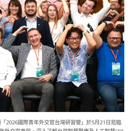
帶領「2026國際青年外交官台灣研習營」於5月21日蒞臨