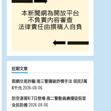
近期文章
假網交易詐騙 南三警識破詐慣手法 保民2萬
6千元
2026-08-06
防空演習8/7日登場 南二警動員廣播徒街宣
全民防備
2026-08-06