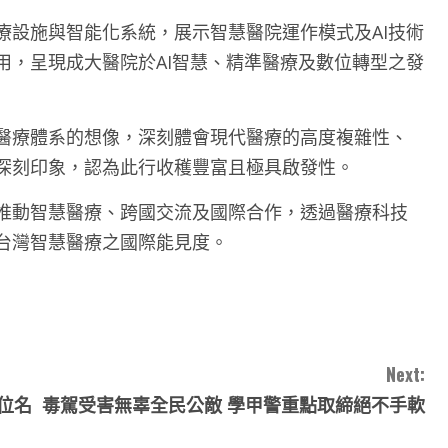
療設施與智能化系統，展示智慧醫院運作模式及AI技術
用，呈現成大醫院於AI智慧、精準醫療及數位轉型之發
醫療體系的想像，深刻體會現代醫療的高度複雜性、
深刻印象，認為此行收穫豐富且極具啟發性。
推動智慧醫療、跨國交流及國際合作，透過醫療科技
台灣智慧醫療之國際能見度。
Next:
位名
毒駕受害無辜全民公敵 學甲警重點取締絕不手軟