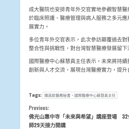
成大醫院也安排青年外交官實地參觀智慧醫
於臨床照護、醫療管理與病人服務之多元應
展實力。
多位青年外交官表示，此次參訪顛覆過去對
整合性與挑戰性，對台灣智慧醫療發展留下
國際醫療中心蘇慧真主任表示，未來將持續
創新與人才交流，展現台灣醫療實力，提升
Tags:
陳高欽醫務秘書，國際醫療中心蘇慧真主任
Continue
Previous:
佛光山惠中寺「未來與希望」講座登場 32
Reading
師29天接力開講