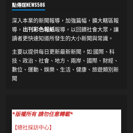
點傳媒NEWS586
深入本業的新聞報導，加強篇幅，擴大轄區報
導，
出刊彩色報紙
報導，以回饋社會大眾，讓
讀者更快速知道所發生的大小新聞與常識。
主要以提供每日更新最新新聞
，如:國際、科
技、
政治、社會、地方、兩岸、國際、財經、
數位、運動、娛樂、生活、健康、旅遊類別新
聞
*版權所有 請勿任意轉載*
【總社採訪中心】