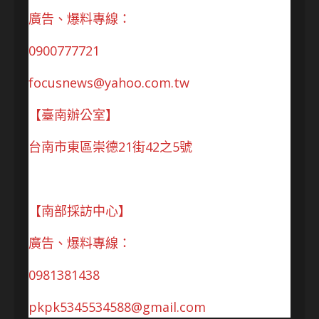
廣告、爆料專線：
0900777721
focusnews@yahoo.com.tw
【臺南辦公室】
台南市東區崇德21街42之5號
【南部採訪中心】
廣告、爆料專線：
0981381438
pkpk5345534588@gmail.com