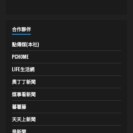
合作夥伴
點傳媒(本社)
PCHOME
LIFE生活網
奧丁丁新聞
媒事看新聞
蕃薯藤
天天上新聞
是新聞