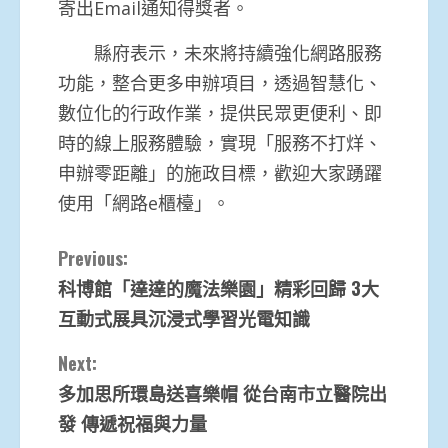
寄出Email通知得獎者。
縣府表示，未來將持續強化網路服務
功能，整合更多申辦項目，透過智慧化、
數位化的行政作業，提供民眾更便利、即
時的線上服務體驗，實現「服務不打烊、
申辦零距離」的施政目標，歡迎大家踴躍
使用「網路e櫃檯」。
Continue
Previous:
科博館「達達的魔法樂園」精彩回歸 3大
Reading
互動式展具沉浸式學習光電知識
Next:
多加思所環島送喜樂帽 從台南市立醫院出
發 傳遞祝福與力量