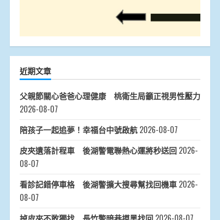
近期文章
父親節關心爸爸心理健康 桃衛生局籲正視男性壓力
2026-08-07
陪孩子一起追夢！幸福台中號啟航
2026-08-07
皮夾遺落計程車 後湖警電聯熱心運將秒送回
2026-
08-07
看診記錯停車格 後湖警擴大搜尋幫找回機車
2026-
08-07
掉皮夾不敢獨找 長竹警暗巷摸黑找回
2026-08-07