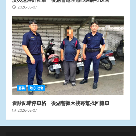
2026-08-07
嘉義
地方.社會
看診記錯停車格 後湖警擴大搜尋幫找回機車
2026-08-07