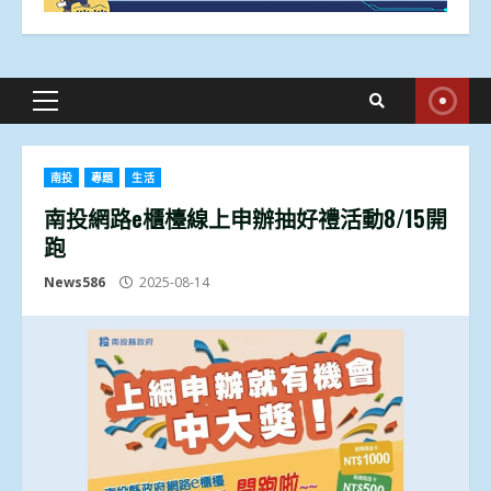
Primary
Menu
南投
專題
生活
南投網路e櫃檯線上申辦抽好禮活動8/15開
跑
News586
2025-08-14