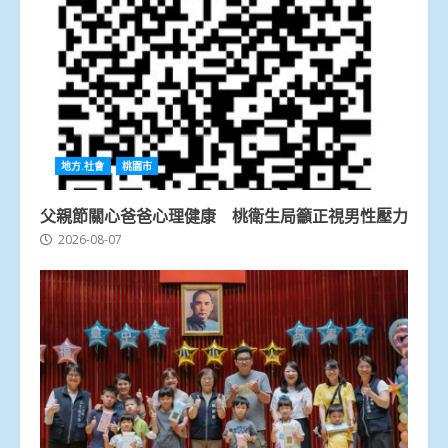
地方.社會
桃園市
父親節關心爸爸心理健康 桃衛生局籲正視男性壓力
2026-08-07