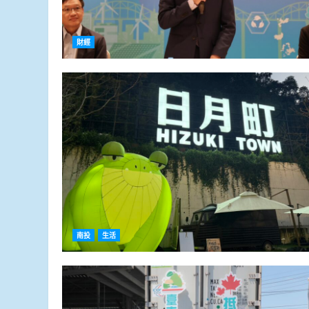
財經
南投
生活