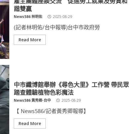
雇主團體座談交流 促進勞工就業及勞資和
諧雙贏
News586 林明佑
2025-08-29
(記者林明佑/台中報導)台中市政府勞
Read More
中巿纖博館舉辦《尋色大里》工作營 帶民眾
踏查體驗植物色彩魔法
News586 黃秀卿-台中
2025-08-29
【 News586/記者黃秀卿報導】
Read More