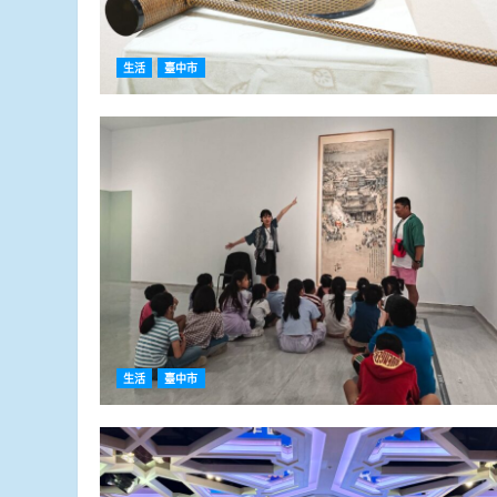
生活
臺中市
生活
臺中市