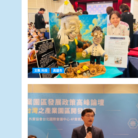
文教.科技
高雄市