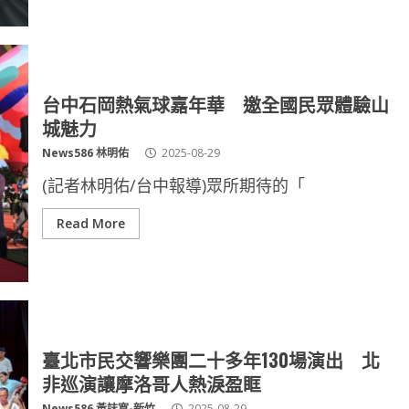
台中石岡熱氣球嘉年華 邀全國民眾體驗山
城魅力
News586 林明佑
2025-08-29
(記者林明佑/台中報導)眾所期待的「
Read More
臺北市民交響樂團二十多年130場演出 北
非巡演讓摩洛哥人熱淚盈眶
News586 黃誌寬-新竹
2025-08-29