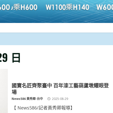
29 日
國寶名匠齊聚臺中 百年漆工藝葫蘆墩耀眼登
場
News586 黃秀卿-台中
2025-08-29
【 News586/記者黃秀卿報導】