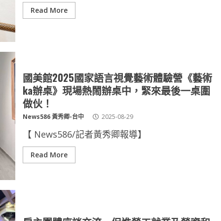
Read More
國美館2025國家語言視覺藝術體驗營《藝術
ka辦桌》現場熱鬧辦桌中，緊來最後一桌圍
做伙！
News586 黃秀卿-台中
2025-08-29
【 News586/記者黃秀卿報導】
Read More