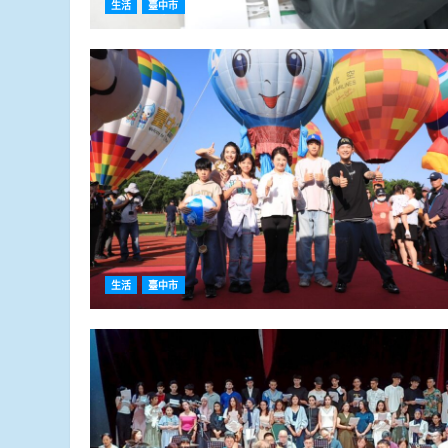
生活
臺中市
生活
臺中市