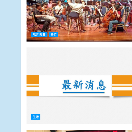
地方.社會
新竹
生活