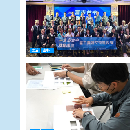
生活
臺中市