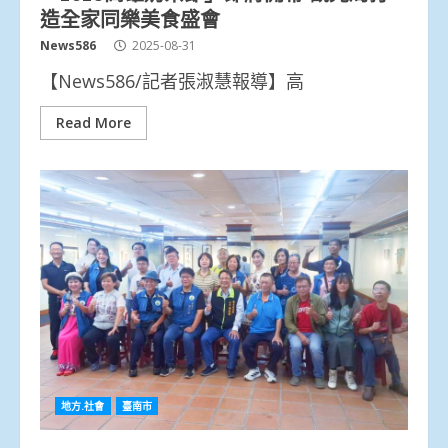
造全家同樂美食盛會
News586
2025-08-31
【News586/記者張淑慧報導】高
Read More
地方.社會
臺南市