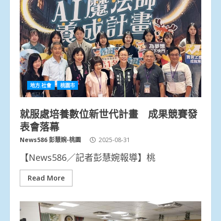
地方.社會
桃園市
就服處培養數位新世代計畫 成果競賽發
表會落幕
News586 彭慧婉-桃園
2025-08-31
【News586／記者彭慧婉報導】桃
Read More