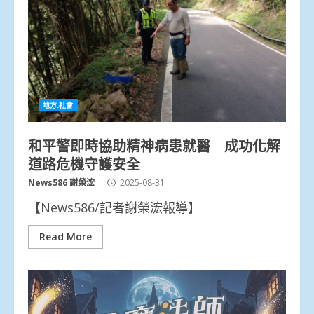
地方.社會
和平警即時協助精神病患就醫 成功化解
道路危機守護安全
News586 謝榮浤
2025-08-31
【News586/記者謝榮浤報導】
Read More