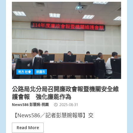
地方.社會
桃園市
公路局北分局召開廉政會報暨機關安全維
護會報 強化廉能作為
News586 彭慧婉-桃園
2025-08-31
【News586／記者彭慧婉報導】交
Read More