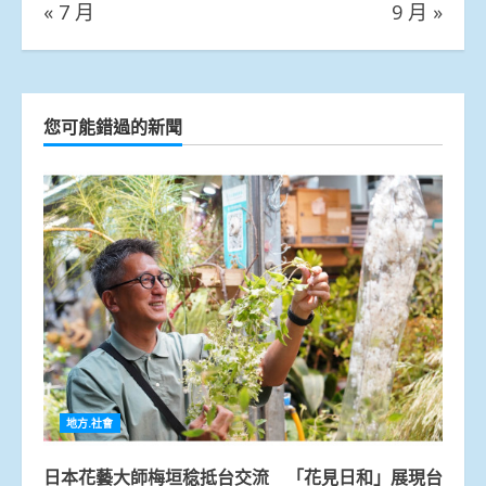
« 7 月
9 月 »
您可能錯過的新聞
地方.社會
日本花藝大師梅垣稔抵台交流 「花見日和」展現台