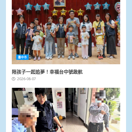
臺中市
陪孩子一起追夢！幸福台中號啟航
2026-08-07