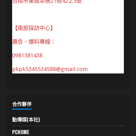
台南市東區崇德21街42之5號
【南部採訪中心】
廣告、爆料專線：
0981381438
pkpk5345534588@gmail.com
合作夥伴
點傳媒(本社)
PCHOME