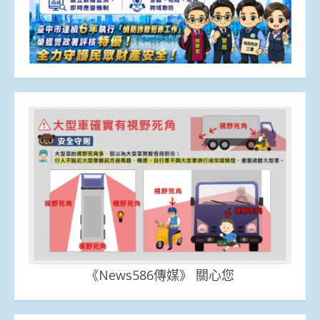
《News586傳媒》 關心您