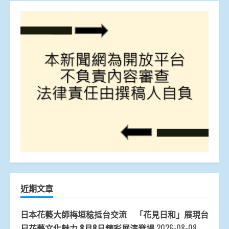
近期文章
日本花藝大師梅垣稔抵台交流 「花見日和」展現台
日花藝文化魅力 8月8日精彩展演登場
2026-08-08