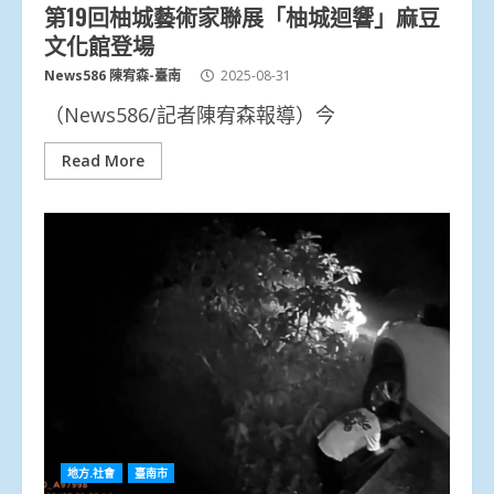
第19回柚城藝術家聯展「柚城迴響」麻豆
文化館登場
News586 陳宥森-臺南
2025-08-31
（News586/記者陳宥森報導）今
Read More
地方.社會
臺南市