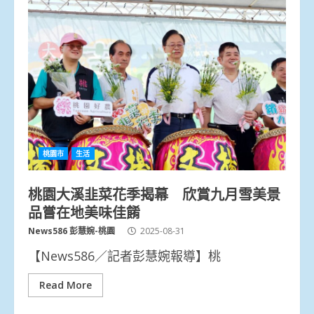
桃園市
生活
桃園大溪韭菜花季揭幕 欣賞九月雪美景
品嘗在地美味佳餚
News586 彭慧婉-桃園
2025-08-31
【News586／記者彭慧婉報導】桃
Read More