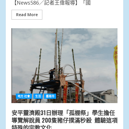
【News586／記者王偉報導】「國
Read More
地方.社會
生活
臺南市
安平靈濟殿31日辦理「孤棚祭」學生擔任
導覽解說員 200隻豬仔撲滿秒殺 體驗這項
特殊的宗教文化