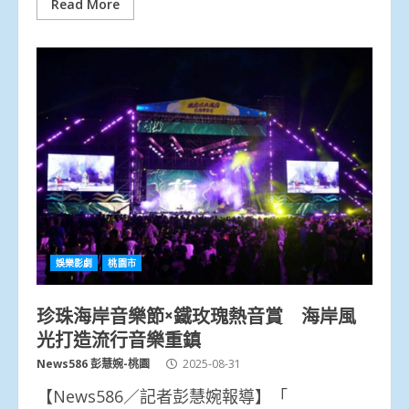
Read More
娛樂影劇
桃園市
珍珠海岸音樂節×鐵玫瑰熱音賞 海岸風
光打造流行音樂重鎮
News586 彭慧婉-桃園
2025-08-31
【News586／記者彭慧婉報導】「