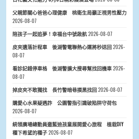
父親節關心爸爸心理健康 桃衛生局籲正視男性壓力
2026-08-07
陪孩子一起追夢！幸福台中號啟航
2026-08-07
皮夾遺落計程車 後湖警電聯熱心運將秒送回
2026-
08-07
看診記錯停車格 後湖警擴大搜尋幫找回機車
2026-
08-07
掉皮夾不敢獨找 長竹警暗巷摸黑找回
2026-08-07
購愛心水果疑遇詐 公園警指引識破陷阱守荷包
2026-08-07
統領廣場總動員邀藍迪孩童展開愛心旅程 植栽DIY
種下希望的種子
2026-08-07