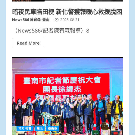
暗夜民車陷田梗 新化警獲報暖心救援脫困
News586 陳宥森-臺南
2025-08-31
（News586/記者陳宥森報導）8
Read More
地方.社會
生活
臺南市