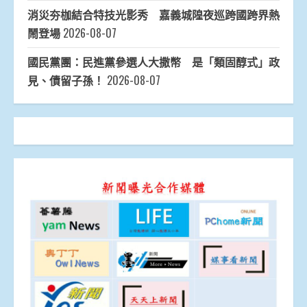
消災夯枷結合特技光影秀 嘉義城隍夜巡跨國跨界熱
鬧登場
2026-08-07
國民黨團：民進黨參選人大撒幣 是「類固醇式」政
見、債留子孫！
2026-08-07