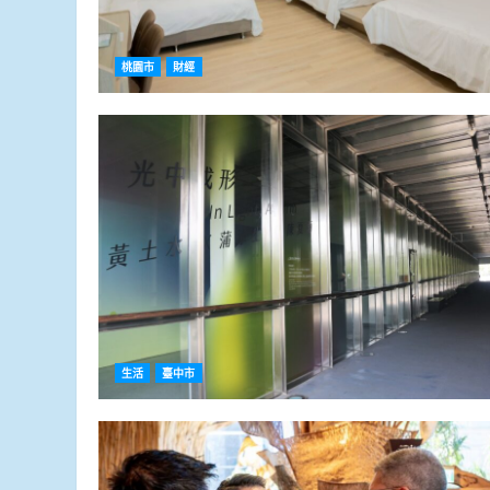
桃園市
財經
生活
臺中市