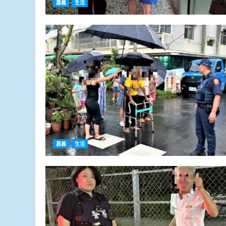
嘉義
生活
嘉義
生活