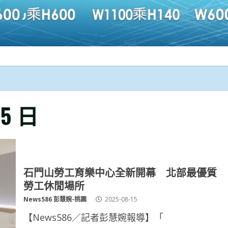
15 日
石門山勞工育樂中心全新開幕 北部最優質
勞工休閒場所
News586 彭慧婉-桃園
2025-08-15
【News586／記者彭慧婉報導】「