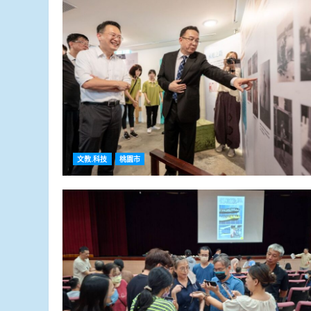
文教.科技
桃園市