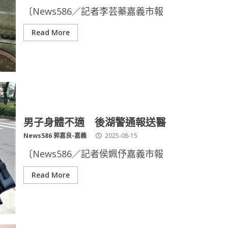
〔News586／記者李芸蓁嘉義市報
Read More
男子身體不適 後湖警通報送醫
News586 郭嘉良-嘉義
2025-08-15
〔News586／記者侯姵伃嘉義市報
Read More