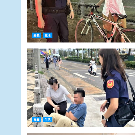
嘉義
生活
嘉義
生活