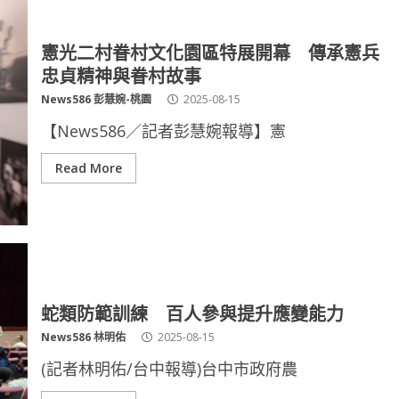
憲光二村眷村文化園區特展開幕 傳承憲兵
忠貞精神與眷村故事
News586 彭慧婉-桃園
2025-08-15
【News586／記者彭慧婉報導】憲
Read More
蛇類防範訓練 百人參與提升應變能力
News586 林明佑
2025-08-15
(記者林明佑/台中報導)台中市政府農