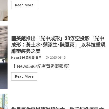
Read More
國美館推出「光中成形」3D浮空投影「光中
成形：黃土水×蒲添生×陳夏雨」_以科技重現
雕塑經典之美
News586 黃秀卿-台中
2025-08-15
【 News586/記者黃秀卿報導】
Read More