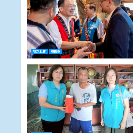
地方.社會
桃園市