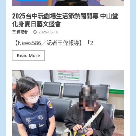
2025台中玩劇場生活節熱鬧開幕 中山堂
化身夏日藝文盛會
王 偉記者
2025-08-10
【News586／記者王偉報導】「2
Read More