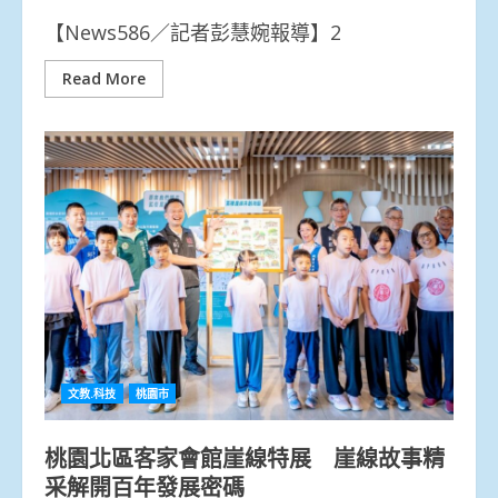
【News586／記者彭慧婉報導】2
Read More
文教.科技
桃園市
桃園北區客家會館崖線特展 崖線故事精
采解開百年發展密碼