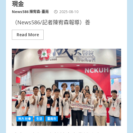
現金
News586 陳宥森-臺南
2025-08-10
（News586/記者陳宥森報導）善
Read More
地方.社會
生活
臺南市