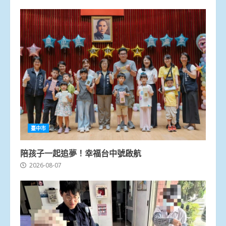
臺中市
陪孩子一起追夢！幸福台中號啟航
2026-08-07