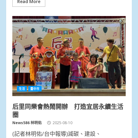
Read More
生活
臺中市
后里同樂會熱鬧開辦 打造宜居永續生活
圈
News586 林明佑
2025-08-10
(記者林明佑/台中報導)減碳、建設、