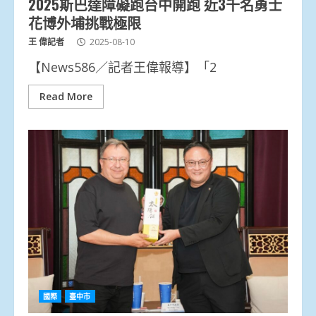
2025斯巴達障礙跑台中開跑 近3千名勇士
花博外埔挑戰極限
王 偉記者
2025-08-10
【News586／記者王偉報導】「2
Read More
國際
臺中市