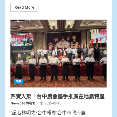
Read More
頭條
四寶入菜！台中農會攜手推廣在地農特產
News586 林明佑
2025-08-10
(記者林明佑/台中報導)台中市政府農