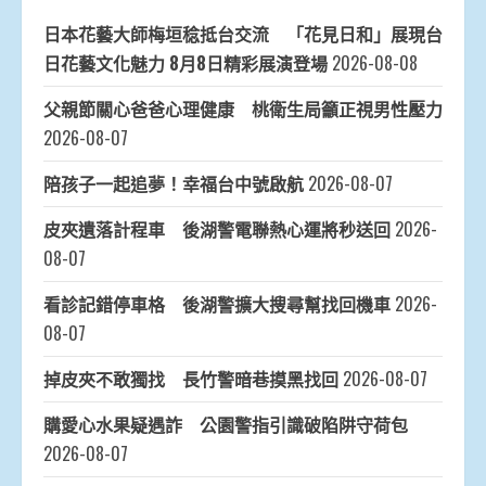
日本花藝大師梅垣稔抵台交流 「花見日和」展現台
日花藝文化魅力 8月8日精彩展演登場
2026-08-08
父親節關心爸爸心理健康 桃衛生局籲正視男性壓力
2026-08-07
陪孩子一起追夢！幸福台中號啟航
2026-08-07
皮夾遺落計程車 後湖警電聯熱心運將秒送回
2026-
08-07
看診記錯停車格 後湖警擴大搜尋幫找回機車
2026-
08-07
掉皮夾不敢獨找 長竹警暗巷摸黑找回
2026-08-07
購愛心水果疑遇詐 公園警指引識破陷阱守荷包
2026-08-07