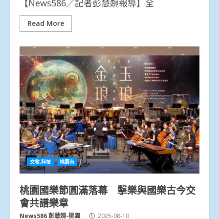
【News586／記者彭慧婉報導】全
Read More
文教.科技
桃園市
桃園國樂節圓滿落幕 擊樂與國樂古今交
會共譜樂章
News586 彭慧婉-桃園
2025-08-10