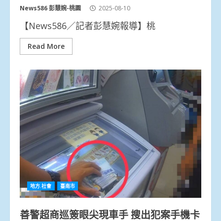
News586 彭慧婉-桃園
2025-08-10
【News586／記者彭慧婉報導】桃
Read More
地方.社會
臺南市
善警超商巡簽眼尖現車手 搜出犯案手機卡