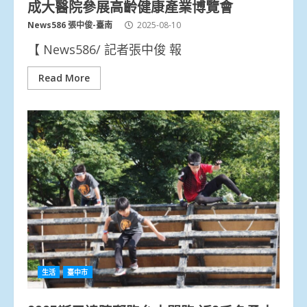
成大醫院參展高齡健康產業博覽會
News586 張中俊-臺南
2025-08-10
【 News586/ 記者張中俊 報
Read More
生活
臺中市