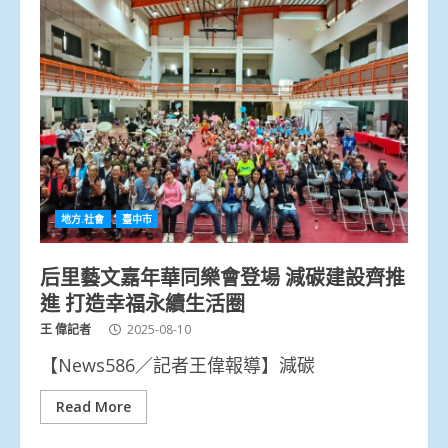
地方.社會
臺中市
后里藝文嘉年華同樂會登場 減碳建設齊推
進 打造幸福永續生活圈
王 偉記者
2025-08-10
【News586／記者王偉報導】減碳
Read More