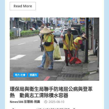
Read More
地方.社會
桃園市
環保局與衛生局聯手防堵屈公病與登革
熱 動員志工清除積水容器
News586 彭慧婉-桃園
2025-08-10