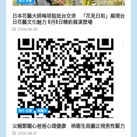
地方.社會
日本花藝大師梅垣稔抵台交流 「花見日和」展現台
日花藝文化魅力 8月8日精彩展演登場
2026-08-08
地方.社會
桃園市
父親節關心爸爸心理健康 桃衛生局籲正視男性壓力
2026-08-07