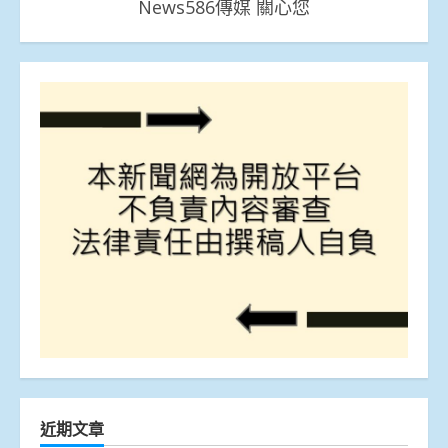
News586傳媒 關心您
近期文章