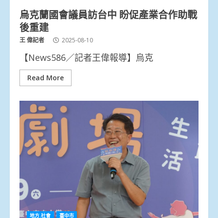
烏克蘭國會議員訪台中 盼促產業合作助戰
後重建
王 偉記者
2025-08-10
【News586／記者王偉報導】烏克
Read More
地方.社會
臺中市