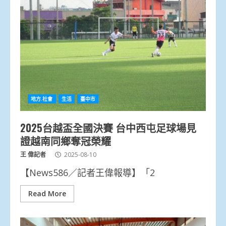
地方.社會
生活
臺中市
2025台越盃全國決賽 台中西屯足球場見
證越南同鄉奪冠榮耀
王 偉記者
2025-08-10
【News586／記者王偉報導】「2
Read More