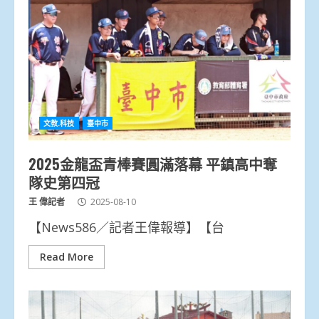
文教.科技
臺中市
2025金龍盃青棒賽圓滿落幕 平鎮高中奪
隊史第四冠
王 偉記者
2025-08-10
【News586／記者王偉報導】【台
Read More