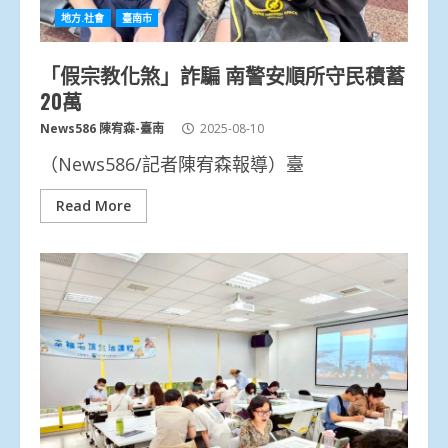
地方.社會
臺南市
「假宗教化煞」詐騙 南警安順所守民積蓄
20萬
News586 陳宥森-臺南
2025-08-10
（News586/記者陳宥森報導）臺
Read More