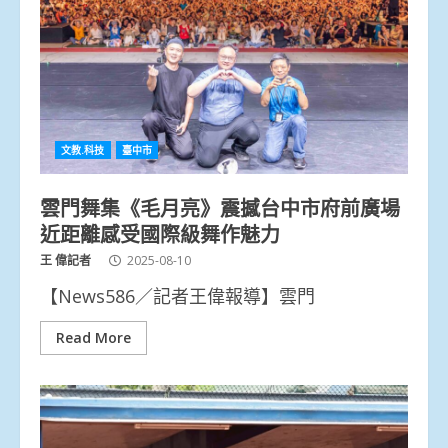
文教.科技
臺中市
雲門舞集《毛月亮》震撼台中市府前廣場
近距離感受國際級舞作魅力
王 偉記者
2025-08-10
【News586／記者王偉報導】雲門
Read More