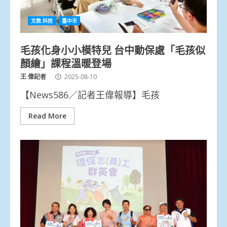
文教.科技
臺中市
毛孩化身小小模特兒 台中動保處「毛孩似
顏繪」課程溫暖登場
王 偉記者
2025-08-10
【News586／記者王偉報導】毛孩
Read More