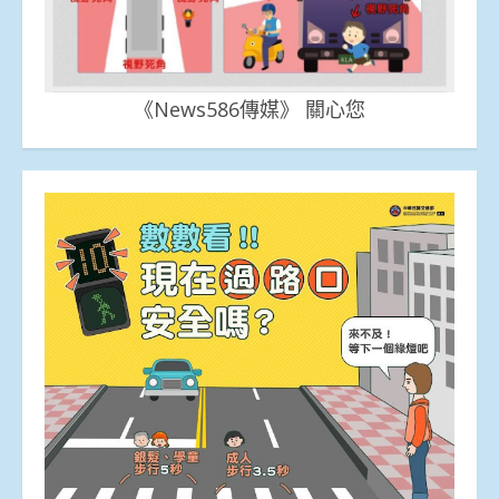
《News586傳媒》 關心您