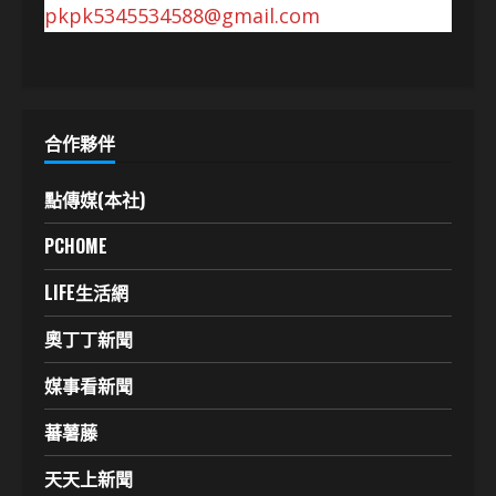
pkpk5345534588@gmail.com
合作夥伴
點傳媒(本社)
PCHOME
LIFE生活網
奧丁丁新聞
媒事看新聞
蕃薯藤
天天上新聞