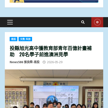
Primary
Menu
南投
文教.科技
投縣旭光高中獲教育部青年百億計畫補
助 20名學子前進澳洲見學
News586 張良舜-南投
2026-05-29