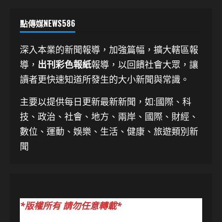
點傳媒NEWS586
深入本業的新聞報導，加強篇幅，擴大轄區報
導，
出刊彩色報紙
報導，以回饋社會大眾，讓
讀者更快速知道所發生的大小新聞與常識。
主要以提供每日更新最新新聞
，如:國際、科
技、
政治、社會、地方、兩岸、國際、財經、
數位、運動、娛樂、生活、健康、旅遊類別新
聞
*版權所有 請勿任意轉載*