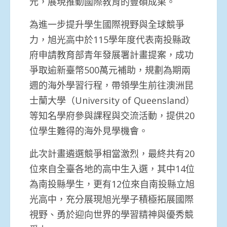
元，展現推動國際教育的豐碩成果。
為進一步提升學生國際視野與全球競爭
力，旭光高中於115學年度代表南投縣政
府申請教育部青年發展署計畫提案，成功
爭取逾新臺幣500萬元補助，規劃為期兩
週的海外學習行程，帶領學生前往澳洲昆
士蘭大學（University of Queensland）
等知名學府參與課程與交流活動，提供20
位學生難得的海外見學機會。
此次計畫遴選競爭相當激烈，最終共有20
位來自全臺各地的高中生入選，其中14位
為南投縣學生，更有12位來自南投縣立旭
光高中，充分展現旭光學子積極拓展國際
視野、勇於迎向世界的學習精神與優秀競