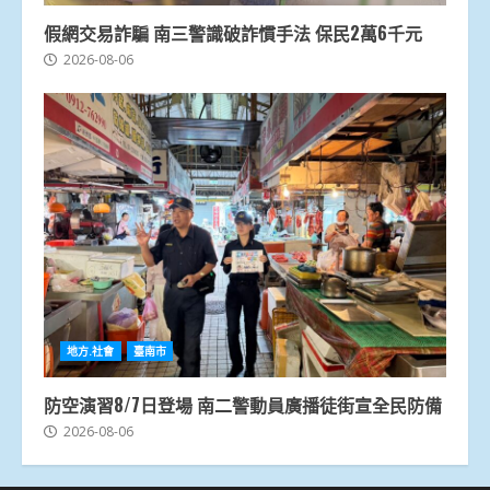
假網交易詐騙 南三警識破詐慣手法 保民2萬6千元
2026-08-06
地方.社會
臺南市
防空演習8/7日登場 南二警動員廣播徒街宣全民防備
2026-08-06