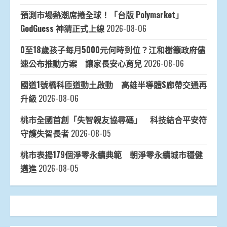
預測市場熱潮席捲全球！「台版 Polymarket」
GodGuess 神猜正式上線
2026-08-06
0至18歲孩子每月5000元何時到位？江和樹籲政府儘
速公布推動方案 讓家長安心育兒
2026-08-06
國道1號橋科匝道動土啟動 高雄半導體S廊帶交通再
升級
2026-08-06
桃市全國首創「失智親友協尋碼」 科技結合平安符
守護失智長者
2026-08-05
桃市表揚179個淨零永續典範 朝淨零永續城市穩健
邁進
2026-08-05