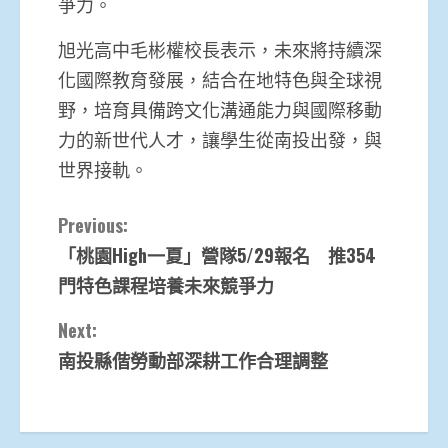
爭力。
旭光高中毛彬權校長表示，未來將持續深
化國際教育發展，結合在地特色與全球視
野，培育具備跨文化溝通能力與國際移動
力的新世代人才，讓學生從南投出發，與
世界接軌。
Continue
Previous:
「桃園High一夏」營隊5/29報名 推354
Reading
門特色課程培養未來競爭力
Next:
南投縣偕勞動部深耕工作合理調整