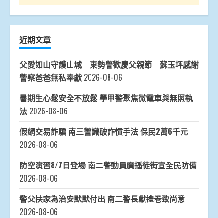
近期文章
父愛如山守護山城 東勢警歡慶父親節 蘇玉坪感謝
警察爸爸無私奉獻
2026-08-06
暑期生心鬆安全不放鬆 學甲警聚焦微電車與無照執
法
2026-08-06
假網交易詐騙 南三警識破詐慣手法 保民2萬6千元
2026-08-06
防空演習8/7日登場 南二警動員廣播徒街宣全民防備
2026-08-06
警父扶家為治安默默付出 南二警長獻禮卷致尚意
2026-08-06