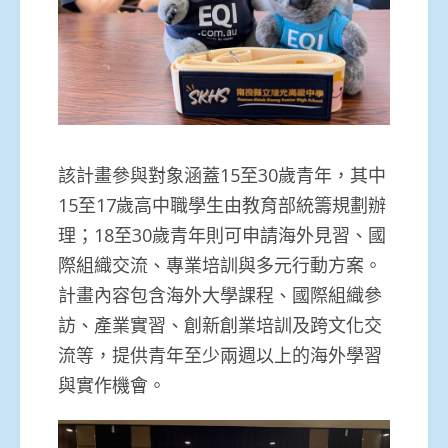
該計畫參與對象涵蓋15至30歲青年，其中
15至17歲高中職學生由教育部統籌規劃辦
理；18至30歲青年則可申請海外見習、國
際組織交流、專業培訓與多元行動方案。
計畫內容包含海外大學課程、國際組織參
訪、產業實習、創新創業培訓及跨文化交
流等，提供青年至少兩週以上的海外學習
與實作機會。