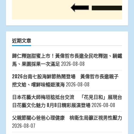
近期文章
歸仁釋迦甜蜜上市！黃偉哲市長邀全民吃釋迦、騎鐵
馬、果園採果一次滿足
2026-08-08
2026台南七股海鮮節熱鬧登場 黃偉哲市長邀親子
挖文蛤、嚐鮮味暢遊濱海
2026-08-08
日本花藝大師梅垣稔抵台交流 「花見日和」展現台
日花藝文化魅力 8月8日精彩展演登場
2026-08-08
父親節關心爸爸心理健康 桃衛生局籲正視男性壓力
2026-08-07