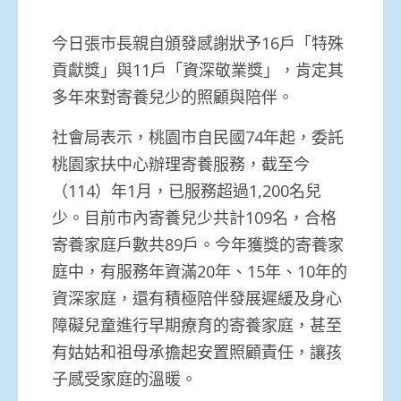
今日張市長親自頒發感謝狀予16戶「特殊
貢獻獎」與11戶「資深敬業獎」，肯定其
多年來對寄養兒少的照顧與陪伴。
社會局表示，桃園市自民國74年起，委託
桃園家扶中心辦理寄養服務，截至今
（114）年1月，已服務超過1,200名兒
少。目前市內寄養兒少共計109名，合格
寄養家庭戶數共89戶。今年獲獎的寄養家
庭中，有服務年資滿20年、15年、10年的
資深家庭，還有積極陪伴發展遲緩及身心
障礙兒童進行早期療育的寄養家庭，甚至
有姑姑和祖母承擔起安置照顧責任，讓孩
子感受家庭的溫暖。