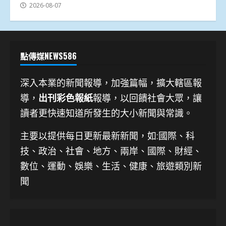
2026-08-07
點傳媒NEWS586
深入本業的新聞報導，加強篇幅，擴大轄區報
導，
出刊彩色報紙
報導，以回饋社會大眾，讓
讀者更快速知道所發生的大小新聞與常識。
主要以提供每日更新最新新聞
，如:國際、科
技、
政治、社會、地方、兩岸、國際、財經、
數位、運動、娛樂、生活、健康、旅遊類別新
聞