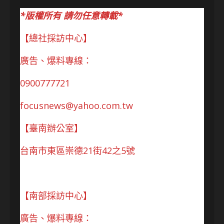
*版權所有 請勿任意轉載*
【總社採訪中心】
廣告、爆料專線：
0900777721
focusnews@yahoo.com.tw
【臺南辦公室】
台南市東區崇德21街42之5號
【南部採訪中心】
廣告、爆料專線：