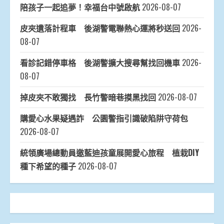
陪孩子一起追夢！幸福台中號啟航
2026-08-07
皮夾遺落計程車 後湖警電聯熱心運將秒送回
2026-
08-07
看診記錯停車格 後湖警擴大搜尋幫找回機車
2026-
08-07
掉皮夾不敢獨找 長竹警暗巷摸黑找回
2026-08-07
購愛心水果疑遇詐 公園警指引識破陷阱守荷包
2026-08-07
統領廣場總動員邀藍迪孩童展開愛心旅程 植栽DIY
種下希望的種子
2026-08-07