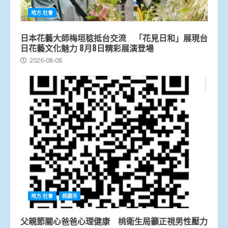
地方.社會
日本花藝大師梅垣稔抵台交流 「花見日和」展現台
日花藝文化魅力 8月8日精彩展演登場
2026-08-08
地方.社會
桃園市
父親節關心爸爸心理健康 桃衛生局籲正視男性壓力