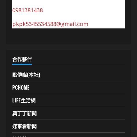
0981381438
pkpk5345534588@gmail.com
合作夥伴
點傳媒(本社)
PCHOME
LIFE生活網
奧丁丁新聞
媒事看新聞