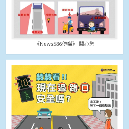
《News586傳媒》 關心您