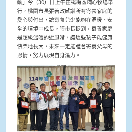
動」今（30）日上午在楊梅區埔心牧場舉
行，桃園市長張善政感謝所有寄養家庭的
愛心與付出，讓寄養兒少能夠在溫暖、安
全的環境中成長。張市長提到，寄養家庭
是超級溫暖的避風港，讓這些孩子能健康
快樂地長大，未來一定能體會寄養父母的
恩情，努力展現自身潛力。