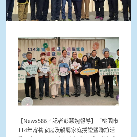
【News586／記者彭慧婉報導】「桃園市
114年寄養家庭及親屬家庭授證暨聯誼活