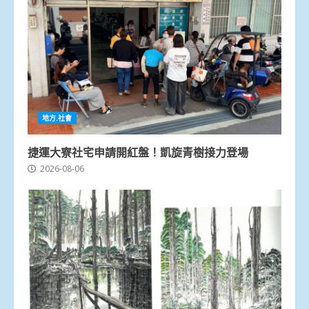
地方.社會
捷運大寮社宅申請開紅盤！凱旋青樹接力登場
2026-08-06