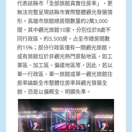
代表該縣市「全部旅館真實住房率」，更
無法完整呈現該縣市實際整體觀光發展情
形。高雄市旅館總房間數量約2萬3,000
間，其中觀光旅館10家，分別位於8處不
同行政區，約3,500房，占全市總房間數
的15%；部分行政區僅有一間觀光旅館，
或有旅館位於非觀光熱門景點地區，如工
業區、加工區、偏遠地區等，因此，若以
單一行政區、單一旅館或單一觀光旅館住
房率論斷全市整體住房率與觀光發展全
貌，恐是以偏概全、明顯失準。