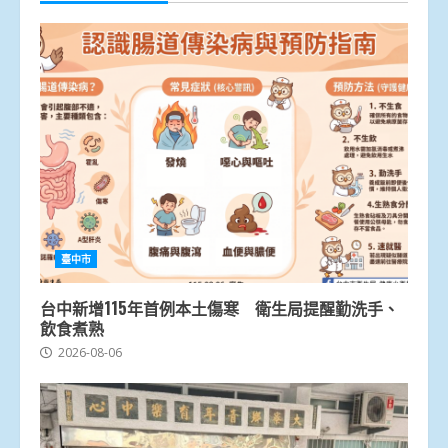
臺中市
台中新增115年首例本土傷寒 衛生局提醒勤洗手、
飲食煮熟
2026-08-06