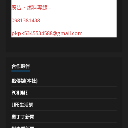
廣告、爆料專線：
0981381438
pkpk5345534588@gmail.com
合作夥伴
點傳媒(本社)
PCHOME
LIFE生活網
奧丁丁新聞