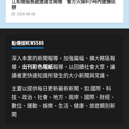
江和樹服務處遭揚言開槍 警方火速8小時內逮嫌送
辦
2026-08-06
點傳媒NEWS586
深入本業的新聞報導，加強篇幅，擴大轄區報
導，
出刊彩色報紙
報導，以回饋社會大眾，讓
讀者更快速知道所發生的大小新聞與常識。
主要以提供每日更新最新新聞
，如:國際、科
技、
政治、社會、地方、兩岸、國際、財經、
數位、運動、娛樂、生活、健康、旅遊類別新
聞