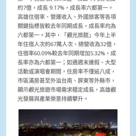
約7億，成長 9.17%，成長率六都第一。
高雄住宿率、營運收入、外國旅客等各項
關鍵指標皆較去年同期成長，成長率均為
六都第一。其中，「觀光旅館」今年上半
年住宿人次約67萬人次、總營收為32億，
住宿率60.09%較去年同期增加5.32%，成
長率亦為六都第一；如遇週末連假、大型
活動或演唱會期間，住房率不僅逾八成，
市區滿房甚至外溢台南、屏東等外縣市，
顯示觀光旅遊市場需求穩定成長，高雄觀
光發展與產業榮景持續攀升。