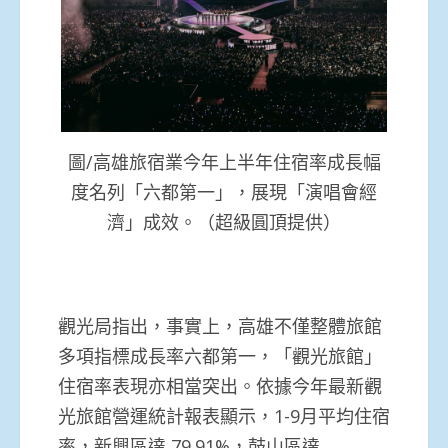
圖/高雄旅宿業今年上半年住宿率成長幅
度名列「六都第一」，展現「演唱會經
濟」成效。（超級圓頂提供）
觀光局指出，事實上，高雄不僅整體旅館
多項指標成長率六都第一，「觀光旅館」
住宿率表現亦相當突出。依據今年最新觀
光旅館營運統計報表顯示，1-9月平均住宿
率，新興區達 79.91%，鼓山區達