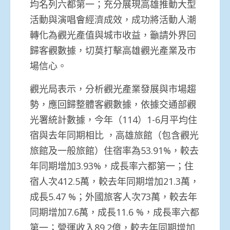
均名列六都第一；充分展現高雄推動大型
活動與演唱會經濟成效，成功將活動人潮
轉化為觀光產值與城市收益，籲請外界回
歸客觀數據，切莫打擊高雄觀光產業及市
場信心。
觀光局表示，分析觀光產業發展與市場趨
勢，應回歸整體客觀數據，依據交通部觀
光署統計數據，今年（114）1-6月平均住
宿與去年同期相比 ，高雄旅館（包含觀光
旅館及一般旅館）住宿率為53.91%，較去
年同期增加3.93%，成長率六都第一；住
宿人次412.5萬，較去年同期增加21.3萬，
成長5.47 %；外國旅客人次73萬，較去年
同期增加7.6萬，成長11.6 %，成長率六都
第一；營運收入89.2億，較去年同期增加