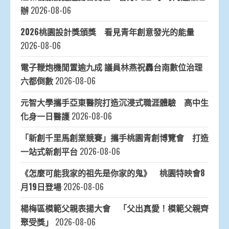
辦
2026-08-06
2026桃園設計獎頒獎 看見青年創意發光的能量
2026-08-06
電子鞭炮機閒置逾九成 議員林燕祝轟台南數位治理
六都倒數
2026-08-06
元智大學攜手亞東醫院打造沉浸式職涯體驗 高中生
化身一日醫護
2026-08-06
「新創千里馬創業競賽」攜手桃園青創博覽會 打造
一站式新創平台
2026-08-06
《怎麼可能我家的祖先是你家的鬼》 桃園特映會8
月19日登場
2026-08-06
楊梅區模範父親表揚大會 「父出真愛！模範父親齊
聚受獎」
2026-08-06