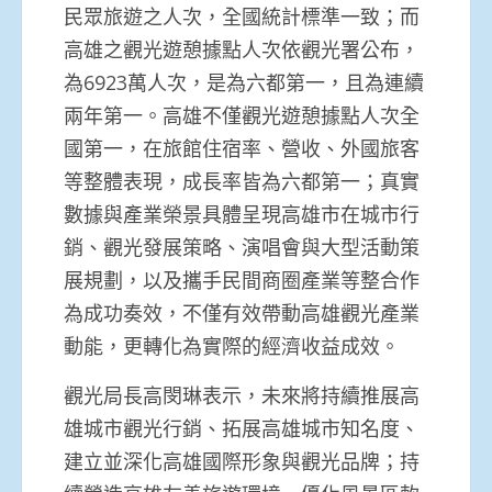
民眾旅遊之人次，全國統計標準一致；而
高雄之觀光遊憩據點人次依觀光署公布，
為6923萬人次，是為六都第一，且為連續
兩年第一。高雄不僅觀光遊憩據點人次全
國第一，在旅館住宿率、營收、外國旅客
等整體表現，成長率皆為六都第一；真實
數據與產業榮景具體呈現高雄市在城市行
銷、觀光發展策略、演唱會與大型活動策
展規劃，以及攜手民間商圈產業等整合作
為成功奏效，不僅有效帶動高雄觀光產業
動能，更轉化為實際的經濟收益成效。
觀光局長高閔琳表示，未來將持續推展高
雄城市觀光行銷、拓展高雄城市知名度、
建立並深化高雄國際形象與觀光品牌；持