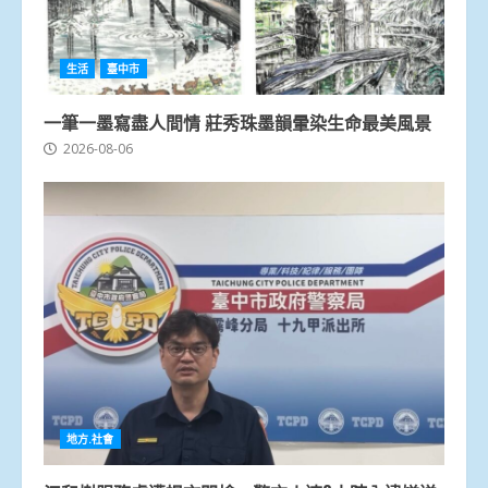
生活
臺中市
一筆一墨寫盡人間情 莊秀珠墨韻暈染生命最美風景
2026-08-06
地方.社會