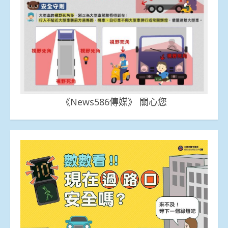
《News586傳媒》 關心您