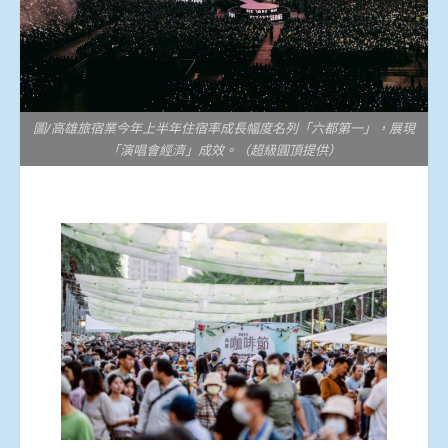
圖/高雄旅宿業今年上半年住宿率成長幅度名列「六都第一」，展現
「演唱會經濟」成效。（超級圓頂提供）