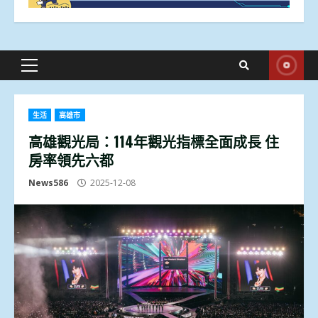
Primary
Menu
生活
高雄市
高雄觀光局：114年觀光指標全面成長 住
房率領先六都
News586
2025-12-08