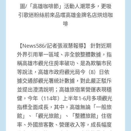
圖/「高雄咖啡節」活動人潮眾多，更吸
引歌迷粉絲前來品嚐高雄金牌名店烘焙咖
啡
【News586/記者張淑慧報導】 針對近期
外界引用單一區域、非全貌整體數據，指
稱高雄市觀光住房率破功、是為欺騙市民
等說法，高雄市政府觀光局今（8）日依
據交通部觀光署統計數據，對此嚴正駁斥
並提出澄清說明；高雄旅宿業營運表現穩
健，今年（114年）上半年1-6月多項觀光
指標全面成長，其中，高雄無論「一般旅
館」、「觀光旅館」、「整體旅館」住宿
率、外國旅客數、營運收入等，成長幅度