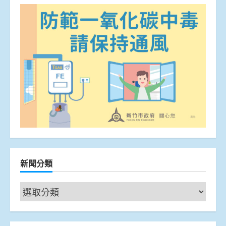
新聞分類
新
聞
分